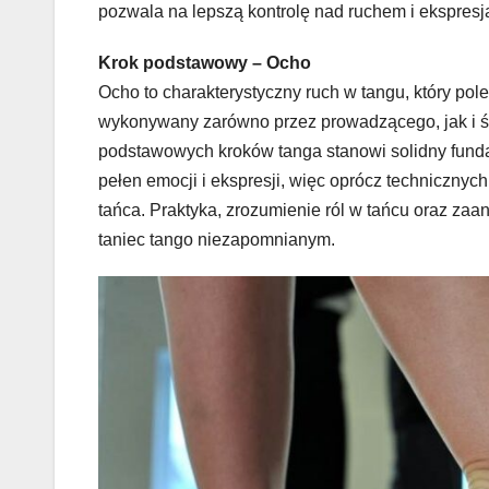
pozwala na lepszą kontrolę nad ruchem i ekspresj
Krok podstawowy – Ocho
Ocho to charakterystyczny ruch w tangu, który poleg
wykonywany zarówno przez prowadzącego, jak i ś
podstawowych kroków tanga stanowi solidny fundam
pełen emocji i ekspresji, więc oprócz technicznyc
tańca. Praktyka, zrozumienie ról w tańcu oraz za
taniec tango niezapomnianym.