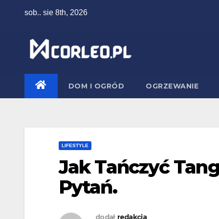
Skip
sob.. sie 8th, 2026
to
content
DOM I OGRÓD
OGRZEWANIE
LIFESTYLE
Jak Tańczyć Tang
Pytań.
dodał
redakcja