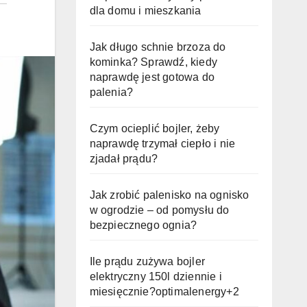
dla domu i mieszkania
Jak długo schnie brzoza do
kominka? Sprawdź, kiedy
naprawdę jest gotowa do
palenia?
Czym ocieplić bojler, żeby
naprawdę trzymał ciepło i nie
zjadał prądu?
Jak zrobić palenisko na ognisko
w ogrodzie – od pomysłu do
bezpiecznego ognia?
Ile prądu zużywa bojler
elektryczny 150l dziennie i
miesięcznie?optimalenergy+2