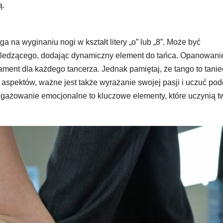
ą.
a na wyginaniu nogi w kształt litery „o” lub „8”. Może być
ledzącego, dodając dynamiczny element do tańca. Opanowanie
ent dla każdego tancerza. Jednak pamiętaj, że tango to tanie
h aspektów, ważne jest także wyrażanie swojej pasji i uczuć po
angażowanie emocjonalne to kluczowe elementy, które uczynią t