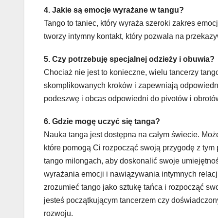
4. Jakie są emocje wyrażane w tangu?
Tango to taniec, który wyraża szeroki zakres emocj
tworzy intymny kontakt, który pozwala na przekazy
5. Czy potrzebuję specjalnej odzieży i obuwia?
Chociaż nie jest to konieczne, wielu tancerzy tang
skomplikowanych kroków i zapewniają odpowiednią
podeszwę i obcas odpowiedni do pivotów i obrotó
6. Gdzie mogę uczyć się tanga?
Nauka tanga jest dostępna na całym świecie. Możes
które pomogą Ci rozpocząć swoją przygodę z tym 
tango milongach, aby doskonalić swoje umiejętnośc
wyrażania emocji i nawiązywania intymnych relac
zrozumieć tango jako sztukę tańca i rozpocząć swo
jesteś początkującym tancerzem czy doświadczon
rozwoju.