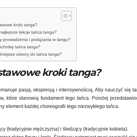
awowe kroki tanga?
najlepsze lekcje tańca tanga?
y prowadzenia i podążania w tangu?
echnikę tańca tanga?
żniejsze utwory do tańca tanga?
stawowe kroki tanga?
emanuje pasją, ekspresją i intensywnością. Aby nauczyć się t
, które stanowią fundament tego tańca. Poniżej przedstawi
ny element każdej choreografii tego niezwykłego tańca.
cy (tradycyjnie mężczyzna) i śledzący (tradycyjnie kobieta).