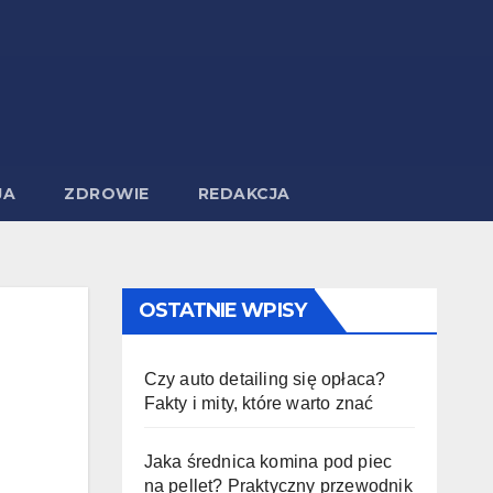
JA
ZDROWIE
REDAKCJA
OSTATNIE WPISY
Czy auto detailing się opłaca?
Fakty i mity, które warto znać
Jaka średnica komina pod piec
na pellet? Praktyczny przewodnik