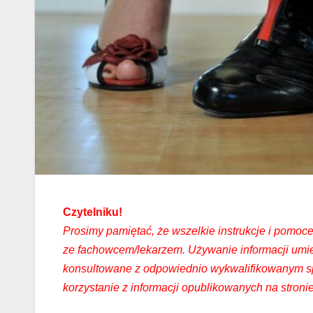
Czytelniku!
Prosimy pamiętać, że wszelkie instrukcje i pomoce
ze fachowcem/lekarzem. Używanie informacji um
konsultowane z odpowiednio wykwalifikowanym spe
korzystanie z informacji opublikowanych na stronie