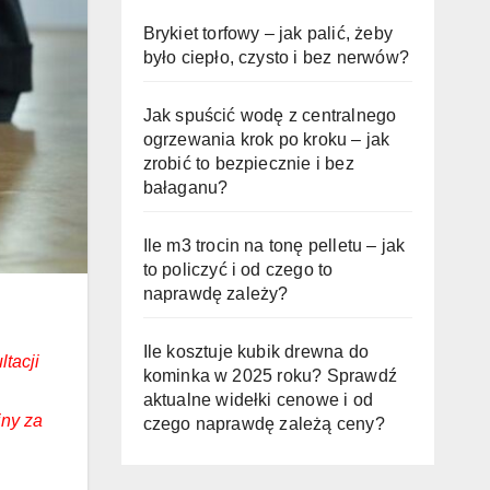
Brykiet torfowy – jak palić, żeby
było ciepło, czysto i bez nerwów?
Jak spuścić wodę z centralnego
ogrzewania krok po kroku – jak
zrobić to bezpiecznie i bez
bałaganu?
Ile m3 trocin na tonę pelletu – jak
to policzyć i od czego to
naprawdę zależy?
Ile kosztuje kubik drewna do
tacji
kominka w 2025 roku? Sprawdź
aktualne widełki cenowe i od
iny za
czego naprawdę zależą ceny?