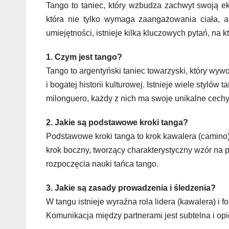
Tango to taniec, który wzbudza zachwyt swoją eks
która nie tylko wymaga zaangażowania ciała, a
umiejętności, istnieje kilka kluczowych pytań, na 
1. Czym jest tango?
Tango to argentyński taniec towarzyski, który wyw
i bogatej historii kulturowej. Istnieje wiele stylów
milonguero, każdy z nich ma swoje unikalne cechy 
2. Jakie są podstawowe kroki tanga?
Podstawowe kroki tanga to krok kawalera (camino) 
krok boczny, tworzący charakterystyczny wzór na 
rozpoczęcia nauki tańca tango.
3. Jakie są zasady prowadzenia i śledzenia?
W tangu istnieje wyraźna rola lidera (kawalera) i f
Komunikacja między partnerami jest subtelna i opi