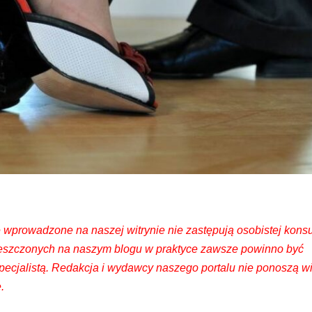
 wprowadzone na naszej witrynie nie zastępują osobistej konsul
ieszczonych na naszym blogu w praktyce zawsze powinno być
cjalistą. Redakcja i wydawcy naszego portalu nie ponoszą w
.