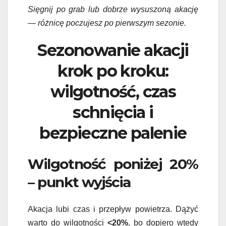
Sięgnij po grab lub dobrze wysuszoną akację
— różnicę poczujesz po pierwszym sezonie.
Sezonowanie akacji
krok po kroku:
wilgotność, czas
schnięcia i
bezpieczne palenie
Wilgotność poniżej 20%
– punkt wyjścia
Akacja lubi czas i przepływ powietrza. Dążyć
warto do wilgotności
<20%
, bo dopiero wtedy