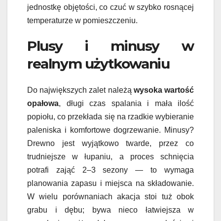
jednostkę objętości, co czuć w szybko rosnącej
temperaturze w pomieszczeniu.
Plusy i minusy w
realnym użytkowaniu
Do największych zalet należą
wysoka wartość
opałowa
, długi czas spalania i mała ilość
popiołu, co przekłada się na rzadkie wybieranie
paleniska i komfortowe dogrzewanie. Minusy?
Drewno jest wyjątkowo twarde, przez co
trudniejsze w łupaniu, a proces schnięcia
potrafi zająć 2–3 sezony — to wymaga
planowania zapasu i miejsca na składowanie.
W wielu porównaniach akacja stoi tuż obok
grabu i dębu; bywa nieco łatwiejsza w