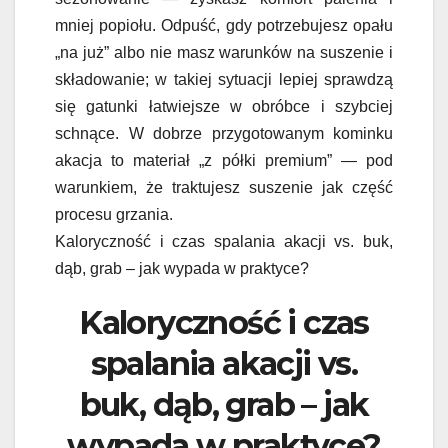
mniej popiołu. Odpuść, gdy potrzebujesz opału
„na już” albo nie masz warunków na suszenie i
składowanie; w takiej sytuacji lepiej sprawdzą
się gatunki łatwiejsze w obróbce i szybciej
schnące. W dobrze przygotowanym kominku
akacja to materiał „z półki premium” — pod
warunkiem, że traktujesz suszenie jak część
procesu grzania.
Kaloryczność i czas spalania akacji vs. buk,
dąb, grab – jak wypada w praktyce?
Kaloryczność i czas
spalania akacji vs.
buk, dąb, grab – jak
wypada w praktyce?