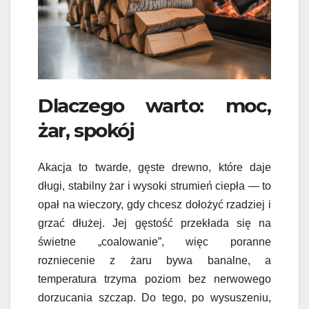
Dlaczego warto: moc,
żar, spokój
Akacja to twarde, gęste drewno, które daje
długi, stabilny żar i wysoki strumień ciepła — to
opał na wieczory, gdy chcesz dołożyć rzadziej i
grzać dłużej. Jej gęstość przekłada się na
świetne „coalowanie”, więc poranne
rozniecenie z żaru bywa banalne, a
temperatura trzyma poziom bez nerwowego
dorzucania szczap. Do tego, po wysuszeniu,