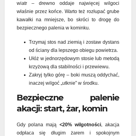
wiatr – drewno oddaje najwięcej wilgoci
właśnie przez końce. Warto też rozłupać grube
kawałki na mniejsze, bo skróci to drogę do
bezpiecznego palenia w kominku.
Trzymaj stos nad ziemią i zostaw dystans
od ściany dla lepszego obiegu powietrza.
Ułóż w jednorzędowym stosie lub metodą
krzyżową dla stabilności i przewiewu.
Zakryj tylko górę – boki muszą oddychać,
inaczej wilgoć „utknie” w środku.
Bezpieczne palenie
akacji: start, żar, komin
Gdy polana mają
<20% wilgotności
, akacja
odpłaca się długim żarem i spokojnym