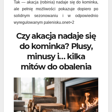
Tak — akacja (robinia) nadaje się do kominka,
ale pełnię możliwości pokazuje dopiero po
solidnym sezonowaniu i w odpowiednio
wyregulowanym palenisku.onet+2
Czy akacja nadaje się
do kominka? Plusy,
minusy i… kilka
mitów do obalenia