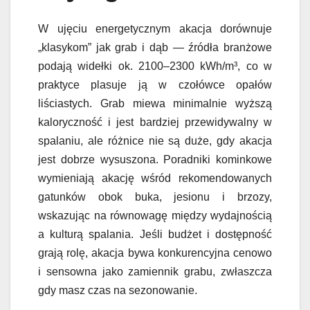
W ujęciu energetycznym akacja dorównuje
„klasykom” jak grab i dąb — źródła branżowe
podają widełki ok. 2100–2300 kWh/m³, co w
praktyce plasuje ją w czołówce opałów
liściastych. Grab miewa minimalnie wyższą
kaloryczność i jest bardziej przewidywalny w
spalaniu, ale różnice nie są duże, gdy akacja
jest dobrze wysuszona. Poradniki kominkowe
wymieniają akację wśród rekomendowanych
gatunków obok buka, jesionu i brzozy,
wskazując na równowagę między wydajnością
a kulturą spalania. Jeśli budżet i dostępność
grają rolę, akacja bywa konkurencyjna cenowo
i sensowna jako zamiennik grabu, zwłaszcza
gdy masz czas na sezonowanie.