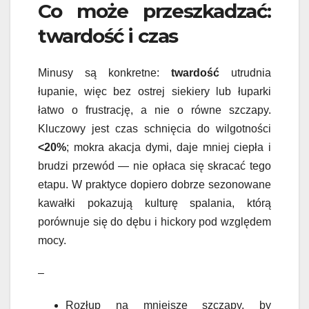
Co może przeszkadzać:
twardość i czas
Minusy są konkretne:
twardość
utrudnia
łupanie, więc bez ostrej siekiery lub łuparki
łatwo o frustrację, a nie o równe szczapy.
Kluczowy jest czas schnięcia do wilgotności
<20%
; mokra akacja dymi, daje mniej ciepła i
brudzi przewód — nie opłaca się skracać tego
etapu. W praktyce dopiero dobrze sezonowane
kawałki pokazują kulturę spalania, którą
porównuje się do dębu i hickory pod względem
mocy.
–
Rozłup na mniejsze szczapy, by