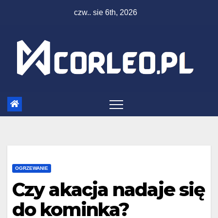
Skip
czw.. sie 6th, 2026
to
content
OGRZEWANIE
Czy akacja nadaje się
do kominka?