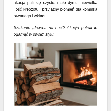
akacja pali się czysto: mało dymu, niewielka
ilość kreozotu i przyjazny płomień dla kominka
otwartego i wkładu.
Szukanie „drewna na noc”? Akacja potrafi to
ogarnąć w swoim stylu.