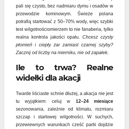
pali się czysto, bez nadmiaru dymu i osadów w
przewodzie kominowym. Świeże polana
potrafią startować z 50–70% wody, więc szybki
test wilgotnościomierzem to nie fanaberia, tylko
realna kontrola jakości opału.
Chcesz czysty
płomień i ciepły żar zamiast czarnej szyby?
Zacznij od liczby na mierniku, nie od zapałek
.
Ile to trwa? Realne
widełki dla akacji
Twarde liściaste schnie dłużej, a akacja nie jest
tu wyjątkiem: celuj w
12–24 miesiące
sezonowania, zależnie od klimatu, rozmiaru
szczap i startowej wilgotności. W suchych,
przewiewnych warunkach cześć partii dojdzie