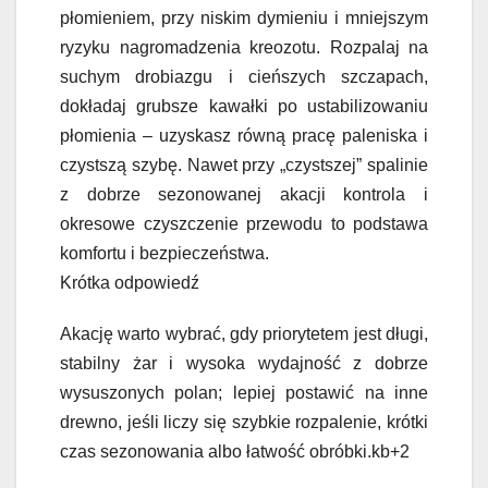
płomieniem, przy niskim dymieniu i mniejszym
ryzyku nagromadzenia kreozotu. Rozpalaj na
suchym drobiazgu i cieńszych szczapach,
dokładaj grubsze kawałki po ustabilizowaniu
płomienia – uzyskasz równą pracę paleniska i
czystszą szybę. Nawet przy „czystszej” spalinie
z dobrze sezonowanej akacji kontrola i
okresowe czyszczenie przewodu to podstawa
komfortu i bezpieczeństwa.
Krótka odpowiedź
Akację warto wybrać, gdy priorytetem jest długi,
stabilny żar i wysoka wydajność z dobrze
wysuszonych polan; lepiej postawić na inne
drewno, jeśli liczy się szybkie rozpalenie, krótki
czas sezonowania albo łatwość obróbki.kb+2