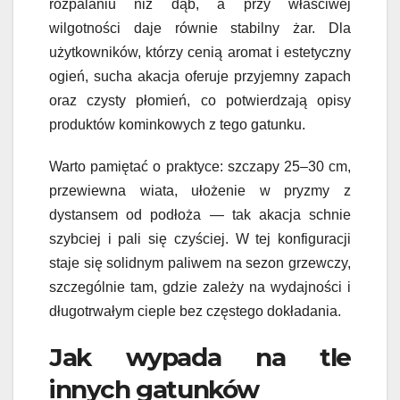
rozpalaniu niż dąb, a przy właściwej
wilgotności daje równie stabilny żar. Dla
użytkowników, którzy cenią aromat i estetyczny
ogień, sucha akacja oferuje przyjemny zapach
oraz czysty płomień, co potwierdzają opisy
produktów kominkowych z tego gatunku.
Warto pamiętać o praktyce: szczapy 25–30 cm,
przewiewna wiata, ułożenie w pryzmy z
dystansem od podłoża — tak akacja schnie
szybciej i pali się czyściej. W tej konfiguracji
staje się solidnym paliwem na sezon grzewczy,
szczególnie tam, gdzie zależy na wydajności i
długotrwałym cieple bez częstego dokładania.
Jak wypada na tle
innych gatunków