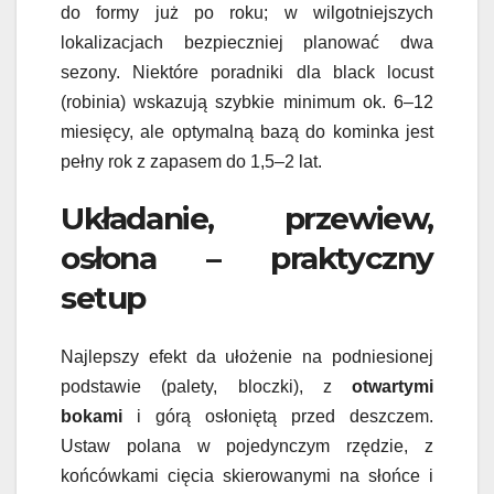
do formy już po roku; w wilgotniejszych
lokalizacjach bezpieczniej planować dwa
sezony. Niektóre poradniki dla black locust
(robinia) wskazują szybkie minimum ok. 6–12
miesięcy, ale optymalną bazą do kominka jest
pełny rok z zapasem do 1,5–2 lat.
Układanie, przewiew,
osłona – praktyczny
setup
Najlepszy efekt da ułożenie na podniesionej
podstawie (palety, bloczki), z
otwartymi
bokami
i górą osłoniętą przed deszczem.
Ustaw polana w pojedynczym rzędzie, z
końcówkami cięcia skierowanymi na słońce i