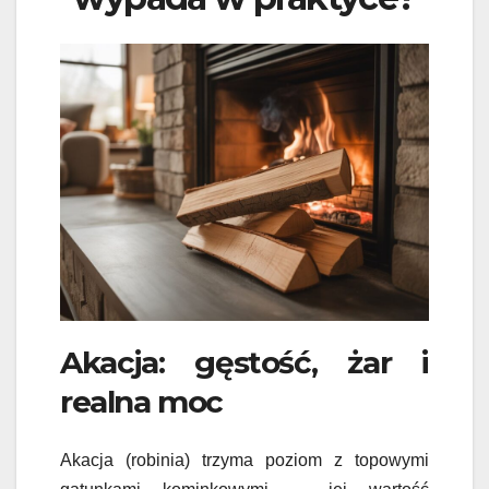
Akacja: gęstość, żar i
realna moc
Akacja (robinia) trzyma poziom z topowymi