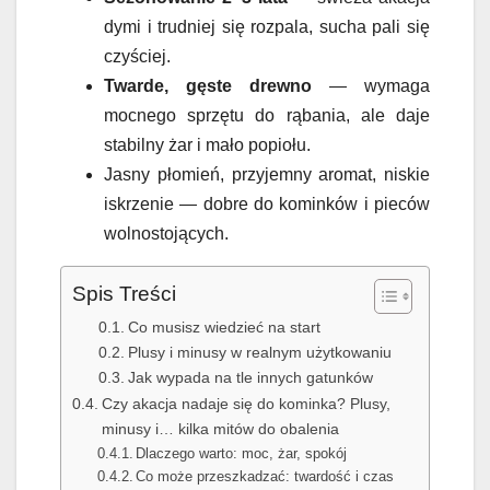
dymi i trudniej się rozpala, sucha pali się
czyściej.
Twarde, gęste drewno
— wymaga
mocnego sprzętu do rąbania, ale daje
stabilny żar i mało popiołu.
Jasny płomień, przyjemny aromat, niskie
iskrzenie — dobre do kominków i pieców
wolnostojących.
Spis Treści
Co musisz wiedzieć na start
Plusy i minusy w realnym użytkowaniu
Jak wypada na tle innych gatunków
Czy akacja nadaje się do kominka? Plusy,
minusy i… kilka mitów do obalenia
Dlaczego warto: moc, żar, spokój
Co może przeszkadzać: twardość i czas