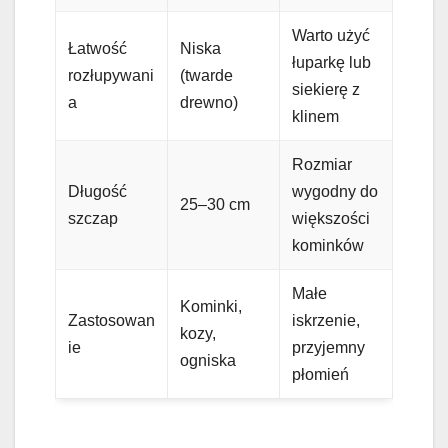
Warto użyć
Łatwość
Niska
łuparkę lub
rozłupywani
(twarde
siekierę z
a
drewno)
klinem
Rozmiar
Długość
wygodny do
25–30 cm
szczap
większości
kominków
Małe
Kominki,
Zastosowan
iskrzenie,
kozy,
ie
przyjemny
ogniska
płomień