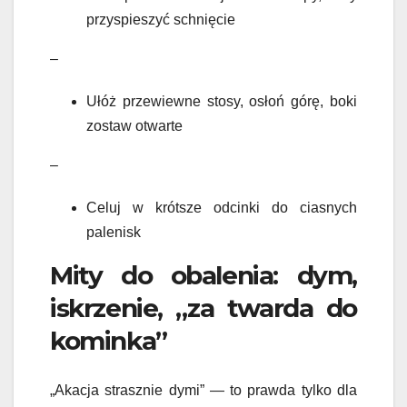
przyspieszyć schnięcie
–
Ułóż przewiewne stosy, osłoń górę, boki
zostaw otwarte
–
Celuj w krótsze odcinki do ciasnych
palenisk
Mity do obalenia: dym,
iskrzenie, „za twarda do
kominka”
„Akacja strasznie dymi” — to prawda tylko dla