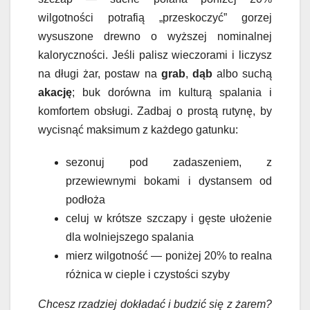
wilgotności potrafią „przeskoczyć” gorzej
wysuszone drewno o wyższej nominalnej
kaloryczności. Jeśli palisz wieczorami i liczysz
na długi żar, postaw na
grab
,
dąb
albo suchą
akację
; buk dorówna im kulturą spalania i
komfortem obsługi. Zadbaj o prostą rutynę, by
wycisnąć maksimum z każdego gatunku:
sezonuj pod zadaszeniem, z
przewiewnymi bokami i dystansem od
podłoża
celuj w krótsze szczapy i gęste ułożenie
dla wolniejszego spalania
mierz wilgotność — poniżej 20% to realna
różnica w cieple i czystości szyby
Chcesz rzadziej dokładać i budzić się z żarem?