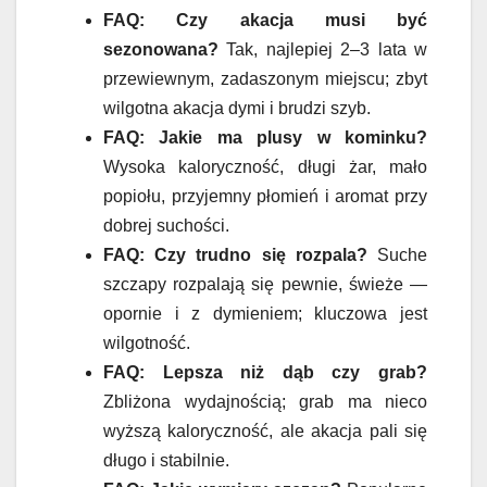
FAQ: Czy akacja musi być
sezonowana?
Tak, najlepiej 2–3 lata w
przewiewnym, zadaszonym miejscu; zbyt
wilgotna akacja dymi i brudzi szyb.
FAQ: Jakie ma plusy w kominku?
Wysoka kaloryczność, długi żar, mało
popiołu, przyjemny płomień i aromat przy
dobrej suchości.
FAQ: Czy trudno się rozpala?
Suche
szczapy rozpalają się pewnie, świeże —
opornie i z dymieniem; kluczowa jest
wilgotność.
FAQ: Lepsza niż dąb czy grab?
Zbliżona wydajnością; grab ma nieco
wyższą kaloryczność, ale akacja pali się
długo i stabilnie.