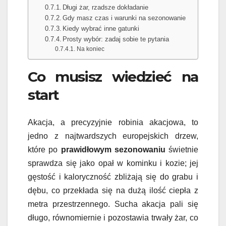
Długi żar, rzadsze dokładanie
Gdy masz czas i warunki na sezonowanie
Kiedy wybrać inne gatunki
Prosty wybór: zadaj sobie te pytania
Na koniec
Co musisz wiedzieć na
start
Akacja, a precyzyjnie robinia akacjowa, to
jedno z najtwardszych europejskich drzew,
które po
prawidłowym sezonowaniu
świetnie
sprawdza się jako opał w kominku i kozie; jej
gęstość i kaloryczność zbliżają się do grabu i
dębu, co przekłada się na dużą ilość ciepła z
metra przestrzennego. Sucha akacja pali się
długo, równomiernie i pozostawia trwały żar, co