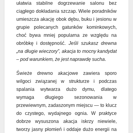
ułatwia stabilne dogrzewanie salonu bez
ciągłego dokładania szczap. Wiele poradników
umieszcza akację obok dębu, buku i jesionu w
grupie polecanych gatunków kominkowych,
choć bywa mniej popularna ze względu na
obróbkę i dostępność.
Jeśli szukasz drewna
„na długie wieczory”, akacja to mocny kandydat
– pod warunkiem, że jest naprawdę sucha
.
Świeże drewno akacjowe zawiera sporo
wilgoci związanej w strukturze i podczas
spalania wytwarza dużo dymu, dlatego
wymaga długiego sezonowania w
przewiewnym, zadaszonym miejscu — to klucz
do czystego, wydajnego ognia. W praktyce
dobrze wysuszona akacja iskrzy niewiele,
tworzy jasny płomień i oddaje dużo energii na