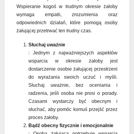
Wspieranie kogoś w trudnym okresie żałoby
wymaga empatii, zrozumienia oraz
odpowiednich działań, które pomogą osoby
żałującej przetrwać ten trudny czas.
Słuchaj uważnie
: Jednym z najważniejszych aspektów
wsparcia w okresie żałoby jest
dostarczenie osobie żałującej przestrzeni
do wyrażania swoich uczuć i myśli.
Słuchaj uważnie, bez oceniania i
radzenia, jeśli osoba nie prosi o porady.
Czasami wystarczy być obecnym i
słuchać, aby pomóc komuś przejść przez
proces żałoby.
Bądź obecny fizycznie i emocjonalnie
: Osoba żałująca potrzebuje wsparcia