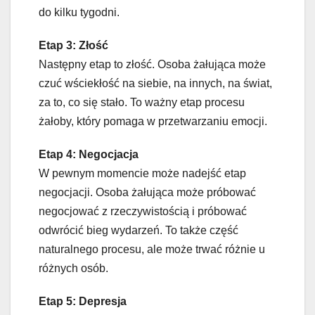
do kilku tygodni.
Etap 3: Złość
Następny etap to złość. Osoba żałująca może
czuć wściekłość na siebie, na innych, na świat,
za to, co się stało. To ważny etap procesu
żałoby, który pomaga w przetwarzaniu emocji.
Etap 4: Negocjacja
W pewnym momencie może nadejść etap
negocjacji. Osoba żałująca może próbować
negocjować z rzeczywistością i próbować
odwrócić bieg wydarzeń. To także część
naturalnego procesu, ale może trwać różnie u
różnych osób.
Etap 5: Depresja