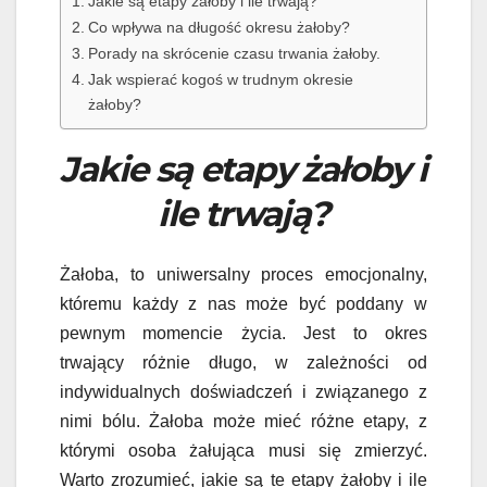
Jakie są etapy żałoby i ile trwają?
Co wpływa na długość okresu żałoby?
Porady na skrócenie czasu trwania żałoby.
Jak wspierać kogoś w trudnym okresie
żałoby?
Jakie są etapy żałoby i
ile trwają?
Żałoba, to uniwersalny proces emocjonalny,
któremu każdy z nas może być poddany w
pewnym momencie życia. Jest to okres
trwający różnie długo, w zależności od
indywidualnych doświadczeń i związanego z
nimi bólu. Żałoba może mieć różne etapy, z
którymi osoba żałująca musi się zmierzyć.
Warto zrozumieć, jakie są te etapy żałoby i ile