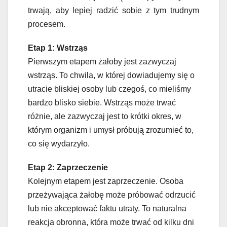
trwają, aby lepiej radzić sobie z tym trudnym
procesem.
Etap 1: Wstrząs
Pierwszym etapem żałoby jest zazwyczaj
wstrząs. To chwila, w której dowiadujemy się o
utracie bliskiej osoby lub czegoś, co mieliśmy
bardzo blisko siebie. Wstrząs może trwać
różnie, ale zazwyczaj jest to krótki okres, w
którym organizm i umysł próbują zrozumieć to,
co się wydarzyło.
Etap 2: Zaprzeczenie
Kolejnym etapem jest zaprzeczenie. Osoba
przeżywająca żałobę może próbować odrzucić
lub nie akceptować faktu utraty. To naturalna
reakcja obronna, która może trwać od kilku dni