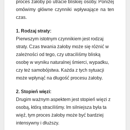
proces żałoby po utracie bliskiej osoby. Poniżej
omówimy główne czynniki wpływające na ten
czas.
1. Rodzaj straty:
Pierwszym istotnym czynnikiem jest rodzaj
straty. Czas trwania żałoby może się różnić w
zależności od tego, czy utraciliśmy bliską
osobę w wyniku naturalnej śmierci, wypadku,
czy też samobójstwa. Każda z tych sytuacji
może wpłynąć na długość procesu żałoby.
2. Stopień więzi:
Drugim ważnym aspektem jest stopień więzi z
osobą, którą straciliśmy. Im silniejsza była ta
więź, tym proces żałoby może być bardziej
intensywny i dłuższy.