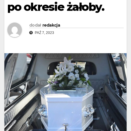
po okresie żałoby.
dodał
redakcja
PAŹ 7, 2023