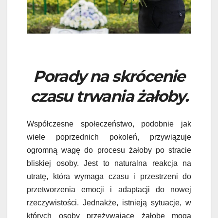
Porady na skrócenie
czasu trwania żałoby.
Współczesne społeczeństwo, podobnie jak
wiele poprzednich pokoleń, przywiązuje
ogromną wagę do procesu żałoby po stracie
bliskiej osoby. Jest to naturalna reakcja na
utratę, która wymaga czasu i przestrzeni do
przetworzenia emocji i adaptacji do nowej
rzeczywistości. Jednakże, istnieją sytuacje, w
których osoby przeżywające żałobę mogą