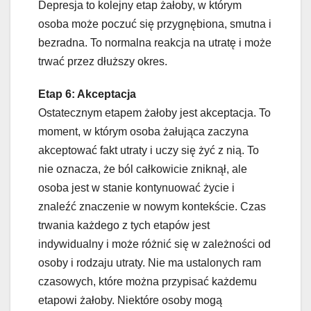
Depresja to kolejny etap żałoby, w którym
osoba może poczuć się przygnębiona, smutna i
bezradna. To normalna reakcja na utratę i może
trwać przez dłuższy okres.
Etap 6: Akceptacja
Ostatecznym etapem żałoby jest akceptacja. To
moment, w którym osoba żałująca zaczyna
akceptować fakt utraty i uczy się żyć z nią. To
nie oznacza, że ból całkowicie zniknął, ale
osoba jest w stanie kontynuować życie i
znaleźć znaczenie w nowym kontekście. Czas
trwania każdego z tych etapów jest
indywidualny i może różnić się w zależności od
osoby i rodzaju utraty. Nie ma ustalonych ram
czasowych, które można przypisać każdemu
etapowi żałoby. Niektóre osoby mogą