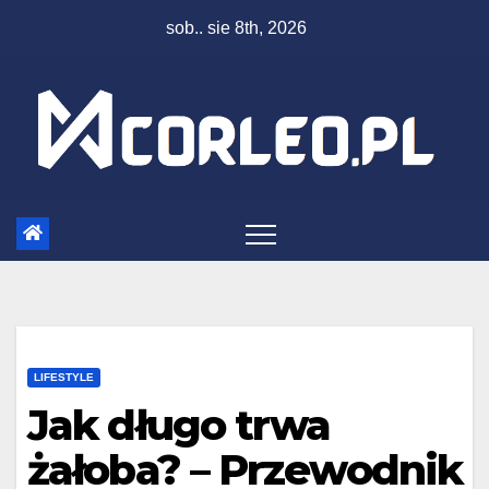
Skip
sob.. sie 8th, 2026
to
content
LIFESTYLE
Jak długo trwa
żałoba? – Przewodnik