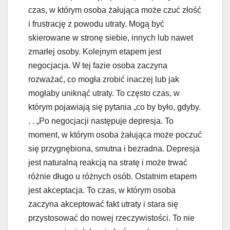
czas, w którym osoba żałująca może czuć złość
i frustrację z powodu utraty. Mogą być
skierowane w stronę siebie, innych lub nawet
zmarłej osoby. Kolejnym etapem jest
negocjacja. W tej fazie osoba zaczyna
rozważać, co mogła zrobić inaczej lub jak
mogłaby uniknąć utraty. To często czas, w
którym pojawiają się pytania „co by było, gdyby.
. . „Po negocjacji następuje depresja. To
moment, w którym osoba żałująca może poczuć
się przygnębiona, smutna i bezradna. Depresja
jest naturalną reakcją na stratę i może trwać
różnie długo u różnych osób. Ostatnim etapem
jest akceptacja. To czas, w którym osoba
zaczyna akceptować fakt utraty i stara się
przystosować do nowej rzeczywistości. To nie