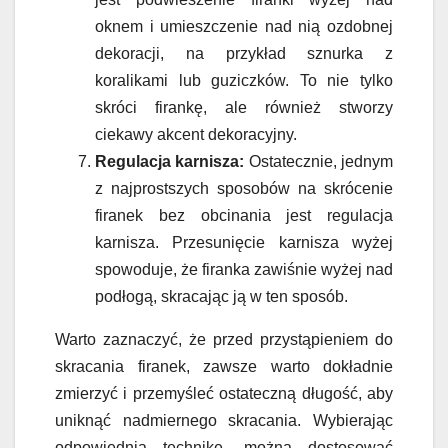
oknem i umieszczenie nad nią ozdobnej
dekoracji, na przykład sznurka z
koralikami lub guziczków. To nie tylko
skróci firankę, ale również stworzy
ciekawy akcent dekoracyjny.
Regulacja karnisza:
Ostatecznie, jednym
z najprostszych sposobów na skrócenie
firanek bez obcinania jest regulacja
karnisza. Przesunięcie karnisza wyżej
spowoduje, że firanka zawiśnie wyżej nad
podłogą, skracając ją w ten sposób.
Warto zaznaczyć, że przed przystąpieniem do
skracania firanek, zawsze warto dokładnie
zmierzyć i przemyśleć ostateczną długość, aby
uniknąć nadmiernego skracania. Wybierając
odpowiednią technikę, można dostosować