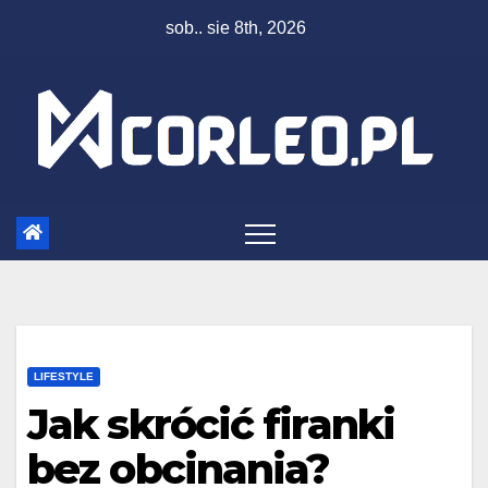
Skip
sob.. sie 8th, 2026
to
content
LIFESTYLE
Jak skrócić firanki
bez obcinania?