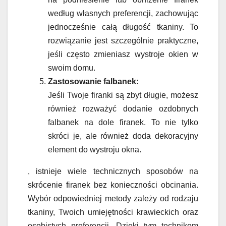
według własnych preferencji, zachowując
jednocześnie całą długość tkaniny. To
rozwiązanie jest szczególnie praktyczne,
jeśli często zmieniasz wystroje okien w
swoim domu.
Zastosowanie falbanek:
Jeśli Twoje firanki są zbyt długie, możesz
również rozważyć dodanie ozdobnych
falbanek na dole firanek. To nie tylko
skróci je, ale również doda dekoracyjny
element do wystroju okna.
, istnieje wiele technicznych sposobów na
skrócenie firanek bez konieczności obcinania.
Wybór odpowiedniej metody zależy od rodzaju
tkaniny, Twoich umiejętności krawieckich oraz
osobistych preferencji. Dzięki tym technikom