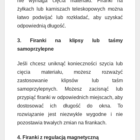
nie wymaga cięcia materiału. Firanki na
żyłkach lub karniszach teleskopowych można
łatwo podwijać lub rozkładać, aby uzyskać
odpowiednią długość.
3. Firanki na klipsy lub taśmy
samoprzylepne
Jeśli chcesz uniknąć konieczności szycia lub
cięcia materiału, możesz rozważyć
zastosowanie klipsów lub taśm
samoprzylepnych. Możesz zacisnąć lub
przypiąć firanki w odpowiednich miejscach, aby
dostosować ich długość do okna. To
rozwiązanie jest niezwykle wygodne i nie
pozostawia trwałych zmian na firankach.
4. Firanki z regulacją magnetyczną