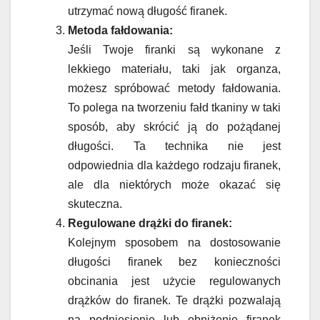
utrzymać nową długość firanek.
Metoda fałdowania:
Jeśli Twoje firanki są wykonane z
lekkiego materiału, taki jak organza,
możesz spróbować metody fałdowania.
To polega na tworzeniu fałd tkaniny w taki
sposób, aby skrócić ją do pożądanej
długości. Ta technika nie jest
odpowiednia dla każdego rodzaju firanek,
ale dla niektórych może okazać się
skuteczna.
Regulowane drążki do firanek:
Kolejnym sposobem na dostosowanie
długości firanek bez konieczności
obcinania jest użycie regulowanych
drążków do firanek. Te drążki pozwalają
na podniesienie lub obniżenie firanek