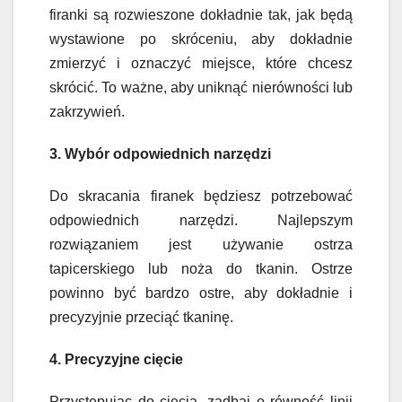
firanki są rozwieszone dokładnie tak, jak będą
wystawione po skróceniu, aby dokładnie
zmierzyć i oznaczyć miejsce, które chcesz
skrócić. To ważne, aby uniknąć nierówności lub
zakrzywień.
3. Wybór odpowiednich narzędzi
Do skracania firanek będziesz potrzebować
odpowiednich narzędzi. Najlepszym
rozwiązaniem jest używanie ostrza
tapicerskiego lub noża do tkanin. Ostrze
powinno być bardzo ostre, aby dokładnie i
precyzyjnie przeciąć tkaninę.
4. Precyzyjne cięcie
Przystępując do cięcia, zadbaj o równość linii