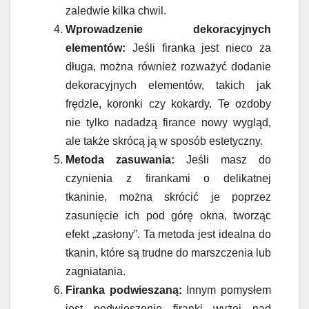
zaledwie kilka chwil.
Wprowadzenie dekoracyjnych
elementów:
Jeśli firanka jest nieco za
długa, można również rozważyć dodanie
dekoracyjnych elementów, takich jak
frędzle, koronki czy kokardy. Te ozdoby
nie tylko nadadzą firance nowy wygląd,
ale także skrócą ją w sposób estetyczny.
Metoda zasuwania:
Jeśli masz do
czynienia z firankami o delikatnej
tkaninie, można skrócić je poprzez
zasunięcie ich pod górę okna, tworząc
efekt „zasłony”. Ta metoda jest idealna do
tkanin, które są trudne do marszczenia lub
zagniatania.
Firanka podwieszaną:
Innym pomysłem
jest podwieszenie firanki wyżej nad