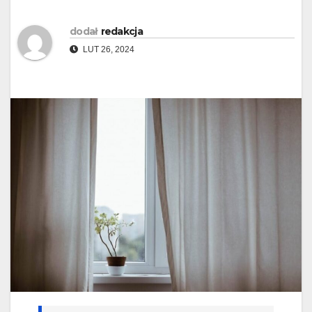
dodał
redakcja
LUT 26, 2024