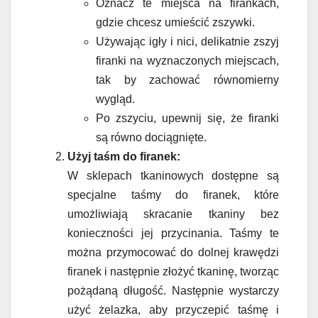
Oznacz te miejsca na firankach,
gdzie chcesz umieścić zszywki.
Używając igły i nici, delikatnie zszyj
firanki na wyznaczonych miejscach,
tak by zachować równomierny
wygląd.
Po zszyciu, upewnij się, że firanki
są równo dociągnięte.
Użyj taśm do firanek:
W sklepach tkaninowych dostępne są
specjalne taśmy do firanek, które
umożliwiają skracanie tkaniny bez
konieczności jej przycinania. Taśmy te
można przymocować do dolnej krawędzi
firanek i następnie złożyć tkaninę, tworząc
pożądaną długość. Następnie wystarczy
użyć żelazka, aby przyczepić taśmę i