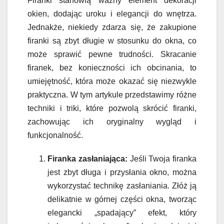
Firanki stanowią ważny element dekoracji
okien, dodając uroku i elegancji do wnętrza.
Jednakże, niekiedy zdarza się, że zakupione
firanki są zbyt długie w stosunku do okna, co
może sprawić pewne trudności. Skracanie
firanek, bez konieczności ich obcinania, to
umiejętność, która może okazać się niezwykle
praktyczna. W tym artykule przedstawimy różne
techniki i triki, które pozwolą skrócić firanki,
zachowując ich oryginalny wygląd i
funkcjonalność.
Firanka zasłaniająca:
Jeśli Twoja firanka
jest zbyt długa i przysłania okno, można
wykorzystać technikę zasłaniania. Złóż ją
delikatnie w górnej części okna, tworząc
elegancki „spadający” efekt, który