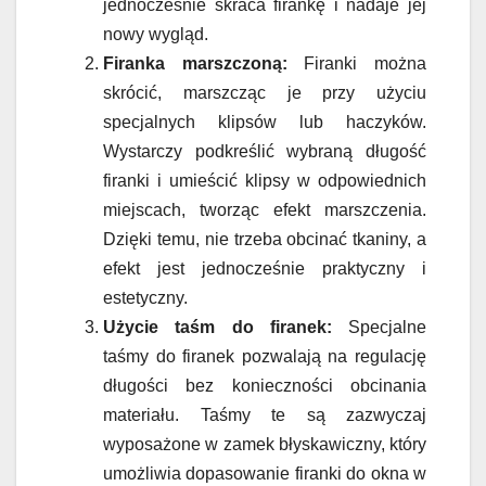
jednocześnie skraca firankę i nadaje jej
nowy wygląd.
Firanka marszczoną:
Firanki można
skrócić, marszcząc je przy użyciu
specjalnych klipsów lub haczyków.
Wystarczy podkreślić wybraną długość
firanki i umieścić klipsy w odpowiednich
miejscach, tworząc efekt marszczenia.
Dzięki temu, nie trzeba obcinać tkaniny, a
efekt jest jednocześnie praktyczny i
estetyczny.
Użycie taśm do firanek:
Specjalne
taśmy do firanek pozwalają na regulację
długości bez konieczności obcinania
materiału. Taśmy te są zazwyczaj
wyposażone w zamek błyskawiczny, który
umożliwia dopasowanie firanki do okna w