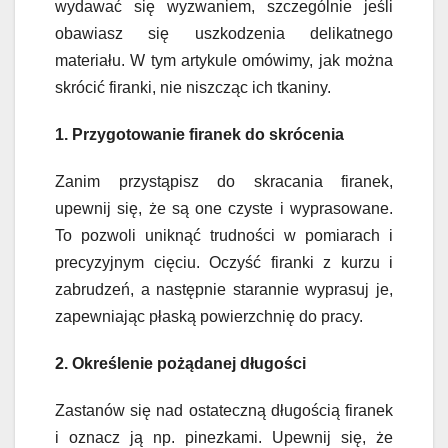
wydawać się wyzwaniem, szczególnie jeśli
obawiasz się uszkodzenia delikatnego
materiału. W tym artykule omówimy, jak można
skrócić firanki, nie niszcząc ich tkaniny.
1. Przygotowanie firanek do skrócenia
Zanim przystąpisz do skracania firanek,
upewnij się, że są one czyste i wyprasowane.
To pozwoli uniknąć trudności w pomiarach i
precyzyjnym cięciu. Oczyść firanki z kurzu i
zabrudzeń, a następnie starannie wyprasuj je,
zapewniając płaską powierzchnię do pracy.
2. Określenie pożądanej długości
Zastanów się nad ostateczną długością firanek
i oznacz ją np. pinezkami. Upewnij się, że