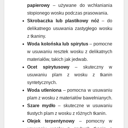
papierowy
– używane do wchłaniania
stopionego wosku podczas prasowania.
Skrobaczka lub plastikowy nóż
– do
delikatnego usuwania zastygłego wosku
z tkaniny.
Woda kolońska lub spirytus
– pomocne
w usuwaniu resztek wosku z delikatnych
materiałów, takich jak jedwab.
Ocet spirytusowy
– skuteczny w
usuwaniu plam z wosku z tkanin
syntetycznych.
Woda utleniona
– pomocna w usuwaniu
plam z wosku z materiałów bawełnianych.
Szare mydło
– skuteczne w usuwaniu
tłustych plam z wosku z różnych tkanin.
Olejek terpentynowy
– pomocny w