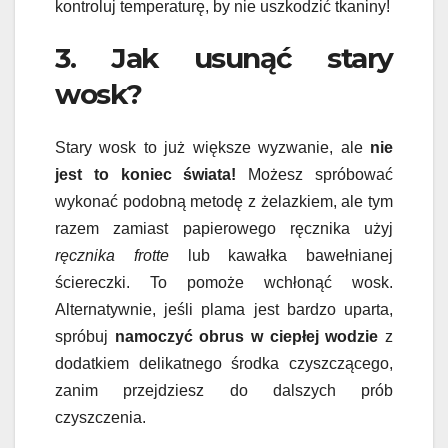
kontroluj temperaturę, by nie uszkodzić tkaniny!
3. Jak usunąć stary
wosk?
Stary wosk to już większe wyzwanie, ale
nie
jest to koniec świata!
Możesz spróbować
wykonać podobną metodę z żelazkiem, ale tym
razem zamiast papierowego ręcznika użyj
ręcznika frotte
lub kawałka bawełnianej
ściereczki. To pomoże wchłonąć wosk.
Alternatywnie, jeśli plama jest bardzo uparta,
spróbuj
namoczyć obrus w ciepłej wodzie
z
dodatkiem delikatnego środka czyszczącego,
zanim przejdziesz do dalszych prób
czyszczenia.