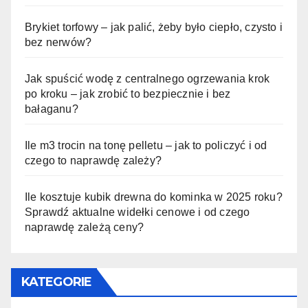
Brykiet torfowy – jak palić, żeby było ciepło, czysto i
bez nerwów?
Jak spuścić wodę z centralnego ogrzewania krok
po kroku – jak zrobić to bezpiecznie i bez
bałaganu?
Ile m3 trocin na tonę pelletu – jak to policzyć i od
czego to naprawdę zależy?
Ile kosztuje kubik drewna do kominka w 2025 roku?
Sprawdź aktualne widełki cenowe i od czego
naprawdę zależą ceny?
KATEGORIE