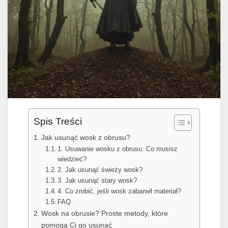
Spis Treści
Jak usunąć wosk z obrusu?
1. Usuwanie wosku z obrusu: Co musisz
wiedzieć?
2. Jak usunąć świeży wosk?
3. Jak usunąć stary wosk?
4. Co zrobić, jeśli wosk zabarwił materiał?
FAQ
Wosk na obrusie? Proste metody, które
pomogą Ci go usunąć