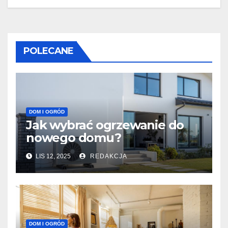
POLECANE
DOM I OGRÓD
Jak wybrać ogrzewanie do
nowego domu?
LIS 12, 2025
REDAKCJA
DOM I OGRÓD