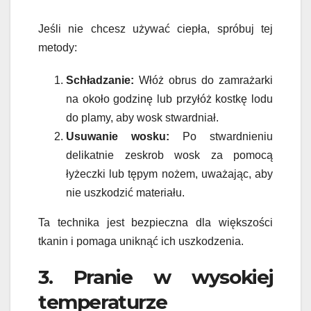
Jeśli nie chcesz używać ciepła, spróbuj tej
metody:
Schładzanie:
Włóż obrus do zamrażarki
na około godzinę lub przyłóż kostkę lodu
do plamy, aby wosk stwardniał.
Usuwanie wosku:
Po stwardnieniu
delikatnie zeskrob wosk za pomocą
łyżeczki lub tępym nożem, uważając, aby
nie uszkodzić materiału.
Ta technika jest bezpieczna dla większości
tkanin i pomaga uniknąć ich uszkodzenia.
3. Pranie w wysokiej
temperaturze