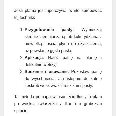
Jeśli plama jest uporczywa, warto spróbować
tej techniki:
Przygotowanie pasty:
Wymieszaj
skrobię ziemniaczaną lub kukurydzianą z
niewielką ilością płynu do czyszczenia,
aż powstanie gęsta pasta.
Aplikacja:
Nałóż pastę na plamę i
delikatnie wetrzyj.
Suszenie i usuwanie:
Pozostaw pastę
do wyschnięcia, a następnie delikatnie
zeskrob wosk wraz z resztkami pasty.
Ta metoda pomaga w usunięciu tłustych plam
po wosku, zwłaszcza z tkanin o grubszym
splocie.