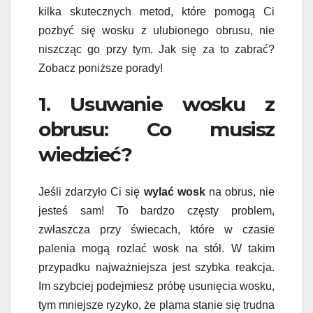
kilka skutecznych metod, które pomogą Ci
pozbyć się wosku z ulubionego obrusu, nie
niszcząc go przy tym. Jak się za to zabrać?
Zobacz poniższe porady!
1. Usuwanie wosku z
obrusu: Co musisz
wiedzieć?
Jeśli zdarzyło Ci się
wylać wosk
na obrus, nie
jesteś sam! To bardzo częsty problem,
zwłaszcza przy świecach, które w czasie
palenia mogą rozlać wosk na stół. W takim
przypadku najważniejsza jest szybka reakcja.
Im szybciej podejmiesz próbę usunięcia wosku,
tym mniejsze ryzyko, że plama stanie się trudna