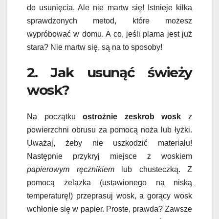
do usunięcia. Ale nie martw się! Istnieje kilka
sprawdzonych metod, które możesz
wypróbować w domu. A co, jeśli plama jest już
stara? Nie martw się, są na to sposoby!
2. Jak usunąć świeży
wosk?
Na początku
ostrożnie zeskrob wosk
z
powierzchni obrusu za pomocą noża lub łyżki.
Uważaj, żeby nie uszkodzić materiału!
Następnie przykryj miejsce z woskiem
papierowym ręcznikiem
lub chusteczką. Z
pomocą żelazka (ustawionego na niską
temperaturę!) przeprasuj wosk, a gorący wosk
wchłonie się w papier. Proste, prawda? Zawsze