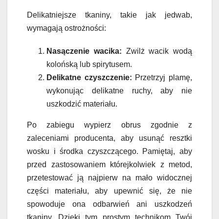
Delikatniejsze tkaniny, takie jak jedwab,
wymagają ostrożności:
Nasączenie wacika:
Zwilż wacik wodą
kolońską lub spirytusem.
Delikatne czyszczenie:
Przetrzyj plamę,
wykonując delikatne ruchy, aby nie
uszkodzić materiału.
Po zabiegu wypierz obrus zgodnie z
zaleceniami producenta, aby usunąć resztki
wosku i środka czyszczącego. Pamiętaj, aby
przed zastosowaniem którejkolwiek z metod,
przetestować ją najpierw na mało widocznej
części materiału, aby upewnić się, że nie
spowoduje ona odbarwień ani uszkodzeń
tkaniny. Dzięki tym prostym technikom Twój