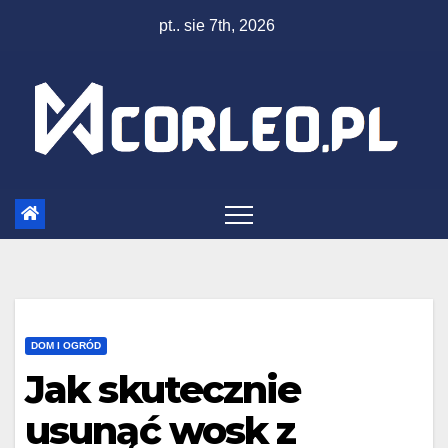
Skip
pt.. sie 7th, 2026
to
content
DOM I OGRÓD
Jak skutecznie
usunąć wosk z