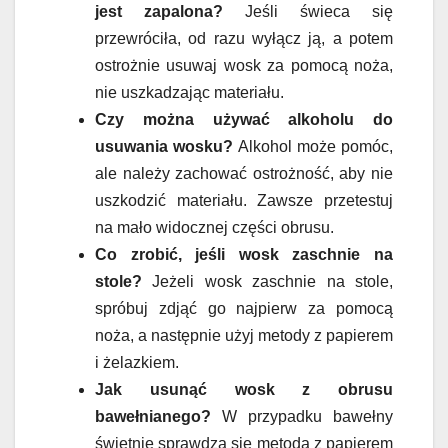
jest zapalona?
Jeśli świeca się
przewróciła, od razu wyłącz ją, a potem
ostrożnie usuwaj wosk za pomocą noża,
nie uszkadzając materiału.
Czy można używać alkoholu do
usuwania wosku?
Alkohol może pomóc,
ale należy zachować ostrożność, aby nie
uszkodzić materiału. Zawsze przetestuj
na mało widocznej części obrusu.
Co zrobić, jeśli wosk zaschnie na
stole?
Jeżeli wosk zaschnie na stole,
spróbuj zdjąć go najpierw za pomocą
noża, a następnie użyj metody z papierem
i żelazkiem.
Jak usunąć wosk z obrusu
bawełnianego?
W przypadku bawełny
świetnie sprawdza się metoda z papierem