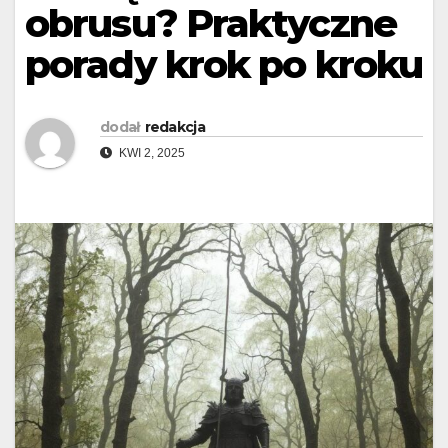
obrusu? Praktyczne
porady krok po kroku
dodał
redakcja
KWI 2, 2025