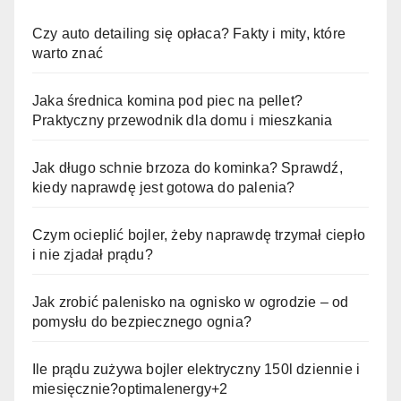
Czy auto detailing się opłaca? Fakty i mity, które
warto znać
Jaka średnica komina pod piec na pellet?
Praktyczny przewodnik dla domu i mieszkania
Jak długo schnie brzoza do kominka? Sprawdź,
kiedy naprawdę jest gotowa do palenia?
Czym ocieplić bojler, żeby naprawdę trzymał ciepło
i nie zjadał prądu?
Jak zrobić palenisko na ognisko w ogrodzie – od
pomysłu do bezpiecznego ognia?
Ile prądu zużywa bojler elektryczny 150l dziennie i
miesięcznie?optimalenergy+2