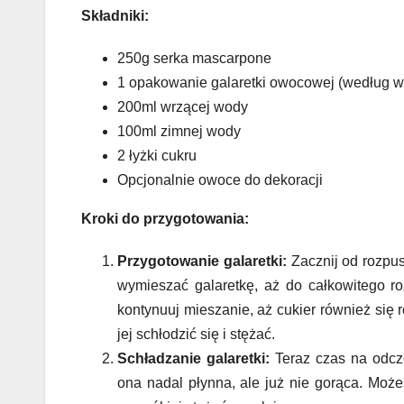
Składniki:
250g serka mascarpone
1 opakowanie galaretki owocowej (według w
200ml wrzącej wody
100ml zimnej wody
2 łyżki cukru
Opcjonalnie owoce do dekoracji
Kroki do przygotowania:
Przygotowanie galaretki:
Zacznij od rozpus
wymieszać galaretkę, aż do całkowitego roz
kontynuuj mieszanie, aż cukier również się 
jej schłodzić się i stężać.
Schładzanie galaretki:
Teraz czas na odcze
ona nadal płynna, ale już nie gorąca. Może