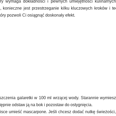
óry wymaga dokładności i pewnych umiejętności kulinarnych
 konieczne jest przestrzeganie kilku kluczowych kroków i te
ry pozwoli Ci osiągnąć doskonały efekt.
zczenia galaretki w 100 ml wrzącej wody. Starannie wymiesz
tępnie odstaw ją na bok i pozostaw do ostygnięcia.
sce umieść mascarpone. Jeśli chcesz dodać nutkę świeżości,