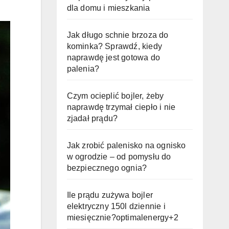
dla domu i mieszkania
Jak długo schnie brzoza do
kominka? Sprawdź, kiedy
naprawdę jest gotowa do
palenia?
Czym ocieplić bojler, żeby
naprawdę trzymał ciepło i nie
zjadał prądu?
Jak zrobić palenisko na ognisko
w ogrodzie – od pomysłu do
bezpiecznego ognia?
Ile prądu zużywa bojler
elektryczny 150l dziennie i
miesięcznie?optimalenergy+2