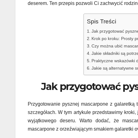
deserem. Ten przepis pozwoli Ci zachwycić rodzin
Spis Treści
Jak przygotować pyszn
Krok po kroku: Prosty p
Czy można ubić mascar
Jakie składniki są pot
Praktyczne wskazówki d
Jakie są alternatywne 
Jak przygotować pys
Przygotowanie pysznej mascarpone z galaretką t
szczegółach. W tym artykule przedstawimy kroki, 
wyjątkowego deseru. Warto dodać, że mascar
mascarpone z orzeźwiającym smakiem galaretki ow