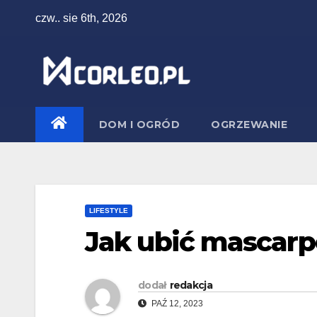
Skip
czw.. sie 6th, 2026
to
content
DOM I OGRÓD
OGRZEWANIE
LIFESTYLE
Jak ubić mascarp
dodał
redakcja
PAŹ 12, 2023