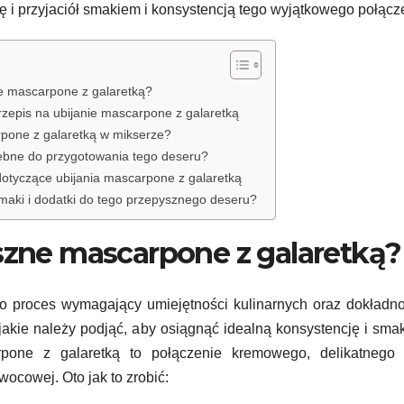
ę i przyjaciół smakiem i konsystencją tego wyjątkowego połącz
e mascarpone z galaretką?
rzepis na ubijanie mascarpone z galaretką
pone z galaretką w mikserze?
rzebne do przygotowania tego deseru?
otyczące ubijania mascarpone z galaretką
smaki i dodatki do tego przepysznego deseru?
zne mascarpone z galaretką?
o proces wymagający umiejętności kulinarnych oraz dokładn
jakie należy podjąć, aby osiągnąć idealną konsystencję i sma
pone z galaretką to połączenie kremowego, delikatnego 
ocowej. Oto jak to zrobić: