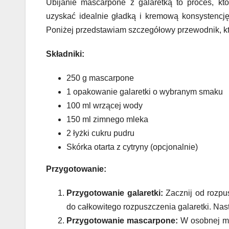
Ubijanie mascarpone z galaretką to proces, kt
uzyskać idealnie gładką i kremową konsystencję,
Poniżej przedstawiam szczegółowy przewodnik, któ
Składniki:
250 g mascarpone
1 opakowanie galaretki o wybranym smaku
100 ml wrzącej wody
150 ml zimnego mleka
2 łyżki cukru pudru
Skórka otarta z cytryny (opcjonalnie)
Przygotowanie:
Przygotowanie galaretki:
Zacznij od rozpus
do całkowitego rozpuszczenia galaretki. Nas
Przygotowanie mascarpone:
W osobnej mi