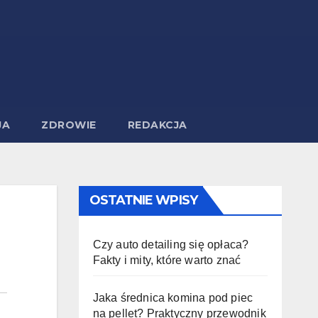
JA
ZDROWIE
REDAKCJA
OSTATNIE WPISY
Czy auto detailing się opłaca?
Fakty i mity, które warto znać
Jaka średnica komina pod piec
na pellet? Praktyczny przewodnik