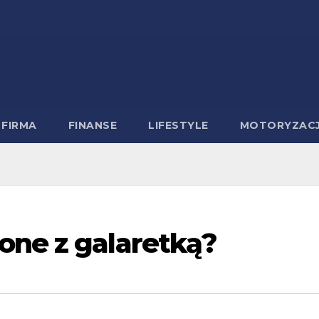
FIRMA
FINANSE
LIFESTYLE
MOTORYZAC
one z galaretką?