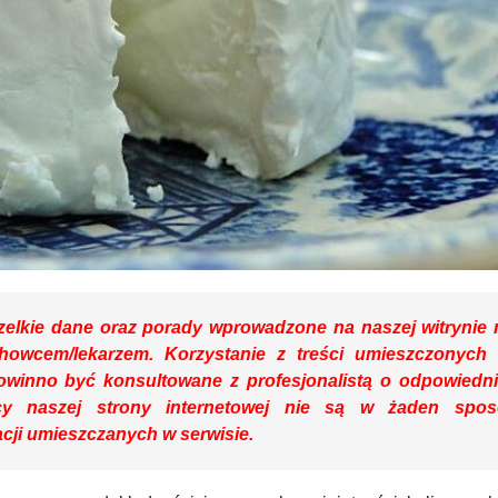
elkie dane oraz porady wprowadzone na naszej witrynie 
achowcem/lekarzem. Korzystanie z treści umieszczonych
winno być konsultowane z profesjonalistą o odpowiedn
wcy naszej strony internetowej nie są w żaden spo
cji umieszczanych w serwisie.