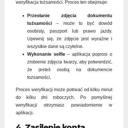
weryfikacja tożsamości. Proces ten obejmuje:
Przesłanie zdjęcia dokumentu
tożsamości
– może to być dowód
osobisty, paszport lub prawo jazdy.
Upewnij się, że zdjęcie jest wyraźne i
wszystkie dane są czytelne.
Wykonanie selfie
– aplikacja poprosi o
zrobienie zdjęcia twarzy, aby potwierdzić,
że jesteś osobą na dokumencie
tożsamości.
Proces weryfikacji może potrwać od kilku minut
do kilku dni roboczych. Po pomyślnej
weryfikacji otrzymasz powiadomienie w
aplikacji.
4. Zasilenie konta