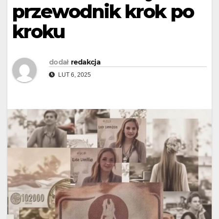
przewodnik krok po
kroku
dodał
redakcja
LUT 6, 2025