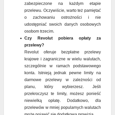
zabezpieczone na każdym etapie
przelewu. Oczywiście, warto też pamiętać
o zachowaniu ostrożności i nie
udostępniać swoich danych osobowych
osobom trzecim.
Czy Revolut pobiera opłaty za
przelewy?
Revolut oferuje bezpłatne przelewy
krajowe i zagraniczne w wielu walutach,
szczególnie w ramach podstawowego
konta. Istnieją jednak pewne limity na
darmowe przelewy w zależności od
planu, który wybierzesz. Jeśli
przekroczysz te limity, możesz ponieść
niewielką opłatę. Dodatkowo, dla
przelewów w mniej popularnych walutach
może pojawić się dodatkowa prowizja.