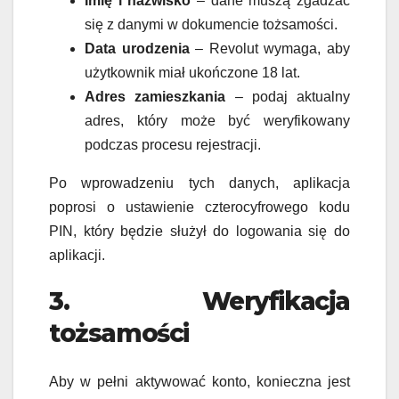
Imię i nazwisko
– dane muszą zgadzać
się z danymi w dokumencie tożsamości.
Data urodzenia
– Revolut wymaga, aby
użytkownik miał ukończone 18 lat.
Adres zamieszkania
– podaj aktualny
adres, który może być weryfikowany
podczas procesu rejestracji.
Po wprowadzeniu tych danych, aplikacja
poprosi o ustawienie czterocyfrowego kodu
PIN, który będzie służył do logowania się do
aplikacji.
3. Weryfikacja
tożsamości
Aby w pełni aktywować konto, konieczna jest