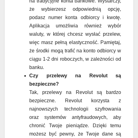
na tradycyjne konta bankowe. Wystarczy,
że wybierzesz odpowiednią opcję,
podasz numer konta odbiorcy i kwotę.
Aplikacja umożliwia również wybór
waluty, w której chcesz wysłać przelew,
więc masz pełną elastyczność. Pamiętaj,
że środki mogą trafić na konto odbiorcy w
ciągu 1-2 dni roboczych, w zależności od
banku.
Czy przelewy na Revolut są
bezpieczne?
Tak, przelewy na Revolut są bardzo
bezpieczne. Revolut korzysta z
najnowszych technologii szyfrowania
oraz systemów antyfraudowych, aby
chronić Twoje pieniądze. Dzięki temu
możesz być pewny, że Twoje dane są