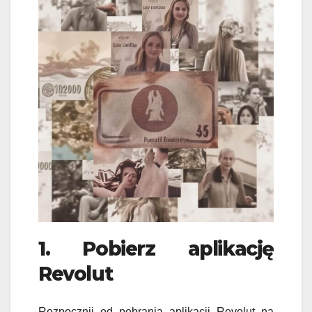
1. Pobierz aplikację
Revolut
Rozpocznij od pobrania aplikacji Revolut na