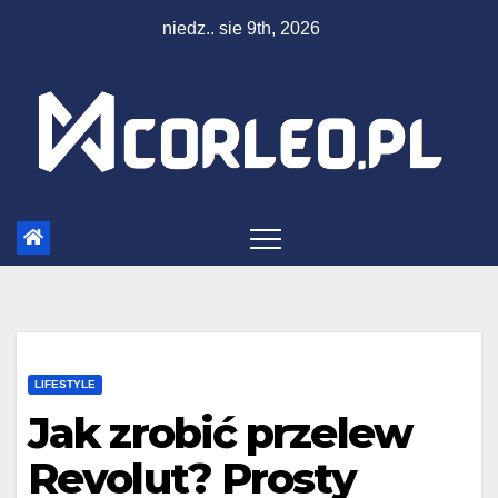
Skip
niedz.. sie 9th, 2026
to
content
LIFESTYLE
Jak zrobić przelew
Revolut? Prosty