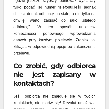
będzie jeszcze szybszy, ponieważ wystarczy
tylko podać jej numer telefonu!Jeśli jednak
chcesz dodać odbiorcę na stałe, a nie tylko na
chwilę, warto zapisać go jako „stałego
odbiorcę”. W ten sposób unikniesz
konieczności ponownego wprowadzania
danych przy każdym przelewie. Zrobisz to,
klikając w odpowiednią opcję po zakończeniu
przelewu.
Co zrobić, gdy odbiorca
nie jest zapisany w
kontaktach?
Jeśli odbiorca nie znajduje się w twoich
kontaktach, nie martw się! Revolut umożliwia