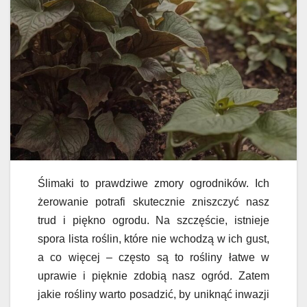
Ślimaki to prawdziwe zmory ogrodników. Ich
żerowanie potrafi skutecznie zniszczyć nasz
trud i piękno ogrodu. Na szczęście, istnieje
spora lista roślin, które nie wchodzą w ich gust,
a co więcej – często są to rośliny łatwe w
uprawie i pięknie zdobią nasz ogród. Zatem
jakie rośliny warto posadzić, by uniknąć inwazji