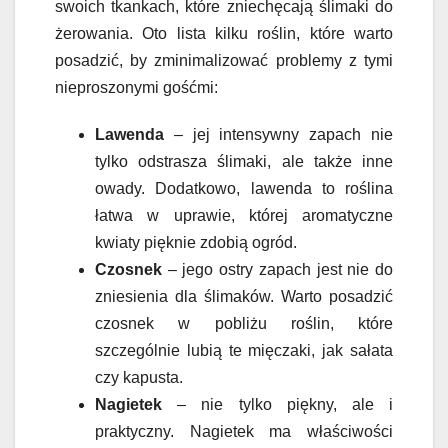
swoich tkankach, które zniechęcają ślimaki do
żerowania. Oto lista kilku roślin, które warto
posadzić, by zminimalizować problemy z tymi
nieproszonymi gośćmi:
Lawenda
– jej intensywny zapach nie
tylko odstrasza ślimaki, ale także inne
owady. Dodatkowo, lawenda to roślina
łatwa w uprawie, której aromatyczne
kwiaty pięknie zdobią ogród.
Czosnek
– jego ostry zapach jest nie do
zniesienia dla ślimaków. Warto posadzić
czosnek w pobliżu roślin, które
szczególnie lubią te mięczaki, jak sałata
czy kapusta.
Nagietek
– nie tylko piękny, ale i
praktyczny. Nagietek ma właściwości