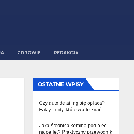
JA
ZDROWIE
REDAKCJA
OSTATNIE WPISY
Czy auto detailing się opłaca?
Fakty i mity, które warto znać
Jaka średnica komina pod piec
na pellet? Praktyczny przewodnik