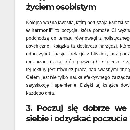
życiem osobistym
Kolejna ważna kwestia, którą poruszają książki
w harmonii”
to pozycja, która pomoże Ci wyzna
podchodzą do tematu równowagi z holistycznego
psychiczne. Książka ta dostarcza narzędzi, kt
odpoczynek, pasje i relacje z bliskimi, bez poc
organizacji czasu, które pozwolą Ci skuteczni
tej lektury jest również praca nad własnymi prio
Celem jest nie tylko nauka efektywnego zarządzan
satysfakcję i spełnienie. Dzięki tej książce d
każdego dnia.
3. Poczuj się dobrze we
siebie i odzyskać poczuci