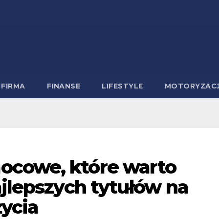
FIRMA
FINANSE
LIFESTYLE
MOTORYZAC
ocowe, które warto
ajlepszych tytułów na
życia