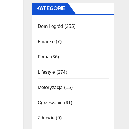
KATEGORIE
Dom i ogród
(255)
Finanse
(7)
Firma
(36)
Lifestyle
(274)
Motoryzacja
(15)
Ogrzewanie
(91)
Zdrowie
(9)