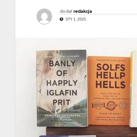
dodał
redakcja
STY 1, 2025