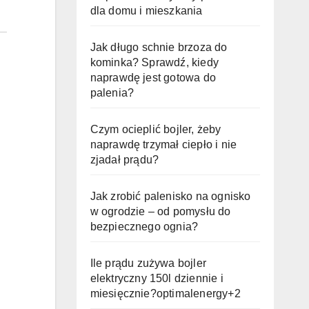
dla domu i mieszkania
Jak długo schnie brzoza do
kominka? Sprawdź, kiedy
naprawdę jest gotowa do
palenia?
Czym ocieplić bojler, żeby
naprawdę trzymał ciepło i nie
zjadał prądu?
Jak zrobić palenisko na ognisko
w ogrodzie – od pomysłu do
bezpiecznego ognia?
Ile prądu zużywa bojler
elektryczny 150l dziennie i
miesięcznie?optimalenergy+2