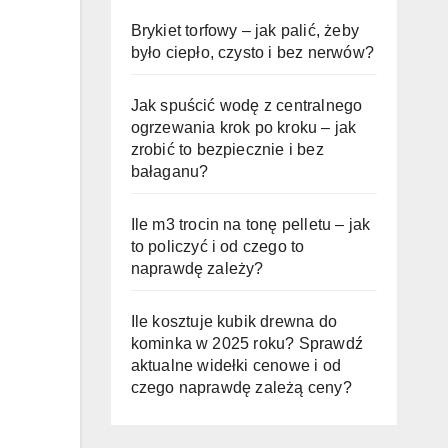
Brykiet torfowy – jak palić, żeby
było ciepło, czysto i bez nerwów?
Jak spuścić wodę z centralnego
ogrzewania krok po kroku – jak
zrobić to bezpiecznie i bez
bałaganu?
Ile m3 trocin na tonę pelletu – jak
to policzyć i od czego to
naprawdę zależy?
Ile kosztuje kubik drewna do
kominka w 2025 roku? Sprawdź
aktualne widełki cenowe i od
czego naprawdę zależą ceny?