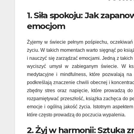
1. Siła spokoju: Jak zapano
emocjom
Żyjemy w świecie pełnym pośpiechu, oczekiwań
życiu. W takich momentach warto sięgnąć po ks
i nauczyć się zarządzać emocjami. Jedną z takich
wyciszyć umysł w zabieganym świecie. W ksią
medytacyjne i mindfulness, które pozwalają na 
podkreślają znaczenie chwili obecnej i koncentrac
zbędny stres oraz napięcie, które prowadzą do
rozpamiętywać przeszłość, książka zachęca do p
emocje i ogólną jakość życia. Istotnym aspektem 
które często prowadzą do poczucia wypalenia.
2. Żyj w harmonii: Sztuka 