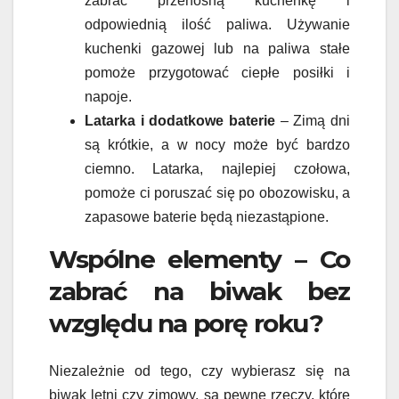
zabrać przenośną kuchenkę i
odpowiednią ilość paliwa. Używanie
kuchenki gazowej lub na paliwa stałe
pomoże przygotować ciepłe posiłki i
napoje.
Latarka i dodatkowe baterie
– Zimą dni
są krótkie, a w nocy może być bardzo
ciemno. Latarka, najlepiej czołowa,
pomoże ci poruszać się po obozowisku, a
zapasowe baterie będą niezastąpione.
Wspólne elementy – Co
zabrać na biwak bez
względu na porę roku?
Niezależnie od tego, czy wybierasz się na
biwak letni czy zimowy, są pewne rzeczy, które