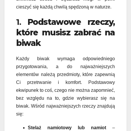
cieszyć się każdą chwilą spędzoną w naturze.
1.
Podstawowe rzeczy,
które musisz zabrać na
biwak
Każdy biwak wymaga odpowiedniego
przygotowania, a do najważniejszych
elementów należą przedmioty, które zapewnią
Ci przetrwanie i komfort. Podstawowy
ekwipunek to coś, czego nie można zapomnieć,
bez względu na to, gdzie wybierasz się na
biwak. Wśród najważniejszych rzeczy znajdują
się:
Stelaż namiotowy lub namiot
–