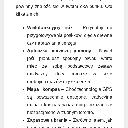
powinny znaleźć się w twoim ekwipunku. Oto
kilka z nich:
Wielofunkcyjny nóż
– Przydatny do
przygotowywania posiłków, cięcia drewna
czy naprawiania sprzętu.
Apteczka pierwszej pomocy
– Nawet
jeśli planujesz spokojny biwak, warto
mieć ze sobą podstawowy zestaw
medyczny, który pomoże w razie
drobnych urazów czy skaleczeń.
Mapa i kompas
– Choć technologie GPS
są powszechnie dostępne, tradycyjna
mapa i kompas wciąż mogą okazać się
niezastąpione w trudnym terenie.
Zapasowe ubrania
– Zarówno latem, jak
i zimą warto mieć zapasowe ubrania na