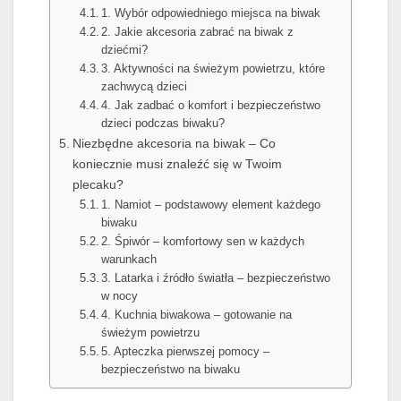
1. Wybór odpowiedniego miejsca na biwak
2. Jakie akcesoria zabrać na biwak z
dziećmi?
3. Aktywności na świeżym powietrzu, które
zachwycą dzieci
4. Jak zadbać o komfort i bezpieczeństwo
dzieci podczas biwaku?
Niezbędne akcesoria na biwak – Co
koniecznie musi znaleźć się w Twoim
plecaku?
1. Namiot – podstawowy element każdego
biwaku
2. Śpiwór – komfortowy sen w każdych
warunkach
3. Latarka i źródło światła – bezpieczeństwo
w nocy
4. Kuchnia biwakowa – gotowanie na
świeżym powietrzu
5. Apteczka pierwszej pomocy –
bezpieczeństwo na biwaku