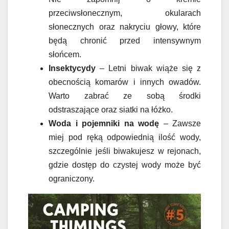
przeciwsłonecznym, okularach
słonecznych oraz nakryciu głowy, które
będą chronić przed intensywnym
słońcem.
Insektycydy
– Letni biwak wiąże się z
obecnością komarów i innych owadów.
Warto zabrać ze sobą środki
odstraszające oraz siatki na łóżko.
Woda i pojemniki na wodę
– Zawsze
miej pod ręką odpowiednią ilość wody,
szczególnie jeśli biwakujesz w rejonach,
gdzie dostęp do czystej wody może być
ograniczony.