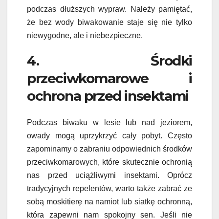
podczas dłuższych wypraw. Należy pamiętać,
że bez wody biwakowanie staje się nie tylko
niewygodne, ale i niebezpieczne.
4. Środki
przeciwkomarowe i
ochrona przed insektami
Podczas biwaku w lesie lub nad jeziorem,
owady mogą uprzykrzyć cały pobyt. Często
zapominamy o zabraniu odpowiednich środków
przeciwkomarowych, które skutecznie ochronią
nas przed uciążliwymi insektami. Oprócz
tradycyjnych repelentów, warto także zabrać ze
sobą moskitierę na namiot lub siatkę ochronną,
która zapewni nam spokojny sen. Jeśli nie