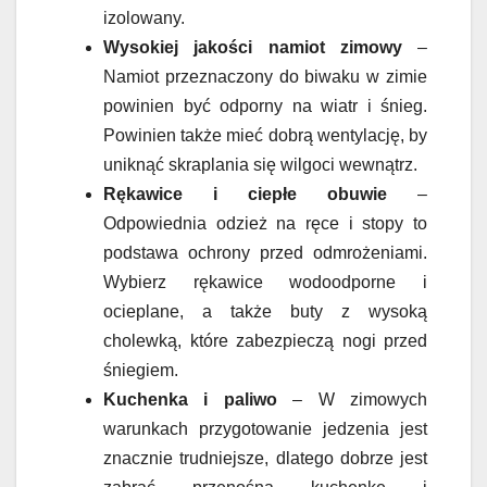
izolowany.
Wysokiej jakości namiot zimowy
–
Namiot przeznaczony do biwaku w zimie
powinien być odporny na wiatr i śnieg.
Powinien także mieć dobrą wentylację, by
uniknąć skraplania się wilgoci wewnątrz.
Rękawice i ciepłe obuwie
–
Odpowiednia odzież na ręce i stopy to
podstawa ochrony przed odmrożeniami.
Wybierz rękawice wodoodporne i
ocieplane, a także buty z wysoką
cholewką, które zabezpieczą nogi przed
śniegiem.
Kuchenka i paliwo
– W zimowych
warunkach przygotowanie jedzenia jest
znacznie trudniejsze, dlatego dobrze jest