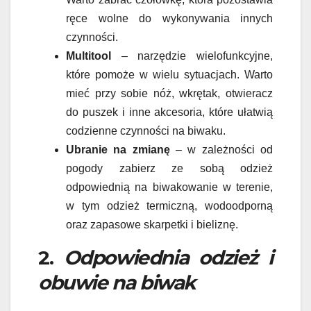
ręce wolne do wykonywania innych
czynności.
Multitool
– narzędzie wielofunkcyjne,
które pomoże w wielu sytuacjach. Warto
mieć przy sobie nóż, wkrętak, otwieracz
do puszek i inne akcesoria, które ułatwią
codzienne czynności na biwaku.
Ubranie na zmianę
– w zależności od
pogody zabierz ze sobą odzież
odpowiednią na biwakowanie w terenie,
w tym odzież termiczną, wodoodporną
oraz zapasowe skarpetki i bieliznę.
2.
Odpowiednia odzież i
obuwie na biwak