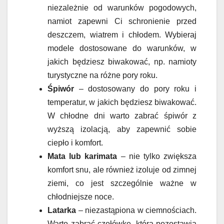
niezależnie od warunków pogodowych,
namiot zapewni Ci schronienie przed
deszczem, wiatrem i chłodem. Wybieraj
modele dostosowane do warunków, w
jakich będziesz biwakować, np. namioty
turystyczne na różne pory roku.
Śpiwór
– dostosowany do pory roku i
temperatur, w jakich będziesz biwakować.
W chłodne dni warto zabrać śpiwór z
wyższą izolacją, aby zapewnić sobie
ciepło i komfort.
Mata lub karimata
– nie tylko zwiększa
komfort snu, ale również izoluje od zimnej
ziemi, co jest szczególnie ważne w
chłodniejsze noce.
Latarka
– niezastąpiona w ciemnościach.
Warto zabrać czołówkę, która pozostawia