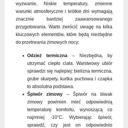
wyzwanie. Niskie temperatury, zmienne
warunki atmosferyczne i krótkie dni wymagają
znacznie bardziej zaawansowanego
przygotowania. Warto zwrócić uwagę na kilka
kluczowych elementów, które będą niezbędne
do przetrwania zimowych nocy:
Odzież termiczna
– Niezbędna, by
utrzymać ciepło ciała. Warstwowy ubiór
sprawdzi się najlepiej: bielizna termiczna,
grube skarpety, kurtka puchowa i czapka
to absolutna podstawa.
Śpiwór zimowy
– Śpiwór na biwak
zimowy powinien mieć odpowiednią
temperaturę komfortu, wynoszącą co
najmniej -10°C. Wybierając śpiwór,
sprawdź, czy jest on odpowiednio