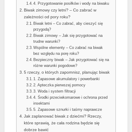
4. Przygotowanie posiłków i wody na biwaku
Biwak zimowy czy letni? – Co zabrać w
zależności od pory roku?
Biwak letni – Co zabrać, aby cieszyć się
przygodą?
Biwak zimowy – Jak się przygotować na
trudne warunki?
Wspólne elementy – Co zabrać na biwak
bez względu na porę roku?
Bezpieczny biwak – Jak przygotować się na
różne warunki pogodowe?
5 rzeczy, o których zapomnisz, planując biwak
1. Zapasowe akumulatory i powerbanki
2. Apteczka pierwszej pomocy
3. Woda i system filtracji
4. Środki przeciwkomarowe i ochrona przed
insektami
5. Zapasowe sznurki i taśmy naprawcze
Jak zaplanować biwak z dziećmi? Rzeczy,
które sprawią, że cała rodzina będzie się
dobrze bawić