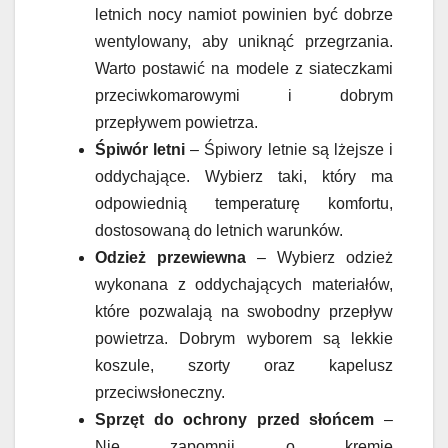
letnich nocy namiot powinien być dobrze
wentylowany, aby uniknąć przegrzania.
Warto postawić na modele z siateczkami
przeciwkomarowymi i dobrym
przepływem powietrza.
Śpiwór letni
– Śpiwory letnie są lżejsze i
oddychające. Wybierz taki, który ma
odpowiednią temperaturę komfortu,
dostosowaną do letnich warunków.
Odzież przewiewna
– Wybierz odzież
wykonana z oddychających materiałów,
które pozwalają na swobodny przepływ
powietrza. Dobrym wyborem są lekkie
koszule, szorty oraz kapelusz
przeciwsłoneczny.
Sprzęt do ochrony przed słońcem
–
Nie zapomnij o kremie