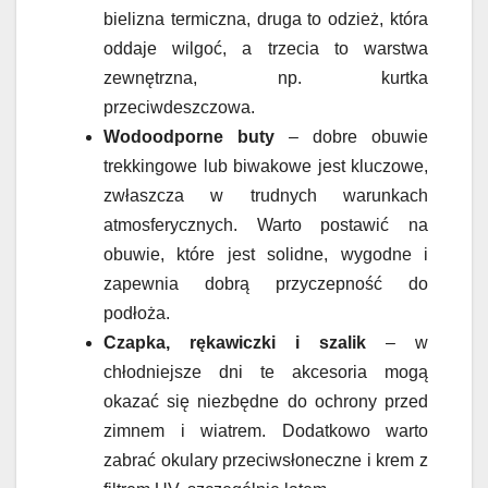
bielizna termiczna, druga to odzież, która
oddaje wilgoć, a trzecia to warstwa
zewnętrzna, np. kurtka
przeciwdeszczowa.
Wodoodporne buty
– dobre obuwie
trekkingowe lub biwakowe jest kluczowe,
zwłaszcza w trudnych warunkach
atmosferycznych. Warto postawić na
obuwie, które jest solidne, wygodne i
zapewnia dobrą przyczepność do
podłoża.
Czapka, rękawiczki i szalik
– w
chłodniejsze dni te akcesoria mogą
okazać się niezbędne do ochrony przed
zimnem i wiatrem. Dodatkowo warto
zabrać okulary przeciwsłoneczne i krem z