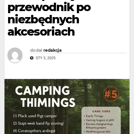
przewodnik po
niezbędnych
akcesoriach
dodał
redakcja
STY 3, 2025