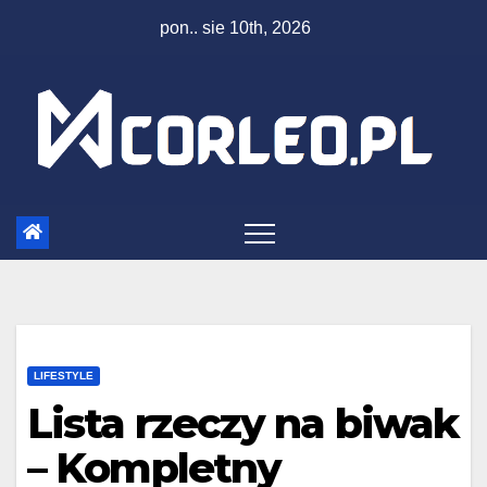
Skip
pon.. sie 10th, 2026
to
content
LIFESTYLE
Lista rzeczy na biwak
– Kompletny