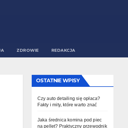
JA
ZDROWIE
REDAKCJA
OSTATNIE WPISY
Czy auto detailing się opłaca?
Fakty i mity, które warto znać
Jaka średnica komina pod piec
na pellet? Praktyczny przewodnik