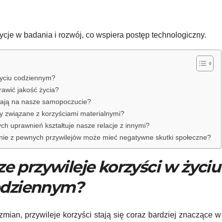
cje w badania i rozwój, co wspiera postęp technologiczny.
 życiu codziennym?
awić jakość życia?
wają na nasze samopoczucie?
ty związane z korzyściami materialnymi?
ch uprawnień kształtuje nasze relacje z innymi?
anie z pewnych przywilejów może mieć negatywne skutki społeczne?
ze przywileje korzyści w życiu
dziennym?
ian, przywileje korzyści stają się coraz bardziej znaczące w