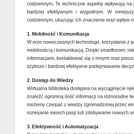
codziennym. Te techniczne aspekty wpływają na j
bardziej efektywnym i wygodnym. W niniejszym
codziennym, ukazując ich znaczenie oraz wpływ n
1. Mobilność i Komunikacja
W erze nowoczesnych technologii, korzystanie z p
mobilnością i komunikacją. Dzięki smartfonom, in
informacjami, kontaktować się z innymi oraz poru
szybsze i bardziej efektywne podejmowanie decyz
2. Dostęp do Wiedzy
Wirtualna biblioteka dostępna na wyciągnięcie ręk
znaleźć ogromną ilość informacji na różnorodne t
możemy czerpać z wiedzy zgromadzonej przez eksp
rozwijanie swoich pasji lub zdobywanie nowych um
3. Efektywność i Automatyzacja