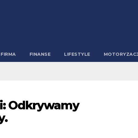
FIRMA
FINANSE
LIFESTYLE
MOTORYZAC
ci: Odkrywamy
y.