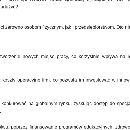
 nadużyć?
ci zarówno osobom fizycznym, jak i przedsiębiorstwom. Oto ni
 tworzenie nowych miejsc pracy, co korzystnie wpływa na r
koszty operacyjne firm, co pozwala im inwestować w innow
 konkurować na globalnym rynku, zyskując dostęp do specja
.
stwu, poprzez finansowanie programów edukacyjnych, zdrow