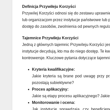
Definicja Przywileju Korzyści
Przywilej Korzyści odnosi się do zestawu uprawn
lub organizacjom przez instytucje państwowe lub
dostęp do zasobów, zwolnienia od pewnych regulac
Tajemnice Przywileju Korzyści
Jedną z głównych tajemnic Przywileju Korzyści jes
instytucje decydują, kto ma do niego dostęp. Te k
kontrowersje. Kluczowe pytania dotyczące tajemni
Kryteria kwalifikacyjne:
Jakie kryteria są brane pod uwagę przy p
pozostają subiektywne?
Proces aplikacyjny:
Jakie są etapy procesu aplikacyjnego? Jak
Monitorowanie i ocena:
Jak instytucje sprawdzają, czy beneficje