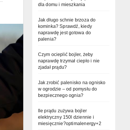
dla domu i mieszkania
Jak długo schnie brzoza do
kominka? Sprawdź, kiedy
naprawdę jest gotowa do
palenia?
Czym ocieplić bojler, żeby
naprawdę trzymał ciepło i nie
zjadał prądu?
Jak zrobić palenisko na ognisko
w ogrodzie – od pomysłu do
bezpiecznego ognia?
Ile prądu zużywa bojler
elektryczny 150l dziennie i
miesięcznie?optimalenergy+2