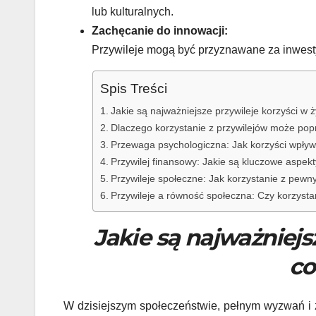
lub kulturalnych.
Zachęcanie do innowacji:
Przywileje mogą być przyznawane za inwesty
Spis Treści
Jakie są najważniejsze przywileje korzyści w
Dlaczego korzystanie z przywilejów może popr
Przewaga psychologiczna: Jak korzyści wpły
Przywilej finansowy: Jakie są kluczowe aspek
Przywileje społeczne: Jak korzystanie z pewny
Przywileje a równość społeczna: Czy korzyst
Jakie są najważniejs
co
W dzisiejszym społeczeństwie, pełnym wyzwań i zm