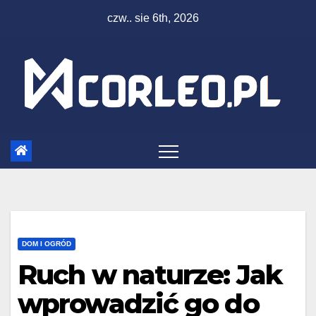
Skip
czw.. sie 6th, 2026
to
content
DOM I OGRÓD
Ruch w naturze: Jak
wprowadzić go do