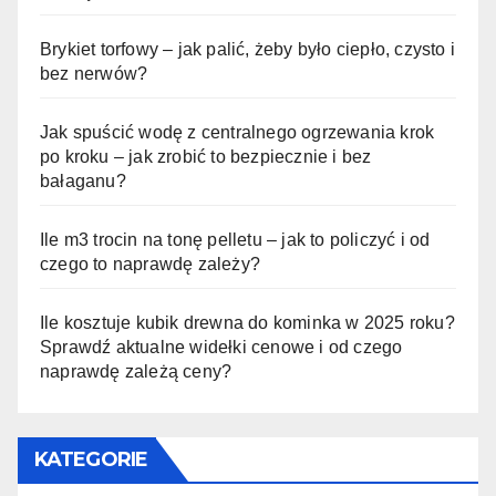
Brykiet torfowy – jak palić, żeby było ciepło, czysto i
bez nerwów?
Jak spuścić wodę z centralnego ogrzewania krok
po kroku – jak zrobić to bezpiecznie i bez
bałaganu?
Ile m3 trocin na tonę pelletu – jak to policzyć i od
czego to naprawdę zależy?
Ile kosztuje kubik drewna do kominka w 2025 roku?
Sprawdź aktualne widełki cenowe i od czego
naprawdę zależą ceny?
KATEGORIE