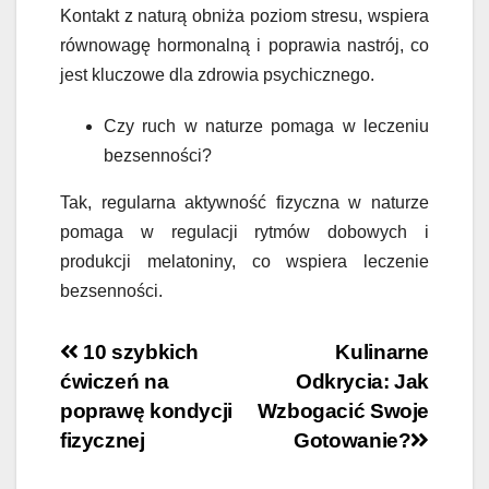
Kontakt z naturą obniża poziom stresu, wspiera
równowagę hormonalną i poprawia nastrój, co
jest kluczowe dla zdrowia psychicznego.
Czy ruch w naturze pomaga w leczeniu
bezsenności?
Tak, regularna aktywność fizyczna w naturze
pomaga w regulacji rytmów dobowych i
produkcji melatoniny, co wspiera leczenie
bezsenności.
Nawigacja
10 szybkich
Kulinarne
ćwiczeń na
Odkrycia: Jak
wpisu
poprawę kondycji
Wzbogacić Swoje
fizycznej
Gotowanie?