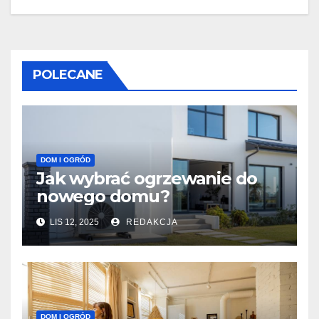
POLECANE
DOM I OGRÓD
Jak wybrać ogrzewanie do
nowego domu?
LIS 12, 2025
REDAKCJA
DOM I OGRÓD