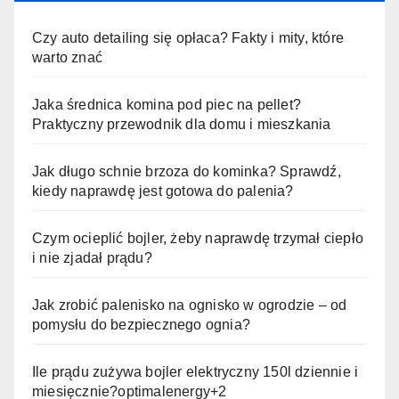
Czy auto detailing się opłaca? Fakty i mity, które
warto znać
Jaka średnica komina pod piec na pellet?
Praktyczny przewodnik dla domu i mieszkania
Jak długo schnie brzoza do kominka? Sprawdź,
kiedy naprawdę jest gotowa do palenia?
Czym ocieplić bojler, żeby naprawdę trzymał ciepło
i nie zjadał prądu?
Jak zrobić palenisko na ognisko w ogrodzie – od
pomysłu do bezpiecznego ognia?
Ile prądu zużywa bojler elektryczny 150l dziennie i
miesięcznie?optimalenergy+2