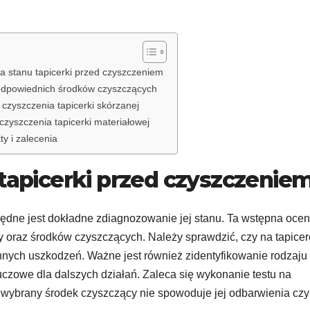
a stanu tapicerki przed czyszczeniem
odpowiednich środków czyszczących
 czyszczenia tapicerki skórzanej
czyszczenia tapicerki materiałowej
y i zalecenia
 tapicerki przed czyszczenie
będne jest dokładne zdiagnozowanie jej stanu. Ta wstępna oce
y oraz środków czyszczących. Należy sprawdzić, czy na tapice
innych uszkodzeń. Ważne jest również zidentyfikowanie rodzaju
t kluczowe dla dalszych działań. Zaleca się wykonanie testu na
że wybrany środek czyszczący nie spowoduje jej odbarwienia czy