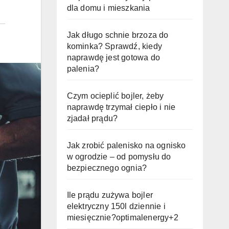
dla domu i mieszkania
Jak długo schnie brzoza do
kominka? Sprawdź, kiedy
naprawdę jest gotowa do
palenia?
Czym ocieplić bojler, żeby
naprawdę trzymał ciepło i nie
zjadał prądu?
Jak zrobić palenisko na ognisko
w ogrodzie – od pomysłu do
bezpiecznego ognia?
Ile prądu zużywa bojler
elektryczny 150l dziennie i
miesięcznie?optimalenergy+2