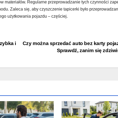
ów materiałów. Regularne przeprowadzanie tych czynności zap
odu. Zaleca się, aby czyszczenie tapicerki było przeprowadza
ego użytkowania pojazdu – częściej.
zybka i
Czy można sprzedać auto bez karty poj
Sprawdź, zanim się zdziwi