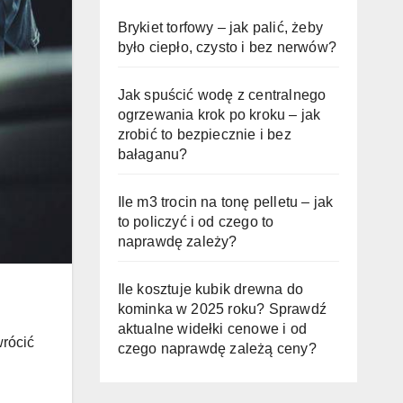
Brykiet torfowy – jak palić, żeby
było ciepło, czysto i bez nerwów?
Jak spuścić wodę z centralnego
ogrzewania krok po kroku – jak
zrobić to bezpiecznie i bez
bałaganu?
Ile m3 trocin na tonę pelletu – jak
to policzyć i od czego to
naprawdę zależy?
Ile kosztuje kubik drewna do
kominka w 2025 roku? Sprawdź
aktualne widełki cenowe i od
wrócić
czego naprawdę zależą ceny?