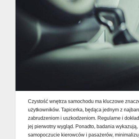
Czystość wnętrza samochodu ma kluczowe znaczenie 
użytkowników. Tapicerka, będąca jednym z najbar
zabrudzeniom i uszkodzeniom. Regularne i dokładn
jej pierwotny wygląd. Ponadto, badania wykazuj
samopoczucie kierowców i pasażerów, minimalizuj