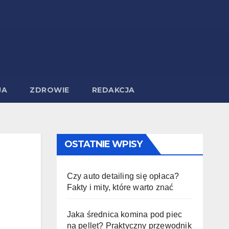
JA
ZDROWIE
REDAKCJA
OSTATNIE WPISY
Czy auto detailing się opłaca?
Fakty i mity, które warto znać
Jaka średnica komina pod piec
na pellet? Praktyczny przewodnik