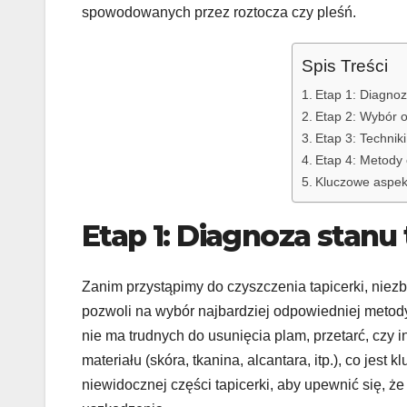
spowodowanych przez roztocza czy pleśń.
Spis Treści
Etap 1: Diagnoz
Etap 2: Wybór 
Etap 3: Techniki
Etap 4: Metody 
Kluczowe aspekt
Etap 1: Diagnoza stanu
Zanim przystąpimy do czyszczenia tapicerki, niez
pozwoli na wybór najbardziej odpowiedniej metod
nie ma trudnych do usunięcia plam, przetarć, czy 
materiału (skóra, tkanina, alcantara, itp.), co jes
niewidocznej części tapicerki, aby upewnić się, 