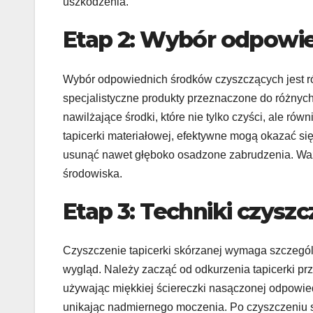
uszkodzenia.
Etap 2: Wybór odpowi
Wybór odpowiednich środków czyszczących jest r
specjalistyczne produkty przeznaczone do różnych 
nawilżające środki, które nie tylko czyści, ale ró
tapicerki materiałowej, efektywne mogą okazać się
usunąć nawet głęboko osadzone zabrudzenia. Ważne
środowiska.
Etap 3: Techniki czyszc
Czyszczenie tapicerki skórzanej wymaga szczególne
wygląd. Należy zacząć od odkurzenia tapicerki prz
używając miękkiej ściereczki nasączonej odpowied
unikając nadmiernego moczenia. Po czyszczeniu 