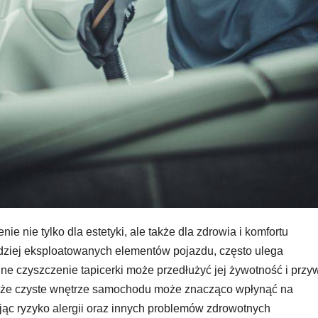
nie tylko dla estetyki, ale także dla zdrowia i komfortu
dziej eksploatowanych elementów pojazdu, często ulega
e czyszczenie tapicerki może przedłużyć jej żywotność i przy
ą, że czyste wnętrze samochodu może znacząco wpłynąć na
ąc ryzyko alergii oraz innych problemów zdrowotnych