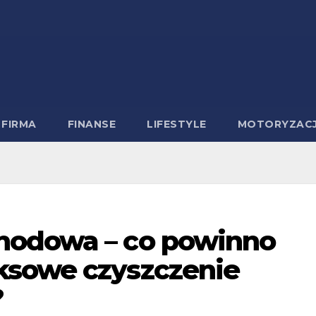
FIRMA
FINANSE
LIFESTYLE
MOTORYZAC
hodowa – co powinno
ksowe czyszczenie
?