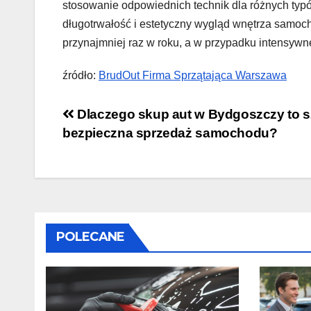
stosowanie odpowiednich technik dla różnych typ
długotrwałość i estetyczny wygląd wnętrza samoch
przynajmniej raz w roku, a w przypadku intensywn
źródło:
BrudOut Firma Sprzątająca Warszawa
Nawigacja
Dlaczego skup aut w Bydgoszczy to s
bezpieczna sprzedaż samochodu?
wpisu
POLECANE