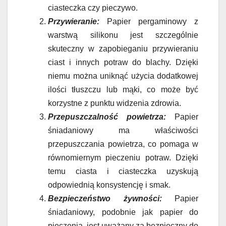
ciasteczka czy pieczywo.
Przywieranie:
Papier pergaminowy z
warstwą silikonu jest szczególnie
skuteczny w zapobieganiu przywieraniu
ciast i innych potraw do blachy. Dzięki
niemu można uniknąć użycia dodatkowej
ilości tłuszczu lub mąki, co może być
korzystne z punktu widzenia zdrowia.
Przepuszczalność powietrza:
Papier
śniadaniowy ma właściwości
przepuszczania powietrza, co pomaga w
równomiernym pieczeniu potraw. Dzięki
temu ciasta i ciasteczka uzyskują
odpowiednią konsystencję i smak.
Bezpieczeństwo żywności:
Papier
śniadaniowy, podobnie jak papier do
pieczenia, jest uważany za bezpieczny do