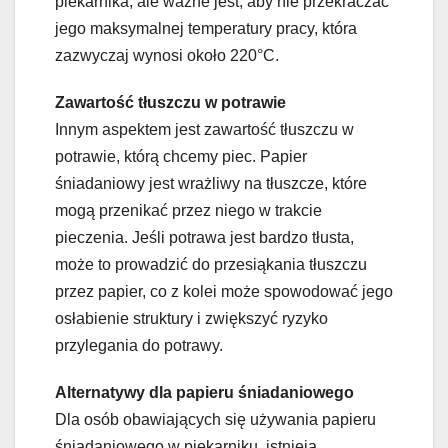
piekarnika, ale ważne jest, aby nie przekraczać
jego maksymalnej temperatury pracy, która
zazwyczaj wynosi około 220°C.
Zawartość tłuszczu w potrawie
Innym aspektem jest zawartość tłuszczu w
potrawie, którą chcemy piec. Papier
śniadaniowy jest wrażliwy na tłuszcze, które
mogą przenikać przez niego w trakcie
pieczenia. Jeśli potrawa jest bardzo tłusta,
może to prowadzić do przesiąkania tłuszczu
przez papier, co z kolei może spowodować jego
osłabienie struktury i zwiększyć ryzyko
przylegania do potrawy.
Alternatywy dla papieru śniadaniowego
Dla osób obawiających się używania papieru
śniadaniowego w piekarniku, istnieją