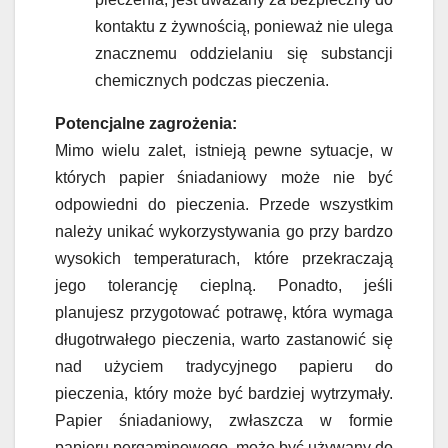
kontaktu z żywnością, ponieważ nie ulega
znacznemu oddzielaniu się substancji
chemicznych podczas pieczenia.
Potencjalne zagrożenia:
Mimo wielu zalet, istnieją pewne sytuacje, w
których papier śniadaniowy może nie być
odpowiedni do pieczenia. Przede wszystkim
należy unikać wykorzystywania go przy bardzo
wysokich temperaturach, które przekraczają
jego tolerancję cieplną. Ponadto, jeśli
planujesz przygotować potrawę, która wymaga
długotrwałego pieczenia, warto zastanowić się
nad użyciem tradycyjnego papieru do
pieczenia, który może być bardziej wytrzymały.
Papier śniadaniowy, zwłaszcza w formie
papieru pergaminowego, może być używany do