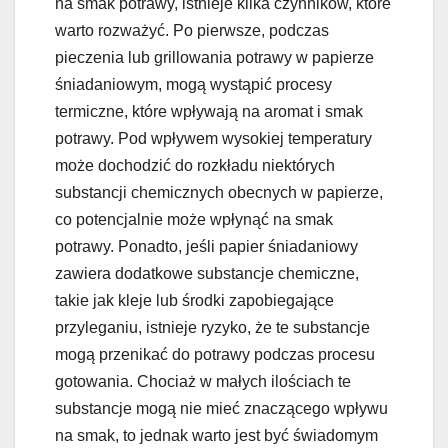
na smak potrawy, istnieje kilka czynników, które
warto rozważyć. Po pierwsze, podczas
pieczenia lub grillowania potrawy w papierze
śniadaniowym, mogą wystąpić procesy
termiczne, które wpływają na aromat i smak
potrawy. Pod wpływem wysokiej temperatury
może dochodzić do rozkładu niektórych
substancji chemicznych obecnych w papierze,
co potencjalnie może wpłynąć na smak
potrawy. Ponadto, jeśli papier śniadaniowy
zawiera dodatkowe substancje chemiczne,
takie jak kleje lub środki zapobiegające
przyleganiu, istnieje ryzyko, że te substancje
mogą przenikać do potrawy podczas procesu
gotowania. Chociaż w małych ilościach te
substancje mogą nie mieć znaczącego wpływu
na smak, to jednak warto jest być świadomym