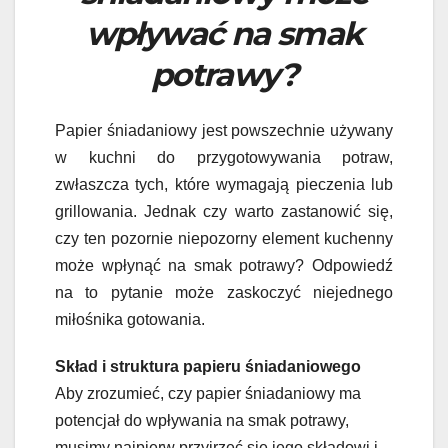
wpływać na smak
potrawy?
Papier śniadaniowy jest powszechnie używany
w kuchni do przygotowywania potraw,
zwłaszcza tych, które wymagają pieczenia lub
grillowania. Jednak czy warto zastanowić się,
czy ten pozornie niepozorny element kuchenny
może wpłynąć na smak potrawy? Odpowiedź
na to pytanie może zaskoczyć niejednego
miłośnika gotowania.
Skład i struktura papieru śniadaniowego
Aby zrozumieć, czy papier śniadaniowy ma
potencjał do wpływania na smak potrawy,
musimy najpierw przyjrzeć się jego składowi i