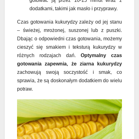
gotować ją przez 10-15 minut wraz z
dodatkami, takimi jak masło i przyprawy.
Czas gotowania kukurydzy zależy od jej stanu
– świeżej, mrożonej, suszonej lub z puszki.
Dbając o odpowiedni czas gotowania, możemy
cieszyć się smakiem i teksturą kukurydzy w
różnych rodzajach dań.
Optymalny czas
gotowania zapewnia, że ziarna kukurydzy
zachowują swoją soczystość i smak, co
sprawia, że są doskonałym dodatkiem do wielu
potraw.