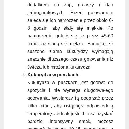
dodatkiem do zup, gulaszy i dań
jednogarnkowych. Przed gotowaniem
zaleca się ich namoczenie przez około 6-
8 godzin, aby stały się miękkie. Po
namoczeniu gotuje się je przez 45-60
minut, aż staną się miękkie. Pamiętaj, że
suszone ziarna kukurydzy wymagają
znacznie dłuższego czasu gotowania niż
świeża lub mrożona kukurydza.
Kukurydza w puszkach:
Kukurydza w puszkach jest gotowa do
spożycia i nie wymaga długotrwałego
gotowania. Wystarczy ją podgrzać przez
kilka minut, aby osiągnęła odpowiednią
temperaturę. Jednak jeśli chcesz uzyskać
bardziej intensywny smak, możesz