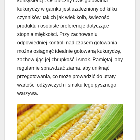
konsystencji. Ostateczny czas gotowania
kukurydzy w garnku jest uzależniony od kilku
czynników, takich jak wiek kolb, świeżość
produktu i osobiste preferencje dotyczące
stopnia miękkości. Przy zachowaniu
odpowiedniej kontroli nad czasem gotowania,
można osiągnąć idealnie gotowaną kukurydzę,
zachowując jej chrupkość i smak. Pamiętaj, aby
regularnie sprawdzać ziarna, aby uniknąć
przegotowania, co może prowadzić do utraty
wartości odżywczych i smaku tego pysznego
warzywa.