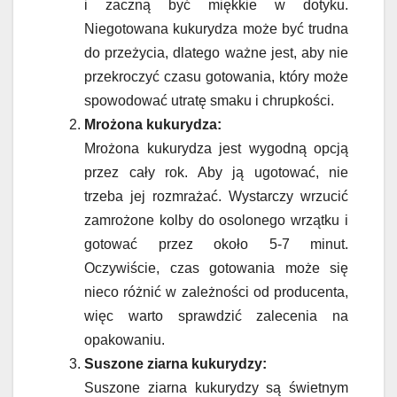
i zaczną być miękkie w dotyku.
Niegotowana kukurydza może być trudna
do przeżycia, dlatego ważne jest, aby nie
przekroczyć czasu gotowania, który może
spowodować utratę smaku i chrupkości.
Mrożona kukurydza:
Mrożona kukurydza jest wygodną opcją
przez cały rok. Aby ją ugotować, nie
trzeba jej rozmrażać. Wystarczy wrzucić
zamrożone kolby do osolonego wrzątku i
gotować przez około 5-7 minut.
Oczywiście, czas gotowania może się
nieco różnić w zależności od producenta,
więc warto sprawdzić zalecenia na
opakowaniu.
Suszone ziarna kukurydzy:
Suszone ziarna kukurydzy są świetnym