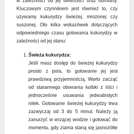
w zależności od jej świeżości oraz odmiany.
Kluczowym czynnikiem jest również to, czy
używamy kukurydzy świeżej, mrożonej czy
suszonej. Oto kilka wskazówek dotyczących
odpowiedniego czasu gotowania kukurydzy w
zależności od jej stanu:
Świeża kukurydza:
Jeśli masz dostęp do świeżej kukurydzy
prosto z pola, to gotowanie jej jest
prawdziwą przyjemnością. Warto zacząć
od starannego obierania kolbki z liści i
jednocześnie usuwania jedwabistych
nitek. Gotowanie świeżej kukurydzy trwa
zazwyczaj od 3 do 5 minut. Należy ją
zanurzyć w wrzącej wodzie i gotować do
momentu, gdy ziarna staną się jasnożółte