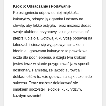
Krok 6: Odsączanie i Podawanie
Po osiągnięciu odpowiedniej miękkości
kukurydzy, odsącz ją z garnka i odstaw na
chwilę, aby lekko ostygła. Teraz możesz dodać
swoje ulubione przyprawy, takie jak masło, sól,
pieprz lub zioła. Gotową kukurydzę podawaj na
talerzach i ciesz się wyjątkowym smakiem.
Idealnie ugotowana kukurydza to prawdziwa
uczta dla podniebienia, a dzięki tym krokom
jesteś teraz w stanie przygotować ją w sposób
doskonały. Pamiętaj, że jakość surowca i
dokładność w trakcie gotowania są kluczem do
sukcesu. Teraz możesz delektować się
smakiem soczystej i słodkiej kukurydzy w
każdym sezonie!