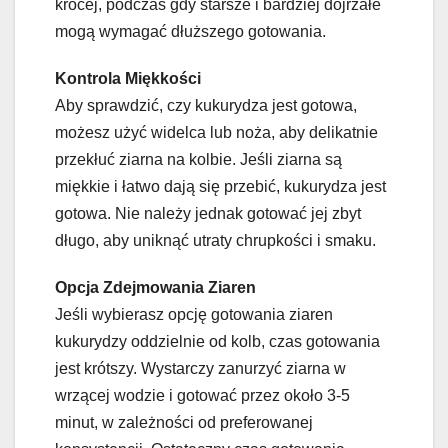
krócej, podczas gdy starsze i bardziej dojrzałe
mogą wymagać dłuższego gotowania.
Kontrola Miękkości
Aby sprawdzić, czy kukurydza jest gotowa,
możesz użyć widelca lub noża, aby delikatnie
przekłuć ziarna na kolbie. Jeśli ziarna są
miękkie i łatwo dają się przebić, kukurydza jest
gotowa. Nie należy jednak gotować jej zbyt
długo, aby uniknąć utraty chrupkości i smaku.
Opcja Zdejmowania Ziaren
Jeśli wybierasz opcję gotowania ziaren
kukurydzy oddzielnie od kolb, czas gotowania
jest krótszy. Wystarczy zanurzyć ziarna w
wrzącej wodzie i gotować przez około 3-5
minut, w zależności od preferowanej