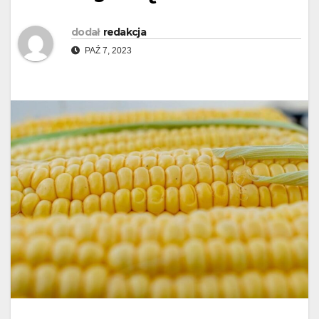
dodał
redakcja
PAŹ 7, 2023