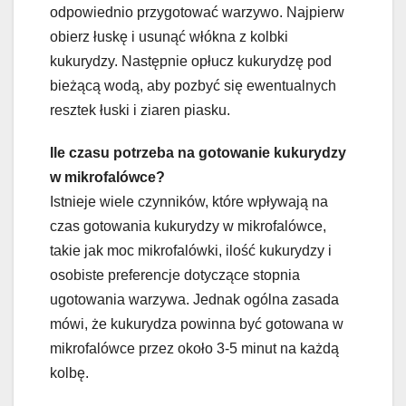
odpowiednio przygotować warzywo. Najpierw
obierz łuskę i usunąć włókna z kolbki
kukurydzy. Następnie opłucz kukurydzę pod
bieżącą wodą, aby pozbyć się ewentualnych
resztek łuski i ziaren piasku.
Ile czasu potrzeba na gotowanie kukurydzy
w mikrofalówce?
Istnieje wiele czynników, które wpływają na
czas gotowania kukurydzy w mikrofalówce,
takie jak moc mikrofalówki, ilość kukurydzy i
osobiste preferencje dotyczące stopnia
ugotowania warzywa. Jednak ogólna zasada
mówi, że kukurydza powinna być gotowana w
mikrofalówce przez około 3-5 minut na każdą
kolbę.