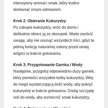
intensywny aromat i smak, który trudno
dorównać innym odmianom.
Krok 2: Obieranie Kukurydzy
Po zakupie kukurydzy, wróć do domu i
delikatnie obierz ją ze skorupek. Warto zwrócić
uwagę, aby nie usunąć wszystkich liści, gdyż te
pełnią funkcję naturalnej osłony przed utratą
wilgoci w trakcie gotowania.
Krok 3: Przygotowanie Garnka i Wody
Następnie, przygotuj odpowiednio duży garnek,
który pomieści wszystkie kolby kukurydzy. Wlej
do niego wystarczającą ilość wody, aby pokryć
kukurydzę w trakcie gotowania. Dodaj szczyptę
soli do wody, aby wzmocnić smak kukurydzy.