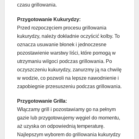
czasu grillowania.
Przygotowanie Kukurydzy:
Przed rozpoczęciem procesu grillowania
kukurydzy, należy dokładnie oczyścić kolby. To
oznacza usuwanie błonek i jednoczesne
pozostawienie warstwy liści, które pomogą w
utrzymaniu wilgoci podczas grillowania. Po
oczyszczeniu kukurydzy, zanurzmy ją na chwilę
w wodzie, co pozwoli na lepsze nawodnienie i
zapobiegnie przesuszeniu podczas grillowania.
Przygotowanie Grilla:
Włączamy grill i pozostawiamy go na pełnym
gazie lub przygotowujemy węgiel do momentu,
aż uzyska on odpowiednią temperaturę.
Najlepszym wyborem do grillowania kukurydzy