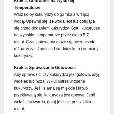
Krok 4: Gotowanie na Wysokiej
Temperaturze
Włóż kolby kukurydzy do garnka z wrzącą
wodą. Upewnij się, że woda jest już gotująca
się przed dodaniem kukurydzy. Gotuj kukurydzę
na wysokiej temperaturze przez około 5-7
minut. Czas gotowania może się nieznacznie
różnić w zależności od średnicy kolb i odmiany
kukurydzy.
Krok 5: Sprawdzanie Gotowości
Aby sprawdzić, czy kukurydza jest gotowa, użyj
widełek lub noża. Wkłuj ostrze w ziarna
kukurydzy. Jeśli ziarna są miękkie i łatwo
przekłuwają się, kukurydza jest gotowa. Jeśli
wciąż jest twarda, gotuj jeszcze przez kilka
minut.