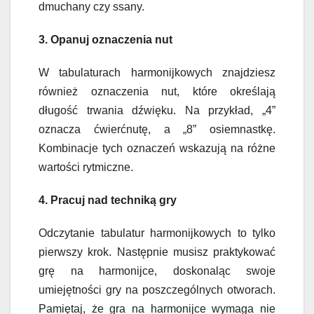
dmuchany czy ssany.
3. Opanuj oznaczenia nut
W tabulaturach harmonijkowych znajdziesz
również oznaczenia nut, które określają
długość trwania dźwięku. Na przykład, „4”
oznacza ćwierćnutę, a „8” osiemnastkę.
Kombinacje tych oznaczeń wskazują na różne
wartości rytmiczne.
4. Pracuj nad techniką gry
Odczytanie tabulatur harmonijkowych to tylko
pierwszy krok. Następnie musisz praktykować
grę na harmonijce, doskonaląc swoje
umiejętności gry na poszczególnych otworach.
Pamiętaj, że gra na harmonijce wymaga nie