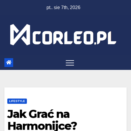
Skip
pt.. sie 7th, 2026
to
content
LIFESTYLE
Jak Grać na
Harmonijce?