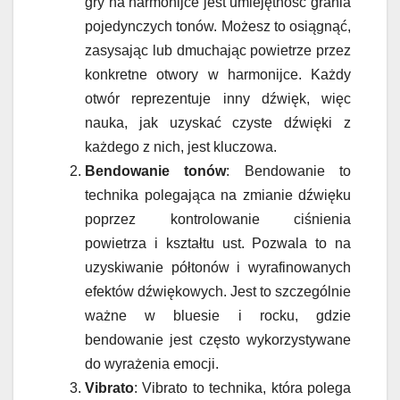
gry na harmonijce jest umiejętność grania
pojedynczych tonów. Możesz to osiągnąć,
zasysając lub dmuchając powietrze przez
konkretne otwory w harmonijce. Każdy
otwór reprezentuje inny dźwięk, więc
nauka, jak uzyskać czyste dźwięki z
każdego z nich, jest kluczowa.
Bendowanie tonów
: Bendowanie to
technika polegająca na zmianie dźwięku
poprzez kontrolowanie ciśnienia
powietrza i kształtu ust. Pozwala to na
uzyskiwanie półtonów i wyrafinowanych
efektów dźwiękowych. Jest to szczególnie
ważne w bluesie i rocku, gdzie
bendowanie jest często wykorzystywane
do wyrażenia emocji.
Vibrato
: Vibrato to technika, która polega