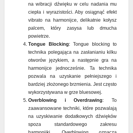
na wibracji dźwięku w celu nadania mu
ciepła i wyrazistości. Aby osiągnąć efekt
vibrato na harmonijce, delikatnie kołysz
palcem, który zasysa lub dmucha
powietrze.
Tongue Blocking
: Tongue blocking to
technika polegająca na zasłanianiu kilku
otworów językiem, a następnie gra na
harmonijce jednocześnie. Ta technika
pozwala na uzyskanie pełniejszego i
bardziej złożonego brzmienia. Jest często
wykorzystywana w grze bluesowej.
Overblowing i Overdrawing
: To
zaawansowane techniki, które pozwalają
na uzyskiwanie dodatkowych dźwięków
spoza standardowego zakresu
harmonijki. Overblowing oznacza