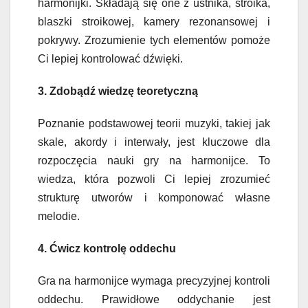
harmonijki. Składają się one z ustnika, stroika,
blaszki stroikowej, kamery rezonansowej i
pokrywy. Zrozumienie tych elementów pomoże
Ci lepiej kontrolować dźwięki.
3. Zdobądź wiedzę teoretyczną
Poznanie podstawowej teorii muzyki, takiej jak
skale, akordy i interwały, jest kluczowe dla
rozpoczęcia nauki gry na harmonijce. To
wiedza, która pozwoli Ci lepiej zrozumieć
strukturę utworów i komponować własne
melodie.
4. Ćwicz kontrolę oddechu
Gra na harmonijce wymaga precyzyjnej kontroli
oddechu. Prawidłowe oddychanie jest