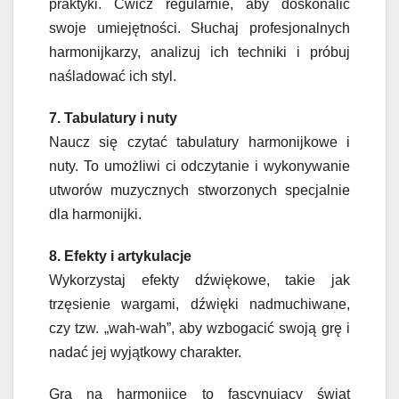
praktyki. Ćwicz regularnie, aby doskonalić
swoje umiejętności. Słuchaj profesjonalnych
harmonijkarzy, analizuj ich techniki i próbuj
naśladować ich styl.
7. Tabulatury i nuty
Naucz się czytać tabulatury harmonijkowe i
nuty. To umożliwi ci odczytanie i wykonywanie
utworów muzycznych stworzonych specjalnie
dla harmonijki.
8. Efekty i artykulacje
Wykorzystaj efekty dźwiękowe, takie jak
trzęsienie wargami, dźwięki nadmuchiwane,
czy tzw. „wah-wah”, aby wzbogacić swoją grę i
nadać jej wyjątkowy charakter.
Gra na harmonijce to fascynujący świat