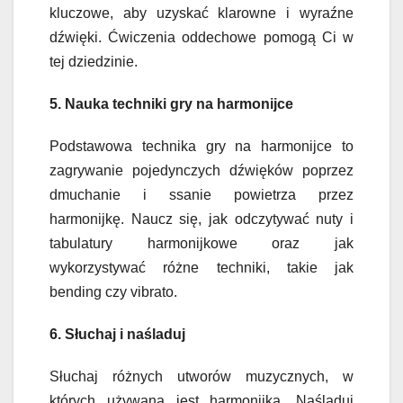
kluczowe, aby uzyskać klarowne i wyraźne
dźwięki. Ćwiczenia oddechowe pomogą Ci w
tej dziedzinie.
5. Nauka techniki gry na harmonijce
Podstawowa technika gry na harmonijce to
zagrywanie pojedynczych dźwięków poprzez
dmuchanie i ssanie powietrza przez
harmonijkę. Naucz się, jak odczytywać nuty i
tabulatury harmonijkowe oraz jak
wykorzystywać różne techniki, takie jak
bending czy vibrato.
6. Słuchaj i naśladuj
Słuchaj różnych utworów muzycznych, w
których używana jest harmonijka. Naśladuj