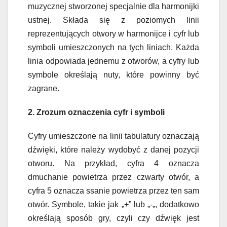
muzycznej stworzonej specjalnie dla harmonijki
ustnej. Składa się z poziomych linii
reprezentujących otwory w harmonijce i cyfr lub
symboli umieszczonych na tych liniach. Każda
linia odpowiada jednemu z otworów, a cyfry lub
symbole określają nuty, które powinny być
zagrane.
2. Zrozum oznaczenia cyfr i symboli
Cyfry umieszczone na linii tabulatury oznaczają
dźwięki, które należy wydobyć z danej pozycji
otworu. Na przykład, cyfra 4 oznacza
dmuchanie powietrza przez czwarty otwór, a
cyfra 5 oznacza ssanie powietrza przez ten sam
otwór. Symbole, takie jak „+” lub „-„, dodatkowo
określają sposób gry, czyli czy dźwięk jest