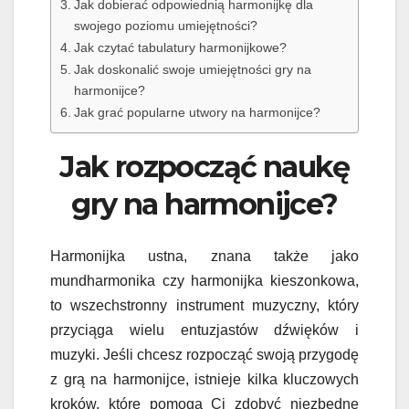
Jak dobierać odpowiednią harmonijkę dla
swojego poziomu umiejętności?
Jak czytać tabulatury harmonijkowe?
Jak doskonalić swoje umiejętności gry na
harmonijce?
Jak grać popularne utwory na harmonijce?
Jak rozpocząć naukę
gry na harmonijce?
Harmonijka ustna, znana także jako
mundharmonika czy harmonijka kieszonkowa,
to wszechstronny instrument muzyczny, który
przyciąga wielu entuzjastów dźwięków i
muzyki. Jeśli chcesz rozpocząć swoją przygodę
z grą na harmonijce, istnieje kilka kluczowych
kroków, które pomogą Ci zdobyć niezbędne