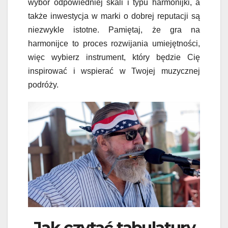
wybór odpowiedniej skali i typu harmonijki, a
także inwestycja w marki o dobrej reputacji są
niezwykle istotne. Pamiętaj, że gra na
harmonijce to proces rozwijania umiejętności,
więc wybierz instrument, który będzie Cię
inspirować i wspierać w Twojej muzycznej
podróży.
Jak czytać tabulatury