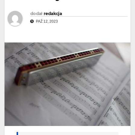
dodał
redakcja
PAŹ 12, 2023