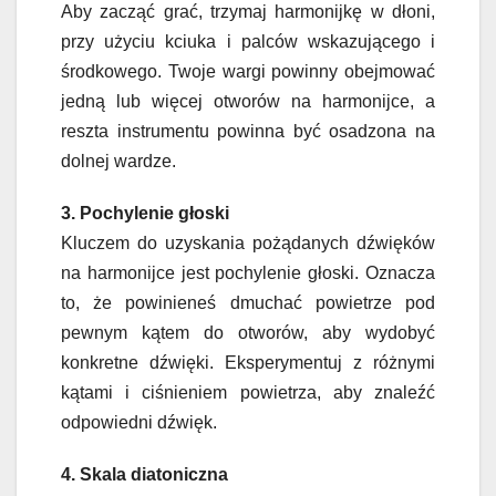
Aby zacząć grać, trzymaj harmonijkę w dłoni,
przy użyciu kciuka i palców wskazującego i
środkowego. Twoje wargi powinny obejmować
jedną lub więcej otworów na harmonijce, a
reszta instrumentu powinna być osadzona na
dolnej wardze.
3. Pochylenie głoski
Kluczem do uzyskania pożądanych dźwięków
na harmonijce jest pochylenie głoski. Oznacza
to, że powinieneś dmuchać powietrze pod
pewnym kątem do otworów, aby wydobyć
konkretne dźwięki. Eksperymentuj z różnymi
kątami i ciśnieniem powietrza, aby znaleźć
odpowiedni dźwięk.
4. Skala diatoniczna