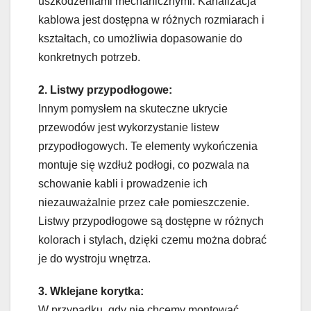
uszkodzeniami mechanicznymi. Kanalizacja
kablowa jest dostępna w różnych rozmiarach i
kształtach, co umożliwia dopasowanie do
konkretnych potrzeb.
2. Listwy przypodłogowe:
Innym pomysłem na skuteczne ukrycie
przewodów jest wykorzystanie listew
przypodłogowych. Te elementy wykończenia
montuje się wzdłuż podłogi, co pozwala na
schowanie kabli i prowadzenie ich
niezauważalnie przez całe pomieszczenie.
Listwy przypodłogowe są dostępne w różnych
kolorach i stylach, dzięki czemu można dobrać
je do wystroju wnętrza.
3. Wklejane korytka:
W przypadku, gdy nie chcemy montować