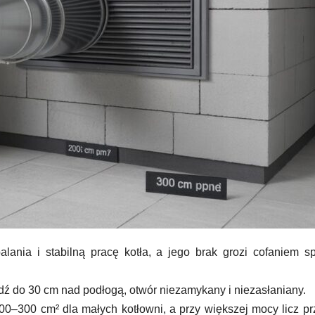
ania i stabilną pracę kotła, a jego brak grozi cofaniem sp
ź do 30 cm nad podłogą, otwór niezamykany i niezasłaniany.
0–300 cm² dla małych kotłowni, a przy większej mocy licz pr