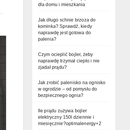
dla domu i mieszkania
Jak długo schnie brzoza do
kominka? Sprawdź, kiedy
naprawdę jest gotowa do
palenia?
Czym ocieplić bojler, żeby
naprawdę trzymał ciepło i nie
zjadał prądu?
Jak zrobić palenisko na ognisko
w ogrodzie – od pomysłu do
bezpiecznego ognia?
Ile prądu zużywa bojler
elektryczny 150l dziennie i
miesięcznie?optimalenergy+2