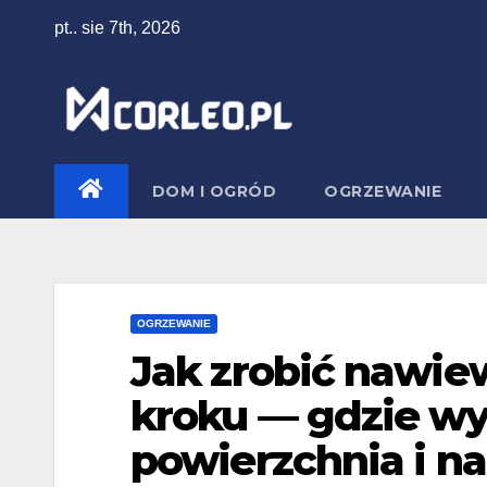
Skip
pt.. sie 7th, 2026
to
content
DOM I OGRÓD
OGRZEWANIE
OGRZEWANIE
Jak zrobić nawie
kroku — gdzie wy
powierzchnia i na