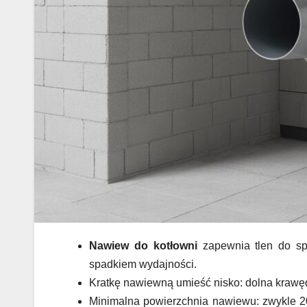
Nawiew do kotłowni
zapewnia tlen do spal
spadkiem wydajności.
Kratkę nawiewną umieść nisko: dolna krawęd
Minimalna powierzchnia nawiewu: zwykle 20