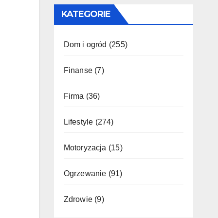
KATEGORIE
Dom i ogród
(255)
Finanse
(7)
Firma
(36)
Lifestyle
(274)
Motoryzacja
(15)
Ogrzewanie
(91)
Zdrowie
(9)