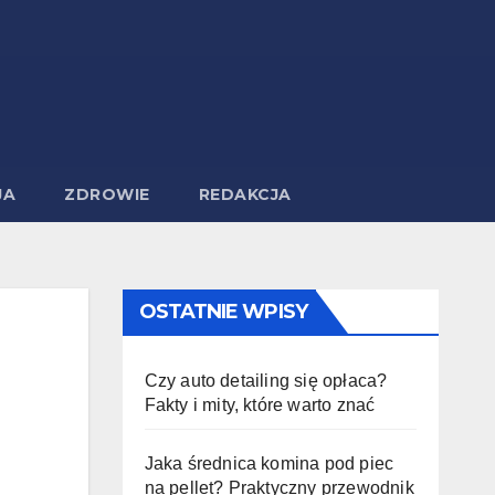
JA
ZDROWIE
REDAKCJA
OSTATNIE WPISY
Czy auto detailing się opłaca?
Fakty i mity, które warto znać
Jaka średnica komina pod piec
na pellet? Praktyczny przewodnik