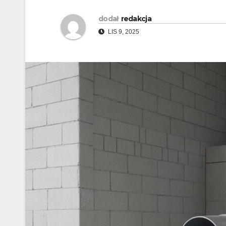
dodał
redakcja
LIS 9, 2025