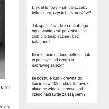
Brykiet torfowy – jak palić, żeby
było ciepło, czysto i bez nerwów?
Jak spuścić wodę z centralnego
ogrzewania krok po kroku – jak
zrobić to bezpiecznie i bez
bałaganu?
Ile m3 trocin na tonę pelletu – jak
to policzyć i od czego to
naprawdę zależy?
Ile kosztuje kubik drewna do
kominka w 2025 roku? Sprawdź
alin i
aktualne widełki cenowe i od
czego naprawdę zależą ceny?
zekrój