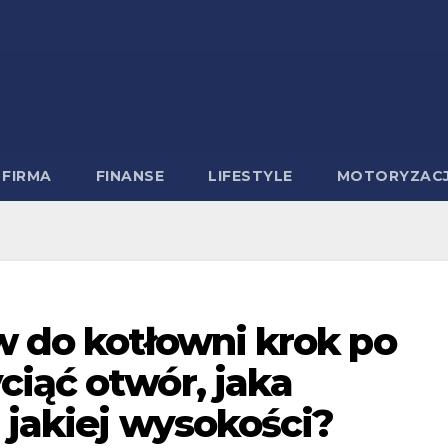
FIRMA
FINANSE
LIFESTYLE
MOTORYZAC
w do kotłowni krok po
ciąć otwór, jaka
 jakiej wysokości?