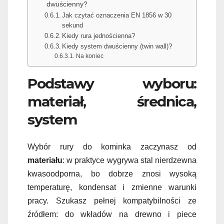
dwuścienny?
Jak czytać oznaczenia EN 1856 w 30
sekund
Kiedy rura jednościenna?
Kiedy system dwuścienny (twin wall)?
Na koniec
Podstawy wyboru:
materiał, średnica,
system
Wybór rury do kominka zaczynasz od
materiału
: w praktyce wygrywa stal nierdzewna
kwasoodporna, bo dobrze znosi wysoką
temperaturę, kondensat i zmienne warunki
pracy. Szukasz pełnej kompatybilności ze
źródłem: do wkładów na drewno i piece