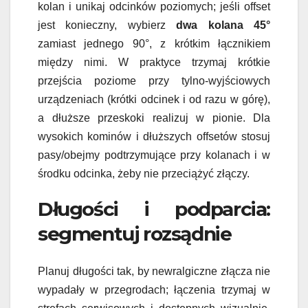
kolan i unikaj odcinków poziomych; jeśli offset
jest konieczny, wybierz
dwa kolana 45°
zamiast jednego 90°, z krótkim łącznikiem
między nimi. W praktyce trzymaj krótkie
przejścia poziome przy tylno-wyjściowych
urządzeniach (krótki odcinek i od razu w górę),
a dłuższe przeskoki realizuj w pionie. Dla
wysokich kominów i dłuższych offsetów stosuj
pasy/obejmy podtrzymujące przy kolanach i w
środku odcinka, żeby nie przeciążyć złączy.
Długości i podparcia:
segmentuj rozsądnie
Planuj długości tak, by newralgiczne złącza nie
wypadały w przegrodach; łączenia trzymaj w