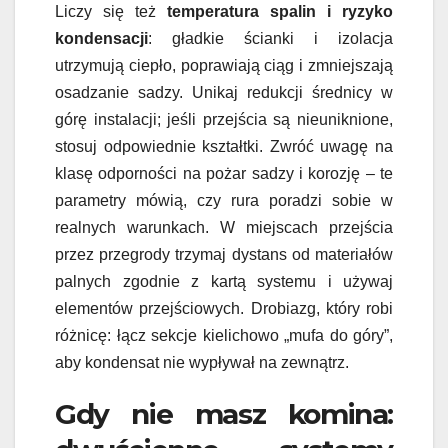
Liczy się też
temperatura spalin i ryzyko
kondensacji
: gładkie ścianki i izolacja
utrzymują ciepło, poprawiają ciąg i zmniejszają
osadzanie sadzy. Unikaj redukcji średnicy w
górę instalacji; jeśli przejścia są nieuniknione,
stosuj odpowiednie kształtki. Zwróć uwagę na
klasę odporności na pożar sadzy i korozję – te
parametry mówią, czy rura poradzi sobie w
realnych warunkach. W miejscach przejścia
przez przegrody trzymaj dystans od materiałów
palnych zgodnie z kartą systemu i używaj
elementów przejściowych. Drobiazg, który robi
różnicę: łącz sekcje kielichowo „mufa do góry”,
aby kondensat nie wypływał na zewnątrz.
Gdy nie masz komina: