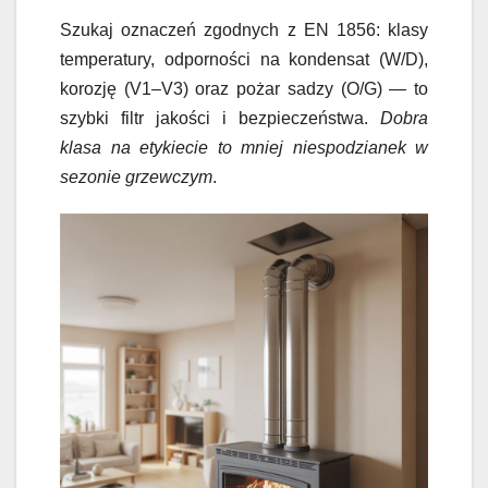
Szukaj oznaczeń zgodnych z EN 1856: klasy
temperatury, odporności na kondensat (W/D),
korozję (V1–V3) oraz pożar sadzy (O/G) — to
szybki filtr jakości i bezpieczeństwa.
Dobra
klasa na etykiecie to mniej niespodzianek w
sezonie grzewczym
.