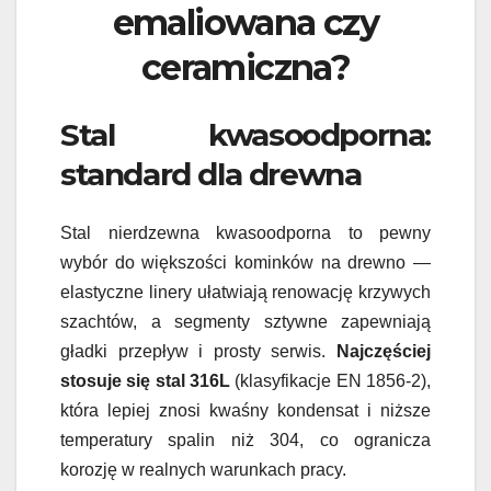
emaliowana czy
ceramiczna?
Stal kwasoodporna:
standard dla drewna
Stal nierdzewna kwasoodporna to pewny
wybór do większości kominków na drewno —
elastyczne linery ułatwiają renowację krzywych
szachtów, a segmenty sztywne zapewniają
gładki przepływ i prosty serwis.
Najczęściej
stosuje się stal 316L
(klasyfikacje EN 1856-2),
która lepiej znosi kwaśny kondensat i niższe
temperatury spalin niż 304, co ogranicza
korozję w realnych warunkach pracy.