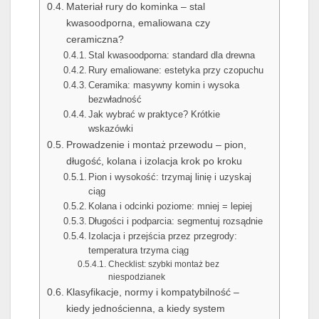
Materiał rury do kominka – stal
kwasoodporna, emaliowana czy
ceramiczna?
Stal kwasoodporna: standard dla drewna
Rury emaliowane: estetyka przy czopuchu
Ceramika: masywny komin i wysoka
bezwładność
Jak wybrać w praktyce? Krótkie
wskazówki
Prowadzenie i montaż przewodu – pion,
długość, kolana i izolacja krok po kroku
Pion i wysokość: trzymaj linię i uzyskaj
ciąg
Kolana i odcinki poziome: mniej = lepiej
Długości i podparcia: segmentuj rozsądnie
Izolacja i przejścia przez przegrody:
temperatura trzyma ciąg
Checklist: szybki montaż bez
niespodzianek
Klasyfikacje, normy i kompatybilność –
kiedy jednościenna, a kiedy system