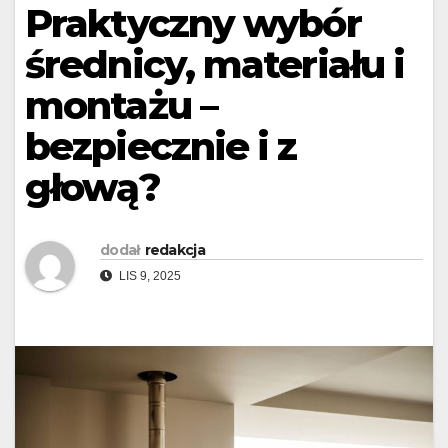
Praktyczny wybór
średnicy, materiału i
montażu –
bezpiecznie i z
głową?
dodał
redakcja
LIS 9, 2025