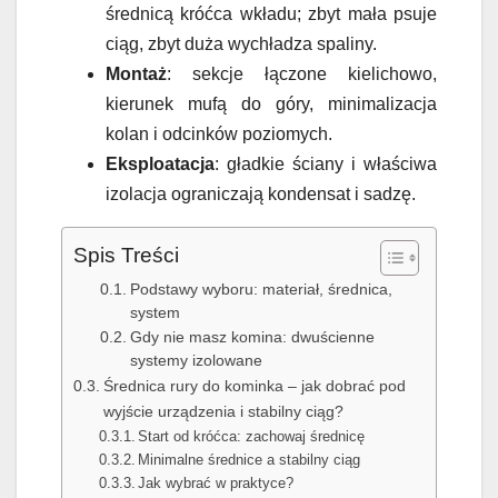
średnicą króćca wkładu; zbyt mała psuje
ciąg, zbyt duża wychładza spaliny.
Montaż
: sekcje łączone kielichowo,
kierunek mufą do góry, minimalizacja
kolan i odcinków poziomych.
Eksploatacja
: gładkie ściany i właściwa
izolacja ograniczają kondensat i sadzę.
Spis Treści
Podstawy wyboru: materiał, średnica,
system
Gdy nie masz komina: dwuścienne
systemy izolowane
Średnica rury do kominka – jak dobrać pod
wyjście urządzenia i stabilny ciąg?
Start od króćca: zachowaj średnicę
Minimalne średnice a stabilny ciąg
Jak wybrać w praktyce?