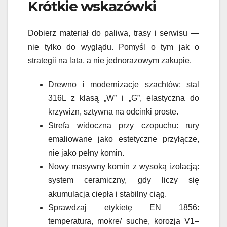
Krótkie wskazówki
Dobierz materiał do paliwa, trasy i serwisu —
nie tylko do wyglądu. Pomyśl o tym jak o
strategii na lata, a nie jednorazowym zakupie.
Drewno i modernizacje szachtów: stal
316L z klasą „W” i „G”, elastyczna do
krzywizn, sztywna na odcinki proste.
Strefa widoczna przy czopuchu: rury
emaliowane jako estetyczne przyłącze,
nie jako pełny komin.
Nowy masywny komin z wysoką izolacją:
system ceramiczny, gdy liczy się
akumulacja ciepła i stabilny ciąg.
Sprawdzaj etykietę EN 1856:
temperatura, mokre/ suche, korozja V1–