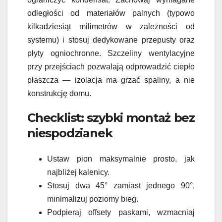
odległości od materiałów palnych (typowo
kilkadziesiąt milimetrów w zależności od
systemu) i stosuj dedykowane przepusty oraz
płyty ogniochronne. Szczeliny wentylacyjne
przy przejściach pozwalają odprowadzić ciepło
płaszcza — izolacja ma grzać spaliny, a nie
konstrukcję domu.
Checklist: szybki montaż bez
niespodzianek
Ustaw pion maksymalnie prosto, jak
najbliżej kalenicy.
Stosuj dwa 45° zamiast jednego 90°,
minimalizuj poziomy bieg.
Podpieraj offsety paskami, wzmacniaj