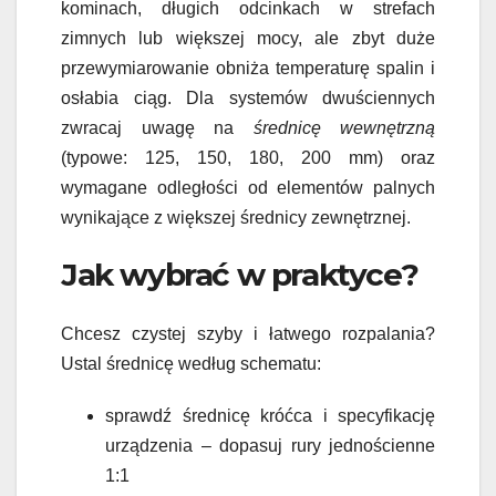
kominach, długich odcinkach w strefach
zimnych lub większej mocy, ale zbyt duże
przewymiarowanie obniża temperaturę spalin i
osłabia ciąg. Dla systemów dwuściennych
zwracaj uwagę na
średnicę wewnętrzną
(typowe: 125, 150, 180, 200 mm) oraz
wymagane odległości od elementów palnych
wynikające z większej średnicy zewnętrznej.
Jak wybrać w praktyce?
Chcesz czystej szyby i łatwego rozpalania?
Ustal średnicę według schematu:
sprawdź średnicę króćca i specyfikację
urządzenia – dopasuj rury jednościenne
1:1