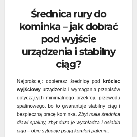
Średnica rury do
kominka – jak dobrać
pod wyjście
urządzenia i stabilny
ciąg?
Najprościej: dobierasz średnicę pod
króciec
wyjściowy
urządzenia i wymagania przepisów
dotyczących minimalnego przekroju przewodu
spalinowego, bo to gwarantuje stabilny ciąg i
bezpieczną pracę kominka.
Zbyt mała średnica
dławi spaliny, zbyt duża je wychładza i osłabia
ciąg – obie sytuacje psują komfort palenia
.