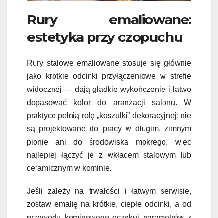
Rury emaliowane:
estetyka przy czopuchu
Rury stalowe emaliowane stosuje się głównie
jako krótkie odcinki przyłączeniowe w strefie
widocznej — dają gładkie wykończenie i łatwo
dopasować kolor do aranżacji salonu. W
praktyce pełnią rolę „koszulki” dekoracyjnej: nie
są projektowane do pracy w długim, zimnym
pionie ani do środowiska mokrego, więc
najlepiej łączyć je z wkładem stalowym lub
ceramicznym w kominie.
Jeśli zależy na trwałości i łatwym serwisie,
zostaw emalię na krótkie, ciepłe odcinki, a od
przewodu kominowego oczekuj parametrów z