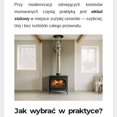
Przy modernizacji istniejących kominów
murowanych częstą praktyką jest
wkład
stalowy
w miejsce zużytej ceramiki — szybciej,
lżej i bez rozbiórki całego przewodu.
Jak wybrać w praktyce?