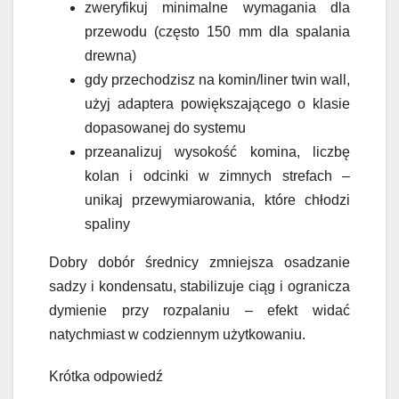
zweryfikuj minimalne wymagania dla
przewodu (często 150 mm dla spalania
drewna)
gdy przechodzisz na komin/liner twin wall,
użyj adaptera powiększającego o klasie
dopasowanej do systemu
przeanalizuj wysokość komina, liczbę
kolan i odcinki w zimnych strefach –
unikaj przewymiarowania, które chłodzi
spaliny
Dobry dobór średnicy zmniejsza osadzanie
sadzy i kondensatu, stabilizuje ciąg i ogranicza
dymienie przy rozpalaniu – efekt widać
natychmiast w codziennym użytkowaniu.
Krótka odpowiedź