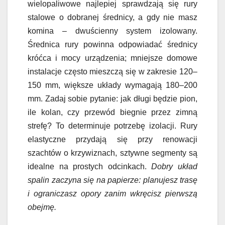
wielopaliwowe najlepiej sprawdzają się rury
stalowe o dobranej średnicy, a gdy nie masz
komina – dwuścienny system izolowany.
Średnica rury powinna odpowiadać średnicy
króćca i mocy urządzenia; mniejsze domowe
instalacje często mieszczą się w zakresie 120–
150 mm, większe układy wymagają 180–200
mm. Zadaj sobie pytanie: jak długi będzie pion,
ile kolan, czy przewód biegnie przez zimną
strefę? To determinuje potrzebę izolacji. Rury
elastyczne przydają się przy renowacji
szachtów o krzywiznach, sztywne segmenty są
idealne na prostych odcinkach.
Dobry układ
spalin zaczyna się na papierze: planujesz trasę
i ograniczasz opory zanim wkręcisz pierwszą
obejmę.