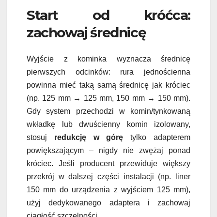
Start od króćca:
zachowaj średnicę
Wyjście z kominka wyznacza średnicę
pierwszych odcinków: rura jednościenna
powinna mieć taką samą średnicę jak króciec
(np. 125 mm → 125 mm, 150 mm → 150 mm).
Gdy system przechodzi w komin/tynkowaną
wkładkę lub dwuścienny komin izolowany,
stosuj
redukcję w górę
tylko adapterem
powiększającym – nigdy nie zwężaj ponad
króciec. Jeśli producent przewiduje większy
przekrój w dalszej części instalacji (np. liner
150 mm do urządzenia z wyjściem 125 mm),
użyj dedykowanego adaptera i zachowaj
ciągłość szczelności.