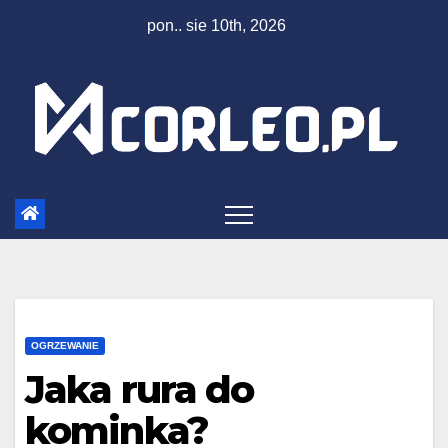
Skip
pon.. sie 10th, 2026
to
content
OGRZEWANIE
Jaka rura do
kominka?