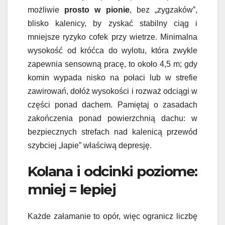
możliwie
prosto w pionie
, bez „zygzaków”,
blisko kalenicy, by zyskać stabilny ciąg i
mniejsze ryzyko cofek przy wietrze. Minimalna
wysokość od króćca do wylotu, która zwykle
zapewnia sensowną pracę, to około 4,5 m; gdy
komin wypada nisko na połaci lub w strefie
zawirowań, dołóż wysokości i rozważ odciągi w
części ponad dachem. Pamiętaj o zasadach
zakończenia ponad powierzchnią dachu: w
bezpiecznych strefach nad kalenicą przewód
szybciej „łapie” właściwą depresję.
Kolana i odcinki poziome:
mniej = lepiej
Każde załamanie to opór, więc ogranicz liczbę