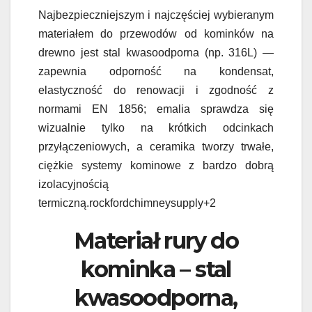
Najbezpieczniejszym i najczęściej wybieranym
materiałem do przewodów od kominków na
drewno jest stal kwasoodporna (np. 316L) —
zapewnia odporność na kondensat,
elastyczność do renowacji i zgodność z
normami EN 1856; emalia sprawdza się
wizualnie tylko na krótkich odcinkach
przyłączeniowych, a ceramika tworzy trwałe,
ciężkie systemy kominowe z bardzo dobrą
izolacyjnością
termiczną.rockfordchimneysupply+2
Materiał rury do
kominka – stal
kwasoodporna,