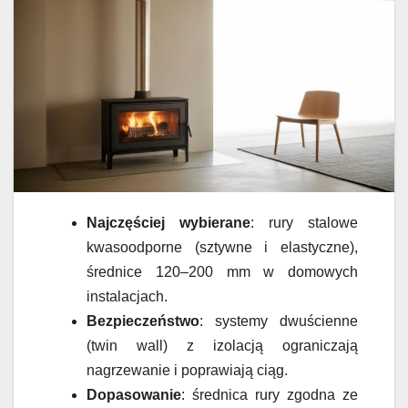
Najczęściej wybierane
: rury stalowe
kwasoodporne (sztywne i elastyczne),
średnice 120–200 mm w domowych
instalacjach.
Bezpieczeństwo
: systemy dwuścienne
(twin wall) z izolacją ograniczają
nagrzewanie i poprawiają ciąg.
Dopasowanie
: średnica rury zgodna ze