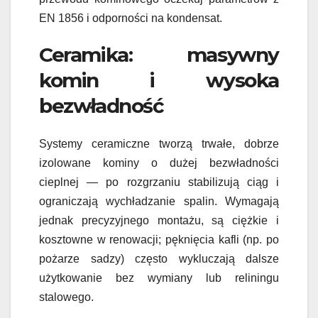
EN 1856 i odporności na kondensat.
Ceramika: masywny
komin i wysoka
bezwładność
Systemy ceramiczne tworzą trwałe, dobrze
izolowane kominy o dużej bezwładności
cieplnej — po rozgrzaniu stabilizują ciąg i
ograniczają wychładzanie spalin. Wymagają
jednak precyzyjnego montażu, są ciężkie i
kosztowne w renowacji; pęknięcia kafli (np. po
pożarze sadzy) często wykluczają dalsze
użytkowanie bez wymiany lub reliningu
stalowego.