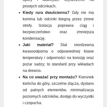
prostych odcinkach.
Kiedy rura dwuścienna?
Gdy nie ma
komina lub odcinki biegną przez zimne
strefy. Izolacja poprawia ciąg i
bezpieczeństwo oraz zmniejsza
kondensację.
Jaki materiał?
Stal nierdzewna
kwasoodporna o odpowiedniej klasie
temperatury i odporności na korozję oraz
pożar sadzy; to standard przy wkładach
na drewno.
Na co uważać przy montażu?
Kierunek
kielicha do góry, szczelne złącza, dystans
od palnych elementów, minimalizacja
poziomych odcinków, dostęp do wyczystki
i czopucha.