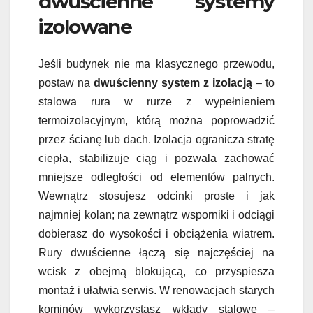
dwuścienne systemy
izolowane
Jeśli budynek nie ma klasycznego przewodu,
postaw na
dwuścienny system z izolacją
– to
stalowa rura w rurze z wypełnieniem
termoizolacyjnym, którą można poprowadzić
przez ścianę lub dach. Izolacja ogranicza stratę
ciepła, stabilizuje ciąg i pozwala zachować
mniejsze odległości od elementów palnych.
Wewnątrz stosujesz odcinki proste i jak
najmniej kolan; na zewnątrz wsporniki i odciągi
dobierasz do wysokości i obciążenia wiatrem.
Rury dwuścienne łączą się najczęściej na
wcisk z obejmą blokującą, co przyspiesza
montaż i ułatwia serwis. W renowacjach starych
kominów wykorzystasz wkłady stalowe –