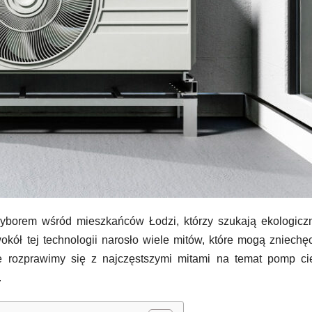
wyborem wśród mieszkańców Łodzi, którzy szukają ekologicz
ół tej technologii narosło wiele mitów, które mogą zniechę
ule rozprawimy się z najczęstszymi mitami na temat pomp ci
.