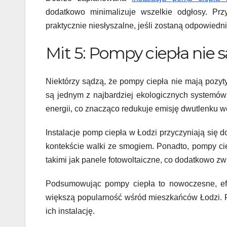
dodatkowo minimalizuje wszelkie odgłosy. Prz
praktycznie niesłyszalne, jeśli zostaną odpowiedn
Mit 5: Pompy ciepła nie 
Niektórzy sądzą, że pompy ciepła nie mają pozy
są jednym z najbardziej ekologicznych systemów
energii, co znacząco redukuje emisję dwutlenku w
Instalacje pomp ciepła w Łodzi przyczyniają się 
kontekście walki ze smogiem. Ponadto, pompy ci
takimi jak panele fotowoltaiczne, co dodatkowo zw
Podsumowując pompy ciepła to nowoczesne, efe
większą popularność wśród mieszkańców Łodzi. R
ich instalację.