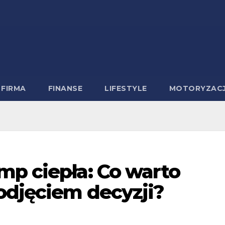
FIRMA
FINANSE
LIFESTYLE
MOTORYZAC
mp ciepła: Co warto
odjęciem decyzji?