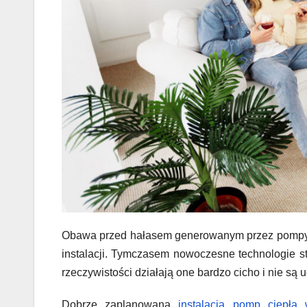
Obawa przed hałasem generowanym przez pompy ci
instalacji. Tymczasem nowoczesne technologie 
rzeczywistości działają one bardzo cicho i nie są
Dobrze zaplanowana
instalacja pomp ciepła