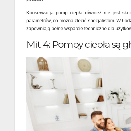
Konserwacja pomp ciepła również nie jest sko
parametrów, co można zlecić specjalistom. W Łodzi
zapewniają pełne wsparcie techniczne dla użytko
Mit 4: Pompy ciepła są g