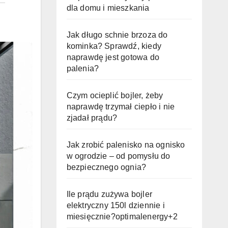
dla domu i mieszkania
Jak długo schnie brzoza do
kominka? Sprawdź, kiedy
naprawdę jest gotowa do
palenia?
Czym ocieplić bojler, żeby
naprawdę trzymał ciepło i nie
zjadał prądu?
Jak zrobić palenisko na ognisko
w ogrodzie – od pomysłu do
bezpiecznego ognia?
Ile prądu zużywa bojler
elektryczny 150l dziennie i
miesięcznie?optimalenergy+2