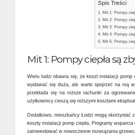
Spis Treści
Mit 1: Pompy cie
Mit 2: Pompy cie
Mit 3: Pompy ci
Mit 4: Pompy cie
Mit 5: Pompy cie
Mit 1: Pompy ciepła są zb
Wielu ludzi obawia się, że koszt instalacji pomp
wydawać się duża, ale warto spojrzeć na nią w
przekłada się na niższe rachunki za ogrzewani
użytkownicy cieszą się niższymi kosztami eksploat
Dodatkowo, mieszkańcy Łodzi mogą skorzystać z r
koszty instalacji pomp ciepła. Programy wsparcia
zainwestować w nowoczesne rozwiązania grzewc