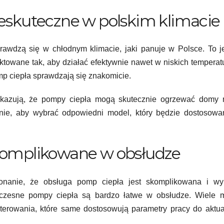
ieskuteczne w polskim klimacie
rawdzą się w chłodnym klimacie, jaki panuje w Polsce. To 
towane tak, aby działać efektywnie nawet w niskich temperat
mp ciepła sprawdzają się znakomicie.
okazują, że pompy ciepła mogą skutecznie ogrzewać domy 
ynie, aby wybrać odpowiedni model, który będzie dostosowa
skomplikowane w obsłudze
konanie, że obsługa pomp ciepła jest skomplikowana i w
woczesne pompy ciepła są bardzo łatwe w obsłudze. Wiele m
erowania, które same dostosowują parametry pracy do aktua