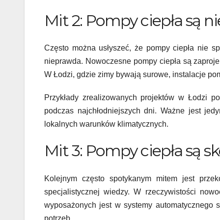
Mit 2: Pompy ciepła są n
Często można usłyszeć, że pompy ciepła nie sp
nieprawda. Nowoczesne pompy ciepła są zaprojek
W Łodzi, gdzie zimy bywają surowe, instalacje po
Przykłady zrealizowanych projektów w Łodzi p
podczas najchłodniejszych dni. Ważne jest jed
lokalnych warunków klimatycznych.
Mit 3: Pompy ciepła są 
Kolejnym często spotykanym mitem jest prze
specjalistycznej wiedzy. W rzeczywistości no
wyposażonych jest w systemy automatycznego st
potrzeb.