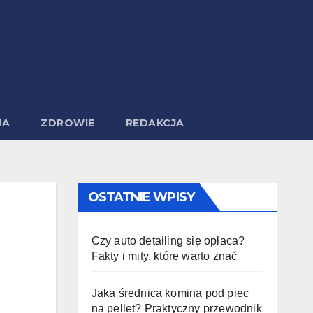
JA
ZDROWIE
REDAKCJA
OSTATNIE WPISY
Czy auto detailing się opłaca?
Fakty i mity, które warto znać
Jaka średnica komina pod piec
na pellet? Praktyczny przewodnik