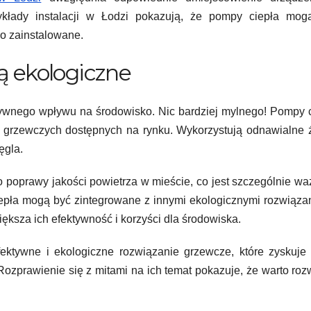
ykłady instalacji w Łodzi pokazują, że pompy ciepła mog
io zainstalowane.
są ekologiczne
tywnego wpływu na środowisko. Nic bardziej mylnego! Pompy 
 grzewczych dostępnych na rynku. Wykorzystują odnawialne 
ęgla.
do poprawy jakości powietrza w mieście, co jest szczególnie w
epła mogą być zintegrowane z innymi ekologicznymi rozwiąza
iększa ich efektywność i korzyści dla środowiska.
ktywne i ekologiczne rozwiązanie grzewcze, które zyskuje 
ozprawienie się z mitami na ich temat pokazuje, że warto ro