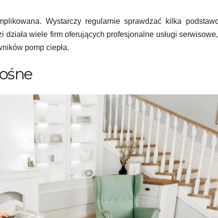
mplikowana. Wystarczy regularnie sprawdzać kilka podstaw
 działa wiele firm oferujących profesjonalne usługi serwisowe,
wników pomp ciepła.
łośne