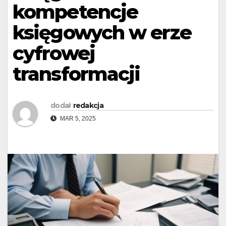
kompetencje
księgowych w erze
cyfrowej
transformacji
dodał
redakcja
MAR 5, 2025