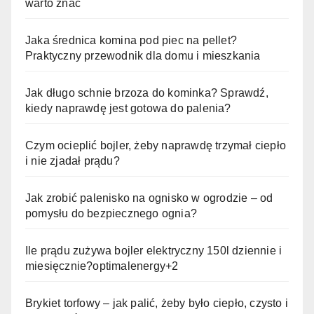
warto znać
Jaka średnica komina pod piec na pellet?
Praktyczny przewodnik dla domu i mieszkania
Jak długo schnie brzoza do kominka? Sprawdź,
kiedy naprawdę jest gotowa do palenia?
Czym ocieplić bojler, żeby naprawdę trzymał ciepło
i nie zjadał prądu?
Jak zrobić palenisko na ognisko w ogrodzie – od
pomysłu do bezpiecznego ognia?
Ile prądu zużywa bojler elektryczny 150l dziennie i
miesięcznie?optimalenergy+2
Brykiet torfowy – jak palić, żeby było ciepło, czysto i