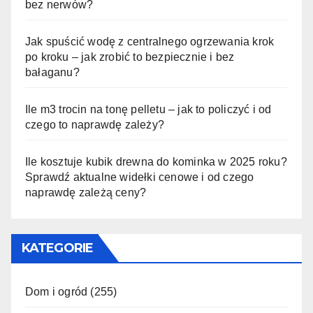
bez nerwów?
Jak spuścić wodę z centralnego ogrzewania krok
po kroku – jak zrobić to bezpiecznie i bez
bałaganu?
Ile m3 trocin na tonę pelletu – jak to policzyć i od
czego to naprawdę zależy?
Ile kosztuje kubik drewna do kominka w 2025 roku?
Sprawdź aktualne widełki cenowe i od czego
naprawdę zależą ceny?
KATEGORIE
Dom i ogród
(255)