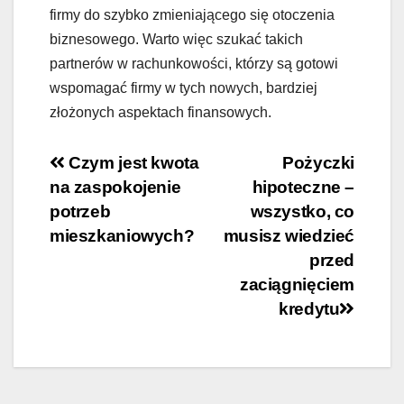
firmy do szybko zmieniającego się otoczenia
biznesowego. Warto więc szukać takich
partnerów w rachunkowości, którzy są gotowi
wspomagać firmy w tych nowych, bardziej
złożonych aspektach finansowych.
Nawigacja
Czym jest kwota
Pożyczki
na zaspokojenie
hipoteczne –
wpisu
potrzeb
wszystko, co
mieszkaniowych?
musisz wiedzieć
przed
zaciągnięciem
kredytu