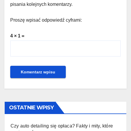
pisania kolejnych komentarzy.
Proszę wpisać odpowiedź cyframi:
4 × 1 =
OSTATNIE WPISY
Czy auto detailing się opłaca? Fakty i mity, które