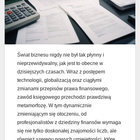
Świat biznesu nigdy nie był tak płynny i
nieprzewidywalny, jak jest to obecne w
dzisiejszych czasach. Wraz z postępem
technologii, globalizacją oraz ciągłymi
zmianami przepisów prawa finansowego,
zawód księgowego przechodzi prawdziwą
metamorfozę. W tym dynamicznie
zmieniającym się otoczeniu, od
profesjonalistów z dziedziny finansów wymaga
się nie tylko doskonałej znajomości liczb, ale
również szeregu nowych umiejętności, które