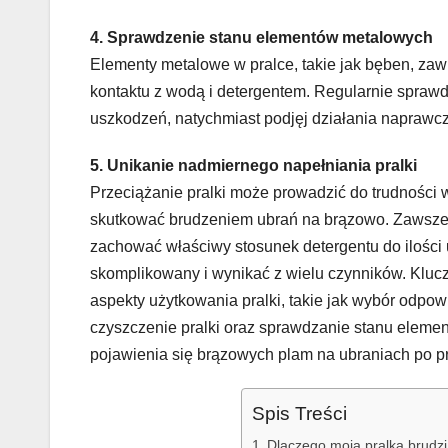
4. Sprawdzenie stanu elementów metalowych
Elementy metalowe w pralce, takie jak bęben, zaw
kontaktu z wodą i detergentem. Regularnie sprawdz
uszkodzeń, natychmiast podjęj działania naprawcz
5. Unikanie nadmiernego napełniania pralki
Przeciążanie pralki może prowadzić do trudności
skutkować brudzeniem ubrań na brązowo. Zawsze re
zachować właściwy stosunek detergentu do ilości
skomplikowany i wynikać z wielu czynników. Kluc
aspekty użytkowania pralki, takie jak wybór odpow
czyszczenie pralki oraz sprawdzanie stanu elem
pojawienia się brązowych plam na ubraniach po pr
Spis Treści
Dlaczego moja pralka brudz