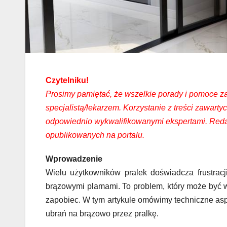
Czytelniku!
Prosimy pamiętać, że wszelkie porady i pomoce zaw
specjalistą/lekarzem. Korzystanie z treści zawar
odpowiednio wykwalifikowanymi ekspertami. Redak
opublikowanych na portalu.
Wprowadzenie
Wielu użytkowników pralek doświadcza frustracj
brązowymi plamami. To problem, który może być w
zapobiec. W tym artykule omówimy techniczne asp
ubrań na brązowo przez pralkę.