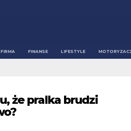
FIRMA
FINANSE
LIFESTYLE
MOTORYZAC
, że pralka brudzi
wo?