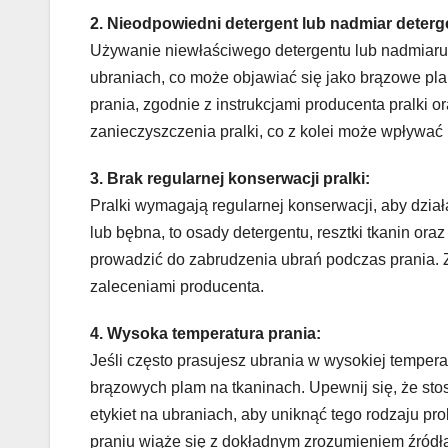
2. Nieodpowiedni detergent lub nadmiar deterg
Używanie niewłaściwego detergentu lub nadmiaru 
ubraniach, co może objawiać się jako brązowe pla
prania, zgodnie z instrukcjami producenta pralki
zanieczyszczenia pralki, co z kolei może wpływać 
3. Brak regularnej konserwacji pralki:
Pralki wymagają regularnej konserwacji, aby działa
lub bębna, to osady detergentu, resztki tkanin or
prowadzić do zabrudzenia ubrań podczas prania. Z
zaleceniami producenta.
4. Wysoka temperatura prania:
Jeśli często prasujesz ubrania w wysokiej temper
brązowych plam na tkaninach. Upewnij się, że sto
etykiet na ubraniach, aby uniknąć tego rodzaju 
praniu wiąże się z dokładnym zrozumieniem źródła