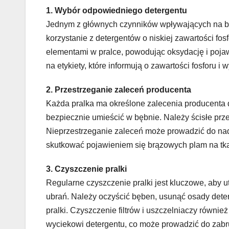
1. Wybór odpowiedniego detergentu
Jednym z głównych czynników wpływających na br
korzystanie z detergentów o niskiej zawartości f
elementami w pralce, powodując oksydację i poja
na etykiety, które informują o zawartości fosforu i 
2. Przestrzeganie zaleceń producenta
Każda pralka ma określone zalecenia producenta do
bezpiecznie umieścić w bębnie. Należy ścisłe prz
Nieprzestrzeganie zaleceń może prowadzić do nad
skutkować pojawieniem się brązowych plam na tk
3. Czyszczenie pralki
Regularne czyszczenie pralki jest kluczowe, aby 
ubrań. Należy oczyścić bęben, usunąć osady deter
pralki. Czyszczenie filtrów i uszczelniaczy równi
wyciekowi detergentu, co może prowadzić do zabr