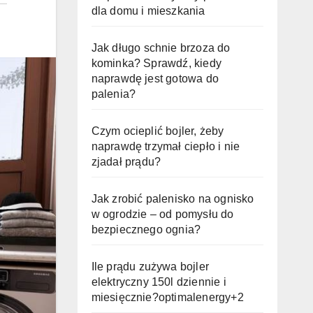
dla domu i mieszkania
Jak długo schnie brzoza do
kominka? Sprawdź, kiedy
naprawdę jest gotowa do
palenia?
Czym ocieplić bojler, żeby
naprawdę trzymał ciepło i nie
zjadał prądu?
Jak zrobić palenisko na ognisko
w ogrodzie – od pomysłu do
bezpiecznego ognia?
Ile prądu zużywa bojler
elektryczny 150l dziennie i
miesięcznie?optimalenergy+2