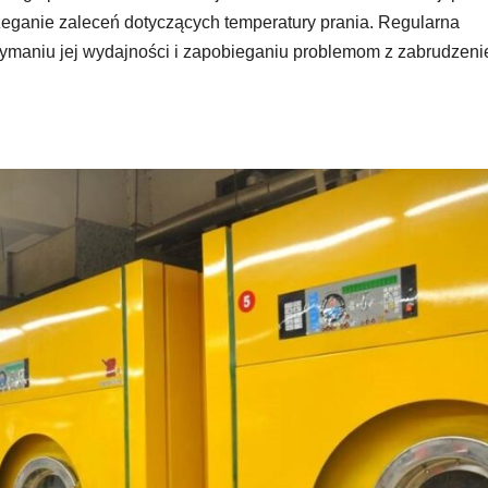
eganie zaleceń dotyczących temperatury prania. Regularna
rzymaniu jej wydajności i zapobieganiu problemom z zabrudzen