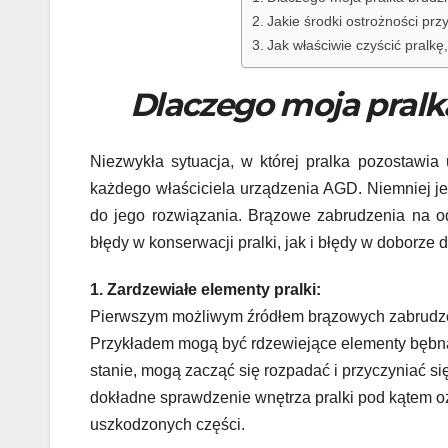
Jakie środki ostrożności p
Jak właściwie czyścić pral
Dlaczego moja pralk
Niezwykła sytuacja, w której pralka pozostawia
każdego właściciela urządzenia AGD. Niemniej j
do jego rozwiązania. Brązowe zabrudzenia na o
błędy w konserwacji pralki, jak i błędy w doborze 
1. Zardzewiałe elementy pralki:
Pierwszym możliwym źródłem brązowych zabrudzeń
Przykładem mogą być rdzewiejące elementy bębna 
stanie, mogą zacząć się rozpadać i przyczyniać s
dokładne sprawdzenie wnętrza pralki pod kątem o
uszkodzonych części.