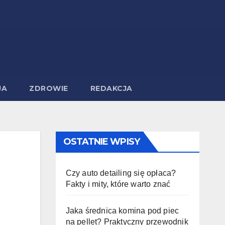
JA
ZDROWIE
REDAKCJA
OSTATNIE WPISY
Czy auto detailing się opłaca?
Fakty i mity, które warto znać
Jaka średnica komina pod piec
na pellet? Praktyczny przewodnik