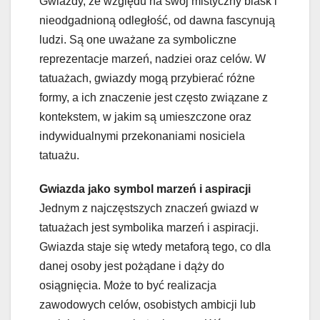
Gwiazdy, ze względu na swój mistyczny blask i
nieodgadnioną odległość, od dawna fascynują
ludzi. Są one uważane za symboliczne
reprezentacje marzeń, nadziei oraz celów. W
tatuażach, gwiazdy mogą przybierać różne
formy, a ich znaczenie jest często związane z
kontekstem, w jakim są umieszczone oraz
indywidualnymi przekonaniami nosiciela
tatuażu.
Gwiazda jako symbol marzeń i aspiracji
Jednym z najczęstszych znaczeń gwiazd w
tatuażach jest symbolika marzeń i aspiracji.
Gwiazda staje się wtedy metaforą tego, co dla
danej osoby jest pożądane i dąży do
osiągnięcia. Może to być realizacja
zawodowych celów, osobistych ambicji lub