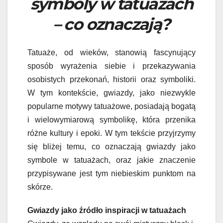
symboly w tatuażach
– co oznaczają?
Tatuaże, od wieków, stanowią fascynujący
sposób wyrażenia siebie i przekazywania
osobistych przekonań, historii oraz symboliki.
W tym kontekście, gwiazdy, jako niezwykle
popularne motywy tatuażowe, posiadają bogatą
i wielowymiarową symbolikę, która przenika
różne kultury i epoki. W tym tekście przyjrzymy
się bliżej temu, co oznaczają gwiazdy jako
symbole w tatuażach, oraz jakie znaczenie
przypisywane jest tym niebieskim punktom na
skórze.
Gwiazdy jako źródło inspiracji w tatuażach