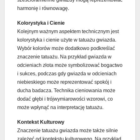
harmonię i równowagę.
Kolorystyka i Cienie
Kolejnym ważnym aspektem technicznym jest
kolorystyka i cienie użyte w tatuażu gwiazda.
Wybór kolorów może dodatkowo podkreślać
znaczenie tatuażu. Na przykład gwiazda w
odcieniach złota może symbolizować bogactwo
i sukces, podczas gdy gwiazda w odcieniach
niebieskiego może reprezentować spokój i
ducha badacza. Technika cieniowania może
dodać głębi i trójwymiarowości wzorowi, co
może wpłynąć na interpretację tatuażu.
Kontekst Kulturowy
Znaczenie tatuażu gwiazda może także silnie
zależeć od kontekstu kulturowego. Na przykład