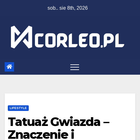
Skip
sob.. sie 8th, 2026
to
content
LIFESTYLE
Tatuaż Gwiazda –
Znaczenie i