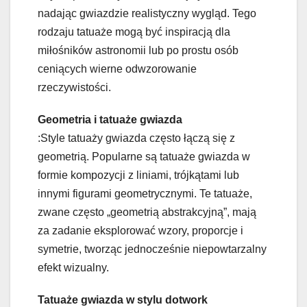
nadając gwiazdzie realistyczny wygląd. Tego
rodzaju tatuaże mogą być inspiracją dla
miłośników astronomii lub po prostu osób
ceniących wierne odwzorowanie
rzeczywistości.
Geometria i tatuaże gwiazda
:Style tatuaży gwiazda często łączą się z
geometrią. Popularne są tatuaże gwiazda w
formie kompozycji z liniami, trójkątami lub
innymi figurami geometrycznymi. Te tatuaże,
zwane często „geometrią abstrakcyjną”, mają
za zadanie eksplorować wzory, proporcje i
symetrie, tworząc jednocześnie niepowtarzalny
efekt wizualny.
Tatuaże gwiazda w stylu dotwork