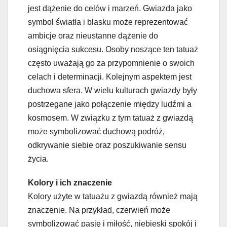
jest dążenie do celów i marzeń. Gwiazda jako
symbol światła i blasku może reprezentować
ambicje oraz nieustanne dążenie do
osiągnięcia sukcesu. Osoby noszące ten tatuaż
często uważają go za przypomnienie o swoich
celach i determinacji. Kolejnym aspektem jest
duchowa sfera. W wielu kulturach gwiazdy były
postrzegane jako połączenie między ludźmi a
kosmosem. W związku z tym tatuaż z gwiazdą
może symbolizować duchową podróż,
odkrywanie siebie oraz poszukiwanie sensu
życia.
Kolory i ich znaczenie
Kolory użyte w tatuażu z gwiazdą również mają
znaczenie. Na przykład, czerwień może
symbolizować pasję i miłość, niebieski spokój i