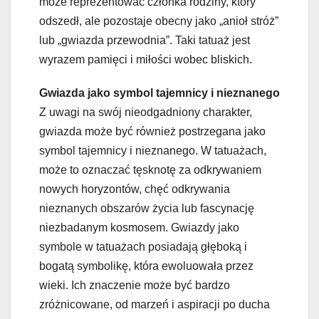
może reprezentować członka rodziny, który
odszedł, ale pozostaje obecny jako „anioł stróż”
lub „gwiazda przewodnia”. Taki tatuaż jest
wyrazem pamięci i miłości wobec bliskich.
Gwiazda jako symbol tajemnicy i nieznanego
Z uwagi na swój nieodgadniony charakter,
gwiazda może być również postrzegana jako
symbol tajemnicy i nieznanego. W tatuażach,
może to oznaczać tęsknotę za odkrywaniem
nowych horyzontów, chęć odkrywania
nieznanych obszarów życia lub fascynację
niezbadanym kosmosem. Gwiazdy jako
symbole w tatuażach posiadają głęboką i
bogatą symbolikę, która ewoluowała przez
wieki. Ich znaczenie może być bardzo
zróżnicowane, od marzeń i aspiracji po ducha