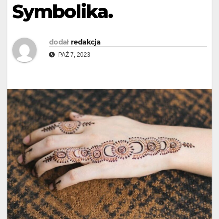
Symbolika.
dodał
redakcja
PAŹ 7, 2023