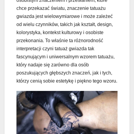
osobistym znaczeniem i przesłaniem, które
chce przekazać światu, znaczenie tatuażu
gwiazda jest wielowymiarowe i może zależeć
od wielu czynników, takich jak kształt, design,
kolorystyka, kontekst kulturowy i osobiste
przekonania. To właśnie ta różnorodność
interpretacji czyni tatuaż gwiazda tak
fascynującym i uniwersalnym wzorem tatuażu,
który nadaje się zarówno dla osób
poszukujących głębszych znaczeń, jak i tych,
którzy cenią sobie estetykę i piękno tego wzoru.