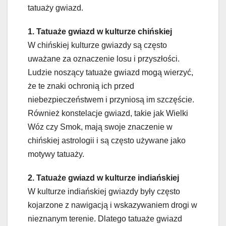
tatuaży gwiazd.
1. Tatuaże gwiazd w kulturze chińskiej
W chińskiej kulturze gwiazdy są często
uważane za oznaczenie losu i przyszłości.
Ludzie noszący tatuaże gwiazd mogą wierzyć,
że te znaki ochronią ich przed
niebezpieczeństwem i przyniosą im szczęście.
Również konstelacje gwiazd, takie jak Wielki
Wóz czy Smok, mają swoje znaczenie w
chińskiej astrologii i są często używane jako
motywy tatuaży.
2. Tatuaże gwiazd w kulturze indiańskiej
W kulturze indiańskiej gwiazdy były często
kojarzone z nawigacją i wskazywaniem drogi w
nieznanym terenie. Dlatego tatuaże gwiazd