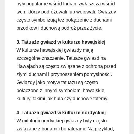
były popularne wśród Indian, zwłaszcza wśród
tych, którzy podróżowali lub wojowali. Gwiazdy
często symbolizują też połączenie z duchami
przodków i duchową podróż przez życie.
3. Tatuaże gwiazd w kulturze hawajskiej
W kulturze hawajskiej gwiazdy mają
szczególne znaczenie. Tatuaże gwiazd na
Hawajach są często związane z ochroną przed
złymi duchami i przynoszeniem pomyślności.
Gwiazdy jako motyw tatuażu są często
połączone z innymi symbolami hawajskiej
kultury, takimi jak hula czy duchowe totemy.
4. Tatuaże gwiazd w kulturze nordyckiej
W mitologii nordyckiej gwiazdy były często
związane z bogami i bohaterami. Na przykład,