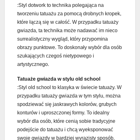
:Styl dotwork to technika polegająca na
tworzeniu tatuażu za pomocą drobnych kropek,
które łączą się w całość. W przypadku tatuaży
gwiazda, ta technika może nadawać im nieco
surrealistyczny wygląd, który przypomina
obrazy punktowe. To doskonały wybór dla osób
szukających czegoś nietypowego i
artystycznego.
Tatuaże gwiazda w stylu old school
:Styl old school to klasyka w świecie tatuaży. W
przypadku tatuaży gwiazda w tym stylu, można
spodziewać się jaskrawych kolorów, grubych
konturów i uproszczonej formy. To idealny
wybór dla osób, które cenią sobie tradycyjne
podejście do tatuażu i chcą wyeksponować
swoje gwiazdy w bardziej wyrazisty sposób.