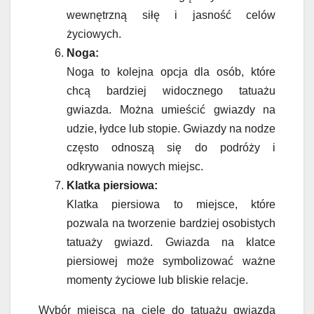
wewnętrzną siłę i jasność celów
życiowych.
Noga:
Noga to kolejna opcja dla osób, które
chcą bardziej widocznego tatuażu
gwiazda. Można umieścić gwiazdy na
udzie, łydce lub stopie. Gwiazdy na nodze
często odnoszą się do podróży i
odkrywania nowych miejsc.
Klatka piersiowa:
Klatka piersiowa to miejsce, które
pozwala na tworzenie bardziej osobistych
tatuaży gwiazd. Gwiazda na klatce
piersiowej może symbolizować ważne
momenty życiowe lub bliskie relacje.
Wybór miejsca na ciele do tatuażu gwiazda