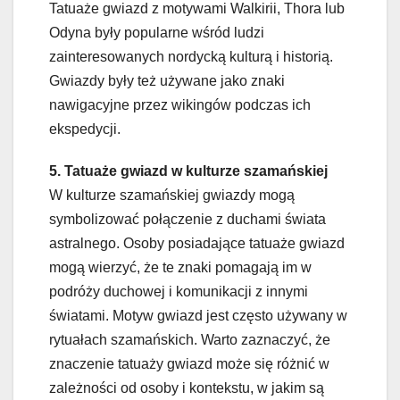
Tatuaże gwiazd z motywami Walkirii, Thora lub
Odyna były popularne wśród ludzi
zainteresowanych nordycką kulturą i historią.
Gwiazdy były też używane jako znaki
nawigacyjne przez wikingów podczas ich
ekspedycji.
5. Tatuaże gwiazd w kulturze szamańskiej
W kulturze szamańskiej gwiazdy mogą
symbolizować połączenie z duchami świata
astralnego. Osoby posiadające tatuaże gwiazd
mogą wierzyć, że te znaki pomagają im w
podróży duchowej i komunikacji z innymi
światami. Motyw gwiazd jest często używany w
rytuałach szamańskich. Warto zaznaczyć, że
znaczenie tatuaży gwiazd może się różnić w
zależności od osoby i kontekstu, w jakim są