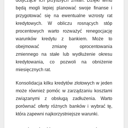
dotyczące ich przyszłych zmian. Dzięki temu
będą mogli lepiej planować swoje finanse i
przygotować się na ewentualne wzrosty rat
kredytowych. W obliczu rosnących stóp
procentowych warto rozważyć renegocjację
warunków kredytu z bankiem. Może to
obejmować zmianę oprocentowania
zmiennego na stałe lub wydłużenie okresu
kredytowania, co pozwoli na obniżenie
miesięcznych rat.
Konsolidacja kilku kredytów złotowych w jeden
może również pomóc w zarządzaniu kosztami
związanymi z obsługą zadłużenia. Warto
porównać oferty różnych banków i wybrać tę,
która zapewni najkorzystniejsze warunki.