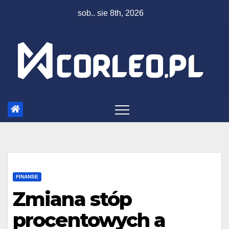
Skip
sob.. sie 8th, 2026
to
content
FINANSE
Zmiana stóp
procentowych a