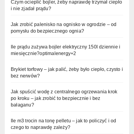
Czym ocieplić bojler, żeby naprawdę trzymał ciepło
i nie zjadał prądu?
Jak zrobić palenisko na ognisko w ogrodzie – od
pomysłu do bezpiecznego ognia?
Ile prądu zużywa bojler elektryczny 150l dziennie i
miesięcznie?optimalenergy+2
Brykiet torfowy – jak palić, żeby było ciepło, czysto i
bez nerwów?
Jak spuścić wodę z centralnego ogrzewania krok
po kroku – jak zrobić to bezpiecznie i bez
bałaganu?
Ile m3 trocin na tonę pelletu – jak to policzyć i od
czego to naprawdę zależy?