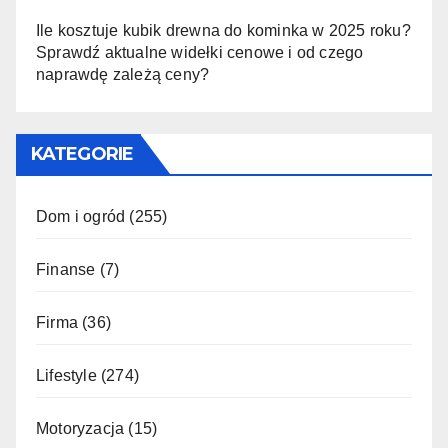
Ile kosztuje kubik drewna do kominka w 2025 roku?
Sprawdź aktualne widełki cenowe i od czego
naprawdę zależą ceny?
KATEGORIE
Dom i ogród
(255)
Finanse
(7)
Firma
(36)
Lifestyle
(274)
Motoryzacja
(15)