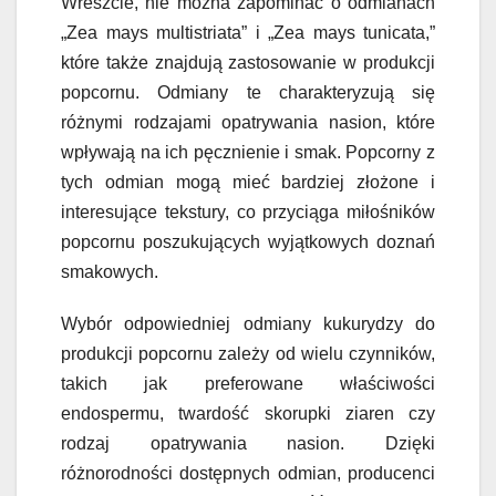
Wreszcie, nie można zapominać o odmianach
„Zea mays multistriata” i „Zea mays tunicata,”
które także znajdują zastosowanie w produkcji
popcornu. Odmiany te charakteryzują się
różnymi rodzajami opatrywania nasion, które
wpływają na ich pęcznienie i smak. Popcorny z
tych odmian mogą mieć bardziej złożone i
interesujące tekstury, co przyciąga miłośników
popcornu poszukujących wyjątkowych doznań
smakowych.
Wybór odpowiedniej odmiany kukurydzy do
produkcji popcornu zależy od wielu czynników,
takich jak preferowane właściwości
endospermu, twardość skorupki ziaren czy
rodzaj opatrywania nasion. Dzięki
różnorodności dostępnych odmian, producenci