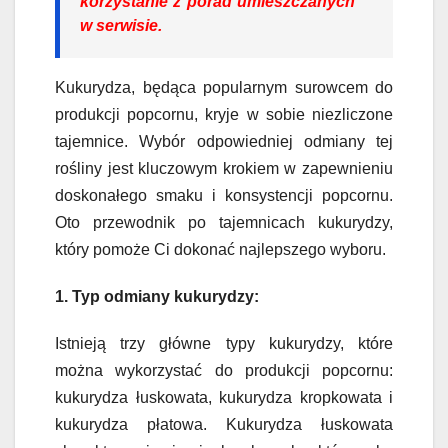
korzystanie z porad umieszczanych
w serwisie.
Kukurydza, będąca popularnym surowcem do
produkcji popcornu, kryje w sobie niezliczone
tajemnice. Wybór odpowiedniej odmiany tej
rośliny jest kluczowym krokiem w zapewnieniu
doskonałego smaku i konsystencji popcornu.
Oto przewodnik po tajemnicach kukurydzy,
który pomoże Ci dokonać najlepszego wyboru.
1. Typ odmiany kukurydzy:
Istnieją trzy główne typy kukurydzy, które
można wykorzystać do produkcji popcornu:
kukurydza łuskowata, kukurydza kropkowata i
kukurydza płatowa. Kukurydza łuskowata