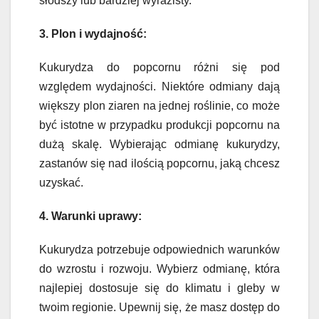
słodszy lub bardziej wyrazisty.
3. Plon i wydajność:
Kukurydza do popcornu różni się pod
względem wydajności. Niektóre odmiany dają
większy plon ziaren na jednej roślinie, co może
być istotne w przypadku produkcji popcornu na
dużą skalę. Wybierając odmianę kukurydzy,
zastanów się nad ilością popcornu, jaką chcesz
uzyskać.
4. Warunki uprawy:
Kukurydza potrzebuje odpowiednich warunków
do wzrostu i rozwoju. Wybierz odmianę, która
najlepiej dostosuje się do klimatu i gleby w
twoim regionie. Upewnij się, że masz dostęp do