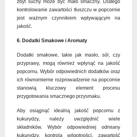
zbyt suchy może być mało smaczny. Dlatego
kontrolowanie zawartości tłuszczu w popcornie
jest ważnym czynnikiem wpływającym na
jakość.
6. Dodatki Smakowe i Aromaty
Dodatki smakowe, takie jak masło, sól, czy
przyprawy, mogą również wpłynąć na jakość
popcornu. Wybór odpowiednich dodatków oraz
ich równomierne rozprowadzenie na popcornie
stanowią kluczowy element procesu
przygotowania smacznego przysmaku.
Aby osiągnąć idealną jakość popcornu z
kukurydzy, należy uwzględnić wiele
składników. Wybór odpowiedniej odmiany
kukurydzy, kontrola wilgotności, zawartość