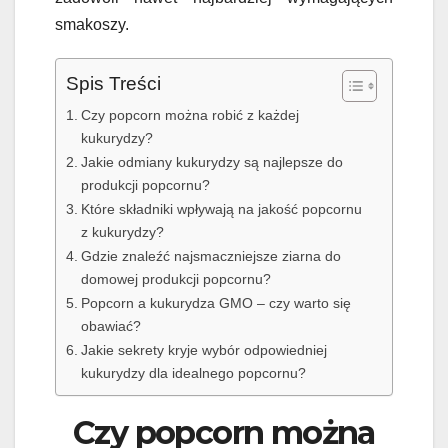
smakoszy.
Spis Treści
Czy popcorn można robić z każdej
kukurydzy?
Jakie odmiany kukurydzy są najlepsze do
produkcji popcornu?
Które składniki wpływają na jakość popcornu
z kukurydzy?
Gdzie znaleźć najsmaczniejsze ziarna do
domowej produkcji popcornu?
Popcorn a kukurydza GMO – czy warto się
obawiać?
Jakie sekrety kryje wybór odpowiedniej
kukurydzy dla idealnego popcornu?
Czy popcorn można