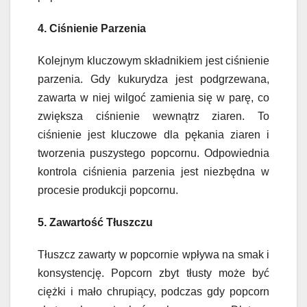
4. Ciśnienie Parzenia
Kolejnym kluczowym składnikiem jest ciśnienie
parzenia. Gdy kukurydza jest podgrzewana,
zawarta w niej wilgoć zamienia się w parę, co
zwiększa ciśnienie wewnątrz ziaren. To
ciśnienie jest kluczowe dla pękania ziaren i
tworzenia puszystego popcornu. Odpowiednia
kontrola ciśnienia parzenia jest niezbędna w
procesie produkcji popcornu.
5. Zawartość Tłuszczu
Tłuszcz zawarty w popcornie wpływa na smak i
konsystencję. Popcorn zbyt tłusty może być
ciężki i mało chrupiący, podczas gdy popcorn