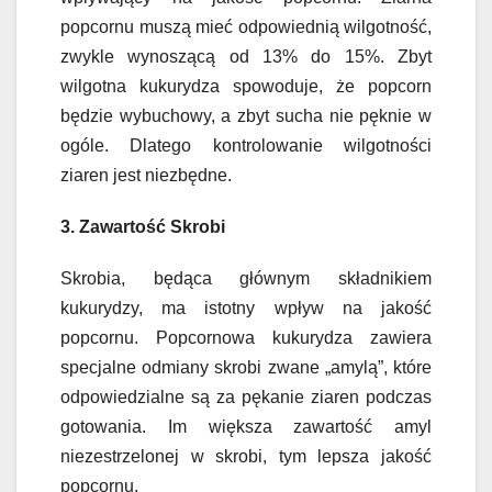
popcornu muszą mieć odpowiednią wilgotność,
zwykle wynoszącą od 13% do 15%. Zbyt
wilgotna kukurydza spowoduje, że popcorn
będzie wybuchowy, a zbyt sucha nie pęknie w
ogóle. Dlatego kontrolowanie wilgotności
ziaren jest niezbędne.
3. Zawartość Skrobi
Skrobia, będąca głównym składnikiem
kukurydzy, ma istotny wpływ na jakość
popcornu. Popcornowa kukurydza zawiera
specjalne odmiany skrobi zwane „amylą”, które
odpowiedzialne są za pękanie ziaren podczas
gotowania. Im większa zawartość amyl
niezestrzelonej w skrobi, tym lepsza jakość
popcornu.