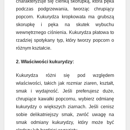
charakteryzuje się cienką skorupką, która pęka
podczas podgrzewania, tworząc chrupiący
popcorn. Kukurydza kropkowata ma grubszą
skorupkę i pęka na skutek wybuchu
wewnętrznego ciśnienia. Kukurydza płatowa to
rzadziej spotykany typ, który tworzy popcorn o
różnym kształcie.
2. Właściwości kukurydzy:
Kukurydza różni się pod względem
właściwości, takich jak rozmiar ziaren, kształt,
smak i wydajność. Jeśli preferujesz duże,
chrupiące kawałki popcornu, wybierz odmianę
kukurydzy o większych ziarnach. Jeśli cenisz
sobie delikatniejszy smak, zwróć uwagę na
smak odmiany kukurydzy, który może być