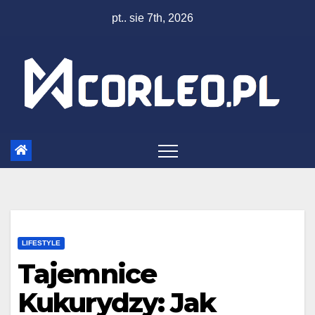
Skip
pt.. sie 7th, 2026
to
content
LIFESTYLE
Tajemnice
Kukurydzy: Jak