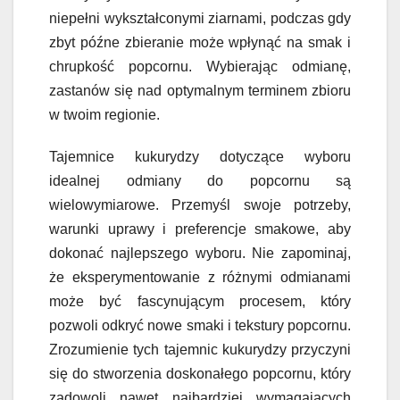
niepełni wykształconymi ziarnami, podczas gdy
zbyt późne zbieranie może wpłynąć na smak i
chrupkość popcornu. Wybierając odmianę,
zastanów się nad optymalnym terminem zbioru
w twoim regionie.
Tajemnice kukurydzy dotyczące wyboru
idealnej odmiany do popcornu są
wielowymiarowe. Przemyśl swoje potrzeby,
warunki uprawy i preferencje smakowe, aby
dokonać najlepszego wyboru. Nie zapominaj,
że eksperymentowanie z różnymi odmianami
może być fascynującym procesem, który
pozwoli odkryć nowe smaki i tekstury popcornu.
Zrozumienie tych tajemnic kukurydzy przyczyni
się do stworzenia doskonałego popcornu, który
zadowoli nawet najbardziej wymagających