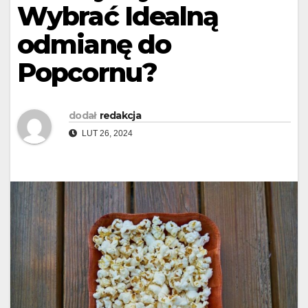
Wybrać Idealną
odmianę do
Popcornu?
dodał
redakcja
LUT 26, 2024