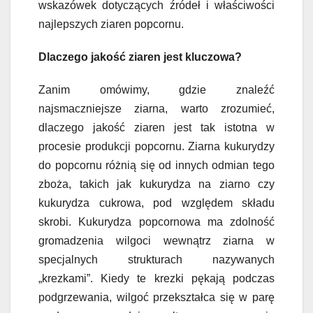
wskazówek dotyczących źródeł i właściwości
najlepszych ziaren popcornu.
Dlaczego jakość ziaren jest kluczowa?
Zanim omówimy, gdzie znaleźć
najsmaczniejsze ziarna, warto zrozumieć,
dlaczego jakość ziaren jest tak istotna w
procesie produkcji popcornu. Ziarna kukurydzy
do popcornu różnią się od innych odmian tego
zboża, takich jak kukurydza na ziarno czy
kukurydza cukrowa, pod względem składu
skrobi. Kukurydza popcornowa ma zdolność
gromadzenia wilgoci wewnątrz ziarna w
specjalnych strukturach nazywanych
„krezkami”. Kiedy te krezki pękają podczas
podgrzewania, wilgoć przekształca się w parę