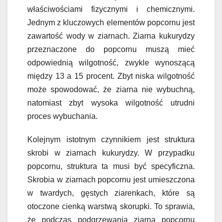
właściwościami fizycznymi i chemicznymi.
Jednym z kluczowych elementów popcornu jest
zawartość wody w ziarnach. Ziarna kukurydzy
przeznaczone do popcornu muszą mieć
odpowiednią wilgotność, zwykle wynoszącą
między 13 a 15 procent. Zbyt niska wilgotność
może spowodować, że ziarna nie wybuchną,
natomiast zbyt wysoka wilgotność utrudni
proces wybuchania.
Kolejnym istotnym czynnikiem jest struktura
skrobi w ziarnach kukurydzy. W przypadku
popcornu, struktura ta musi być specyficzna.
Skrobia w ziarnach popcornu jest umieszczona
w twardych, gęstych ziarenkach, które są
otoczone cienką warstwą skorupki. To sprawia,
że podczas podgrzewania ziarna popcornu