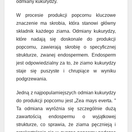
odmiany kukurydzy.
W procesie produkcji popcornu kluczowe
znaczenie ma skrobia, która stanowi główny
składnik każdego ziarna. Odmiany kukurydzy,
które nadają się doskonale do produkcji
popcornu, zawierają skrobię o specyficznej
strukturze, zwanej endospermem. Endosperm
jest odpowiedzialny za to, że ziarno kukurydzy
staje się puszyste i chrupiące w wyniku
podgrzewania.
Jedną z najpopularniejszych odmian kukurydzy
do produkcji popcornu jest „Zea mays everta. ”
Ta odmiana wyróżnia się szczególnie dużą
zawartością endospermu o wyjątkowej
strukturze, co sprawia, że ziarna pęcznieją i