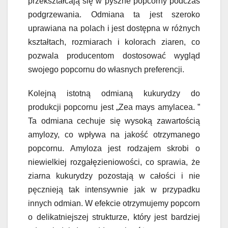
przekształcają się w pyszne popcorny podczas
podgrzewania. Odmiana ta jest szeroko
uprawiana na polach i jest dostępna w różnych
kształtach, rozmiarach i kolorach ziaren, co
pozwala producentom dostosować wygląd
swojego popcornu do własnych preferencji.
Kolejną istotną odmianą kukurydzy do
produkcji popcornu jest „Zea mays amylacea. ”
Ta odmiana cechuje się wysoką zawartością
amylozy, co wpływa na jakość otrzymanego
popcornu. Amyloza jest rodzajem skrobi o
niewielkiej rozgałęzieniowości, co sprawia, że
ziarna kukurydzy pozostają w całości i nie
pęcznieją tak intensywnie jak w przypadku
innych odmian. W efekcie otrzymujemy popcorn
o delikatniejszej strukturze, który jest bardziej