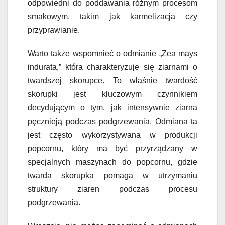
odpowiedni do poddawania różnym procesom
smakowym, takim jak karmelizacja czy
przyprawianie.
Warto także wspomnieć o odmianie „Zea mays
indurata,” która charakteryzuje się ziarnami o
twardszej skorupce. To właśnie twardość
skorupki jest kluczowym czynnikiem
decydującym o tym, jak intensywnie ziarna
pęcznieją podczas podgrzewania. Odmiana ta
jest często wykorzystywana w produkcji
popcornu, który ma być przyrządzany w
specjalnych maszynach do popcornu, gdzie
twarda skorupka pomaga w utrzymaniu
struktury ziaren podczas procesu
podgrzewania.