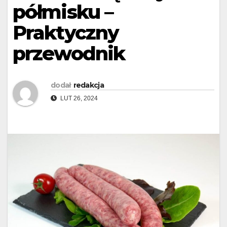
półmisku –
Praktyczny
przewodnik
dodał
redakcja
LUT 26, 2024