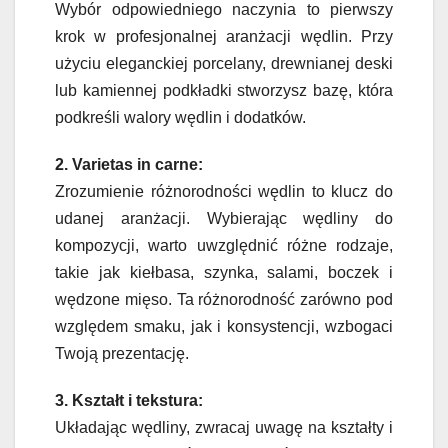
Wybór odpowiedniego naczynia to pierwszy
krok w profesjonalnej aranżacji wędlin. Przy
użyciu eleganckiej porcelany, drewnianej deski
lub kamiennej podkładki stworzysz bazę, która
podkreśli walory wędlin i dodatków.
2. Varietas in carne:
Zrozumienie różnorodności wędlin to klucz do
udanej aranżacji. Wybierając wędliny do
kompozycji, warto uwzględnić różne rodzaje,
takie jak kiełbasa, szynka, salami, boczek i
wędzone mięso. Ta różnorodność zarówno pod
względem smaku, jak i konsystencji, wzbogaci
Twoją prezentację.
3. Kształt i tekstura:
Układając wędliny, zwracaj uwagę na kształty i