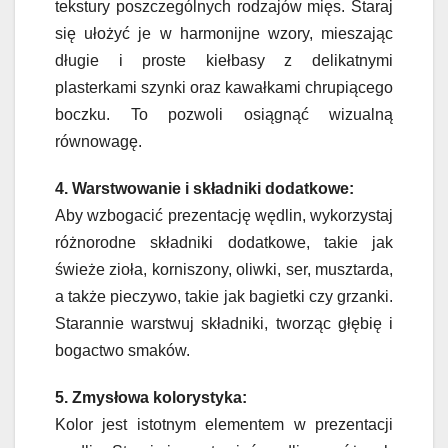
tekstury poszczególnych rodzajów mięs. Staraj
się ułożyć je w harmonijne wzory, mieszając
długie i proste kiełbasy z delikatnymi
plasterkami szynki oraz kawałkami chrupiącego
boczku. To pozwoli osiągnąć wizualną
równowagę.
4. Warstwowanie i składniki dodatkowe:
Aby wzbogacić prezentację wędlin, wykorzystaj
różnorodne składniki dodatkowe, takie jak
świeże zioła, korniszony, oliwki, ser, musztarda,
a także pieczywo, takie jak bagietki czy grzanki.
Starannie warstwuj składniki, tworząc głębię i
bogactwo smaków.
5. Zmysłowa kolorystyka:
Kolor jest istotnym elementem w prezentacji