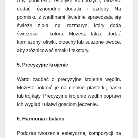
Aby podkreślić estetykę kompozycji, możesz
dodać różnorodne dodatki i ozdoby. Na
półmisku z wędlinami świetnie sprawdzają się
świeże zioła, np. rozmaryn, który doda
świeżości i koloru. Możesz także dodać
korniszony, oliwki, orzechy lub suszone owoce,
aby zróżnicować smaki i tekstury.
5. Precyzyjne krojenie
Warto zadbać o precyzyjne krojenie wędlin.
Możesz pokroić je na cienkie plasterki, paski
lub trójkąty. Precyzyjne krojenie wędlin poprawi
ich wygląd i ułatwi gościom jedzenie.
6. Harmonia i balans
Podczas tworzenia estetycznej kompozycji na