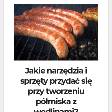
Jakie narzędzia i
sprzęty przydać się
przy tworzeniu
półmiska z
wędlinami?