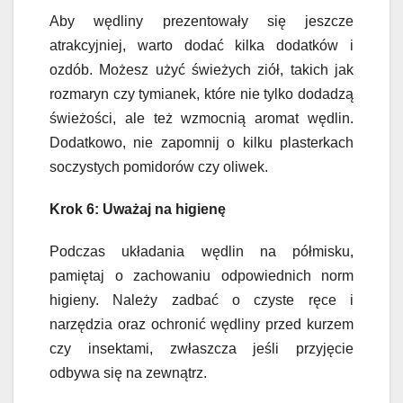
Aby wędliny prezentowały się jeszcze
atrakcyjniej, warto dodać kilka dodatków i
ozdób. Możesz użyć świeżych ziół, takich jak
rozmaryn czy tymianek, które nie tylko dodadzą
świeżości, ale też wzmocnią aromat wędlin.
Dodatkowo, nie zapomnij o kilku plasterkach
soczystych pomidorów czy oliwek.
Krok 6: Uważaj na higienę
Podczas układania wędlin na półmisku,
pamiętaj o zachowaniu odpowiednich norm
higieny. Należy zadbać o czyste ręce i
narzędzia oraz ochronić wędliny przed kurzem
czy insektami, zwłaszcza jeśli przyjęcie
odbywa się na zewnątrz.