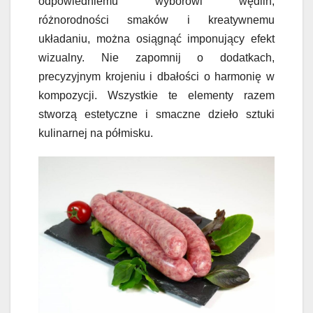
odpowiedniemu wyborowi wędlin,
różnorodności smaków i kreatywnemu
układaniu, można osiągnąć imponujący efekt
wizualny. Nie zapomnij o dodatkach,
precyzyjnym krojeniu i dbałości o harmonię w
kompozycji. Wszystkie te elementy razem
stworzą estetyczne i smaczne dzieło sztuki
kulinarnej na półmisku.