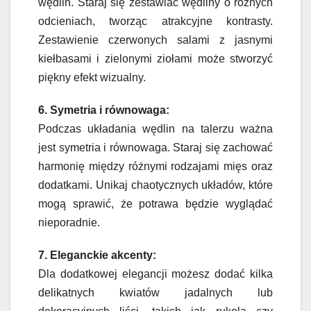
wędlin. Staraj się zestawiać wędliny o różnych
odcieniach, tworząc atrakcyjne kontrasty.
Zestawienie czerwonych salami z jasnymi
kiełbasami i zielonymi ziołami może stworzyć
piękny efekt wizualny.
6. Symetria i równowaga:
Podczas układania wędlin na talerzu ważna
jest symetria i równowaga. Staraj się zachować
harmonię między różnymi rodzajami mięs oraz
dodatkami. Unikaj chaotycznych układów, które
mogą sprawić, że potrawa będzie wyglądać
nieporadnie.
7. Eleganckie akcenty:
Dla dodatkowej elegancji możesz dodać kilka
delikatnych kwiatów jadalnych lub