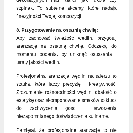
dekoracyjnych liści, takich jak rukola czy
szpinak. To subtelne akcenty, które nadają
finezyjności Twojej kompozycji.
8. Przygotowanie na ostatnią chwilę:
Aby zachować świeżość wędlin, przygotuj
aranżację na ostatnią chwilę. Odczekaj do
momentu podania, by uniknąć osuszania i
utraty jakości wędlin.
Profesjonalna aranżacja wędlin na talerzu to
sztuka, która łączy precyzję i kreatywność.
Zrozumienie różnorodności wędlin, dbałość o
estetykę oraz skomponowanie smaków to klucz
do zachwycenia gości i stworzenia
niezapomnianego doświadczenia kulinarne.
Pamiętaj, że profesjonalne aranżacje to nie