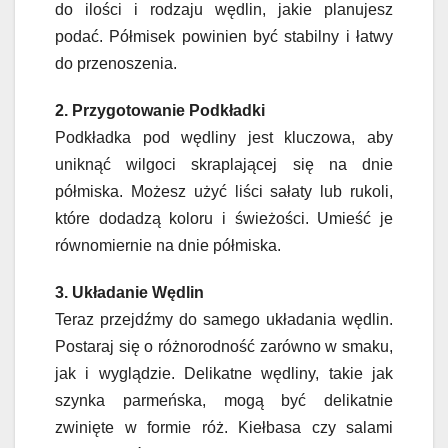
do ilości i rodzaju wędlin, jakie planujesz
podać. Półmisek powinien być stabilny i łatwy
do przenoszenia.
2. Przygotowanie Podkładki
Podkładka pod wędliny jest kluczowa, aby
uniknąć wilgoci skraplającej się na dnie
półmiska. Możesz użyć liści sałaty lub rukoli,
które dodadzą koloru i świeżości. Umieść je
równomiernie na dnie półmiska.
3. Układanie Wędlin
Teraz przejdźmy do samego układania wędlin.
Postaraj się o różnorodność zarówno w smaku,
jak i wyglądzie. Delikatne wędliny, takie jak
szynka parmeńska, mogą być delikatnie
zwinięte w formie róż. Kiełbasa czy salami