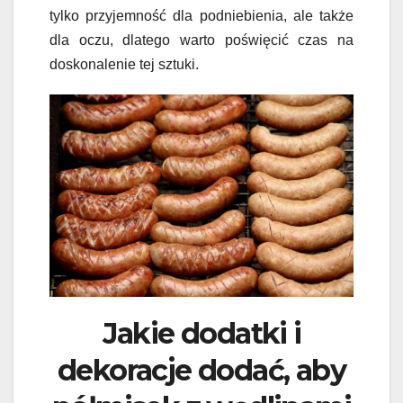
tylko przyjemność dla podniebienia, ale także
dla oczu, dlatego warto poświęcić czas na
doskonalenie tej sztuki.
Jakie dodatki i
dekoracje dodać, aby