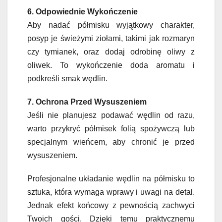
6. Odpowiednie Wykończenie
Aby nadać półmisku wyjątkowy charakter,
posyp je świeżymi ziołami, takimi jak rozmaryn
czy tymianek, oraz dodaj odrobinę oliwy z
oliwek. To wykończenie doda aromatu i
podkreśli smak wędlin.
7. Ochrona Przed Wysuszeniem
Jeśli nie planujesz podawać wędlin od razu,
warto przykryć półmisek folią spożywczą lub
specjalnym wieńcem, aby chronić je przed
wysuszeniem.
Profesjonalne układanie wędlin na półmisku to
sztuka, która wymaga wprawy i uwagi na detal.
Jednak efekt końcowy z pewnością zachwyci
Twoich gości. Dzięki temu praktycznemu