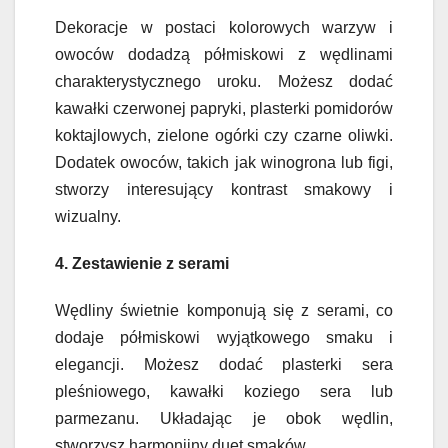
Dekoracje w postaci kolorowych warzyw i
owoców dodadzą półmiskowi z wędlinami
charakterystycznego uroku. Możesz dodać
kawałki czerwonej papryki, plasterki pomidorów
koktajlowych, zielone ogórki czy czarne oliwki.
Dodatek owoców, takich jak winogrona lub figi,
stworzy interesujący kontrast smakowy i
wizualny.
4. Zestawienie z serami
Wędliny świetnie komponują się z serami, co
dodaje półmiskowi wyjątkowego smaku i
elegancji. Możesz dodać plasterki sera
pleśniowego, kawałki koziego sera lub
parmezanu. Układając je obok wędlin,
stworzysz harmonijny duet smaków.