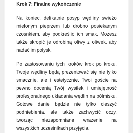
Krok 7: Finalne wykończenie
Na koniec, delikatnie posyp wędliny świeżo
mielonym pieprzem lub drobno posiekanym
czosnkiem, aby podkreślić ich smak. Możesz
także skropić je odrobiną oliwy z oliwek, aby
nadać im połysk.
Po zastosowaniu tych kroków krok po kroku,
Twoje wędliny będą prezentować się nie tylko
smacznie, ale i estetycznie. Twoi goście na
pewno docenią Twój wysiłek i umiejętność
profesjonalnego układania wędlin na półmisku.
Gotowe danie będzie nie tylko cieszyć
podniebienia, ale także zachwycić oczy,
tworząc niezapomniane wrażenie na
wszystkich uczestnikach przyjęcia.