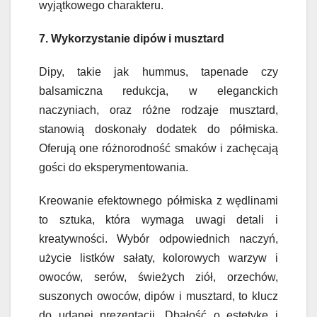
wyjątkowego charakteru.
7. Wykorzystanie dipów i musztard
Dipy, takie jak hummus, tapenade czy
balsamiczna redukcja, w eleganckich
naczyniach, oraz różne rodzaje musztard,
stanowią doskonały dodatek do półmiska.
Oferują one różnorodność smaków i zachęcają
gości do eksperymentowania.
Kreowanie efektownego półmiska z wędlinami
to sztuka, która wymaga uwagi detali i
kreatywności. Wybór odpowiednich naczyń,
użycie listków sałaty, kolorowych warzyw i
owoców, serów, świeżych ziół, orzechów,
suszonych owoców, dipów i musztard, to klucz
do udanej prezentacji. Dbałość o estetykę i