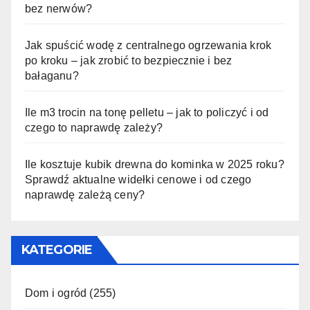
bez nerwów?
Jak spuścić wodę z centralnego ogrzewania krok
po kroku – jak zrobić to bezpiecznie i bez
bałaganu?
Ile m3 trocin na tonę pelletu – jak to policzyć i od
czego to naprawdę zależy?
Ile kosztuje kubik drewna do kominka w 2025 roku?
Sprawdź aktualne widełki cenowe i od czego
naprawdę zależą ceny?
KATEGORIE
Dom i ogród
(255)