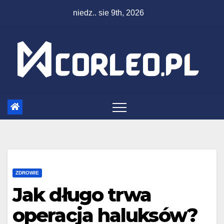
Skip
niedz.. sie 9th, 2026
to
content
ZDROWIE
Jak długo trwa
operacja haluksów?