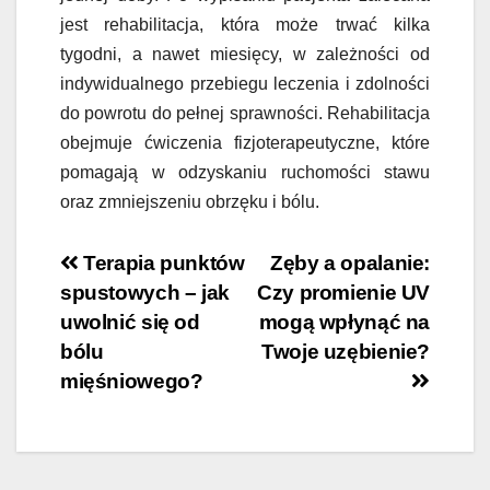
jest rehabilitacja, która może trwać kilka
tygodni, a nawet miesięcy, w zależności od
indywidualnego przebiegu leczenia i zdolności
do powrotu do pełnej sprawności. Rehabilitacja
obejmuje ćwiczenia fizjoterapeutyczne, które
pomagają w odzyskaniu ruchomości stawu
oraz zmniejszeniu obrzęku i bólu.
Nawigacja
Terapia punktów
Zęby a opalanie:
spustowych – jak
Czy promienie UV
wpisu
uwolnić się od
mogą wpłynąć na
bólu
Twoje uzębienie?
mięśniowego?