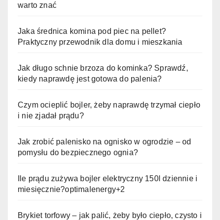
warto znać
Jaka średnica komina pod piec na pellet?
Praktyczny przewodnik dla domu i mieszkania
Jak długo schnie brzoza do kominka? Sprawdź,
kiedy naprawdę jest gotowa do palenia?
Czym ocieplić bojler, żeby naprawdę trzymał ciepło
i nie zjadał prądu?
Jak zrobić palenisko na ognisko w ogrodzie – od
pomysłu do bezpiecznego ognia?
Ile prądu zużywa bojler elektryczny 150l dziennie i
miesięcznie?optimalenergy+2
Brykiet torfowy – jak palić, żeby było ciepło, czysto i