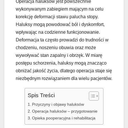
Operacja haluksów jest powszechnie
wykonywanym zabiegiem mającym na celu
korekcję deformacji stawu palucha stopy.
Haluksy mogą powodować ból i dyskomfort,
wpływając na codzienne funkcjonowanie.
Deformacja ta często prowadzi do trudności w
chodzeniu, noszeniu obuwia oraz może
wywoływać stan zapalny i obrzęk. W miarę
postępu schorzenia, haluksy mogą znacząco
obniżać jakość życia, dlatego operacja staje się
niezbędnym rozwiązaniem dla wielu pacjentów.
Spis Treści
Przyczyny i objawy haluksów
Operacja haluksów – przygotowanie
Opieka pooperacyjna i rehabilitacja