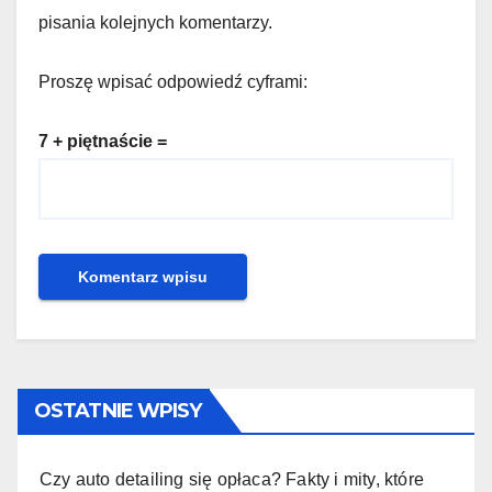
pisania kolejnych komentarzy.
Proszę wpisać odpowiedź cyframi:
7 + piętnaście =
OSTATNIE WPISY
Czy auto detailing się opłaca? Fakty i mity, które